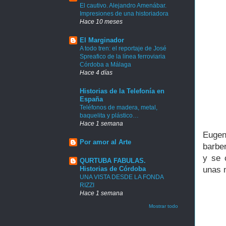
El cautivo. Alejandro Amenábar.
Impresiones de una historiadora
Hace 10 meses
El Marginador
A todo tren: el reportaje de José
Spreafico de la línea ferroviaria
Córdoba a Málaga
Hace 4 días
Historias de la Telefonía en
España
Teléfonos de madera, metal,
baquelita y plástico…
Hace 1 semana
Eugen
Por amor al Arte
barbe
y se 
QURTUBA FABULAS.
Historias de Córdoba
unas n
UNA VISTA DESDE LA FONDA
RIZZI
Hace 1 semana
Mostrar todo