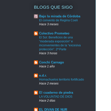
BLOGS QUE SIGO
Bajo la mirada de Córdoba
El convento de Regina Coeli
Hace 3 meses
Colectivo Prometeo
El Sol: Beneficios de una
“moderada exposición” e
inconvenientes de la “excesiva
protección”. 2ª Parte
Hace 3 horas
Conchi Carnago
Hace 1 año
e.d.r.
Hornachuelos territorio fortificado
Hace 2 meses
El cuaderno de piedra
LA VOLUNTAD DE DIOS
Hace 2 días
EL DIVAN DE NUR