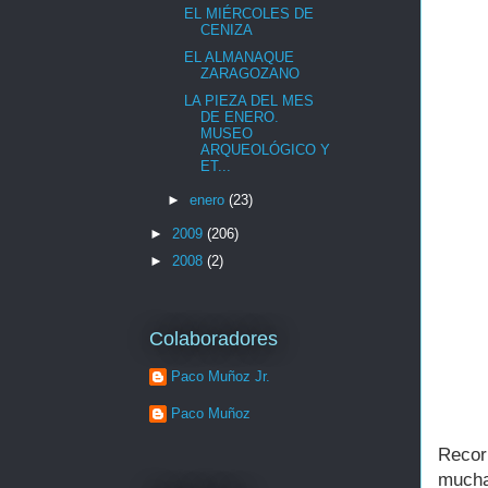
EL MIÉRCOLES DE
CENIZA
EL ALMANAQUE
ZARAGOZANO
LA PIEZA DEL MES
DE ENERO.
MUSEO
ARQUEOLÓGICO Y
ET...
►
enero
(23)
►
2009
(206)
►
2008
(2)
Colaboradores
Paco Muñoz Jr.
Paco Muñoz
Reco
mucha