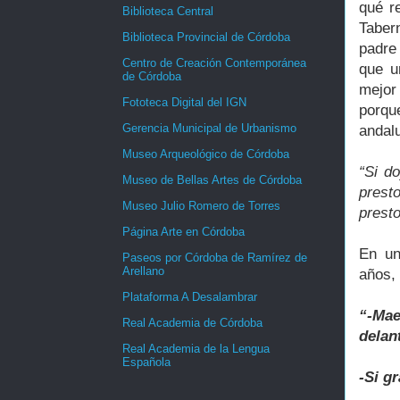
qué r
Biblioteca Central
Taber
Biblioteca Provincial de Córdoba
padre
Centro de Creación Contemporánea
que u
de Córdoba
mejor
Fototeca Digital del IGN
porqu
Gerencia Municipal de Urbanismo
andal
Museo Arqueológico de Córdoba
“Si d
Museo de Bellas Artes de Córdoba
presto
Museo Julio Romero de Torres
presto
Página Arte en Córdoba
En un
Paseos por Córdoba de Ramírez de
Arellano
años,
Plataforma A Desalambrar
“-Mae
Real Academia de Córdoba
delan
Real Academia de la Lengua
Española
-Si g