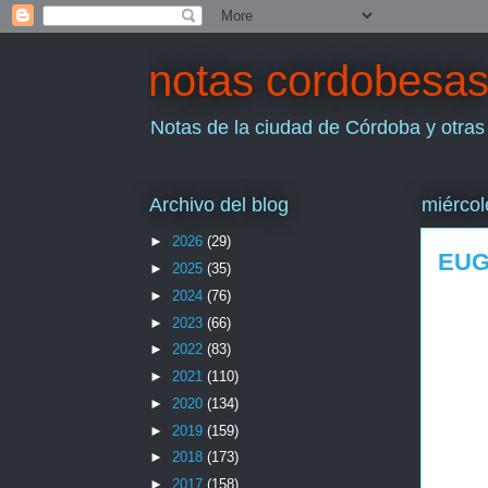
notas cordobesa
Notas de la ciudad de Córdoba y otras
Archivo del blog
miércol
►
2026
(29)
EUG
►
2025
(35)
►
2024
(76)
►
2023
(66)
►
2022
(83)
►
2021
(110)
►
2020
(134)
►
2019
(159)
►
2018
(173)
►
2017
(158)