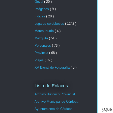
Goval
( 20 )
Imágenes
( 9 )
Indices
( 20 )
Lugares cordobeses
( 1242 )
Mateo Inurria
( 4 )
Mezquita
( 51 )
Personajes
( 76 )
Provincia
( 68 )
Viajes
( 89 )
XV Bienal de Fotografía
( 5 )
Lista de Enlaces
Archivo Histórico Provincial
Archivo Municipal de Córdoba
¿Qué 
Ayuntamiento de Córdoba