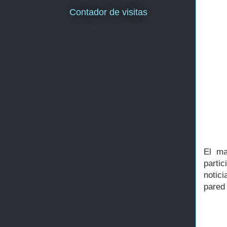
Contador de visitas
El ma
parti
notic
pared