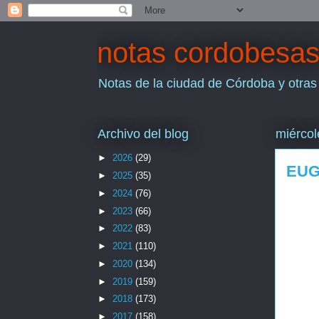
notas cordobesa
Notas de la ciudad de Córdoba y otras
Archivo del blog
miércol
►
2026
(29)
EUG
►
2025
(35)
►
2024
(76)
►
2023
(66)
►
2022
(83)
►
2021
(110)
►
2020
(134)
►
2019
(159)
►
2018
(173)
►
2017
(158)