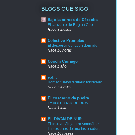
BLOGS QUE SIGO
Bajo la mirada de Córdoba
El convento de Regina Coeli
Hace 3 meses
Colectivo Prometeo
El despertar del León dormido
Hace 16 horas
Conchi Carnago
Hace 1 año
e.d.r.
Hornachuelos territorio fortificado
Hace 2 meses
El cuaderno de piedra
LA VOLUNTAD DE DIOS
Hace 4 días
EL DIVAN DE NUR
El cautivo. Alejandro Amenábar.
Impresiones de una historiadora
Hace 10 meses