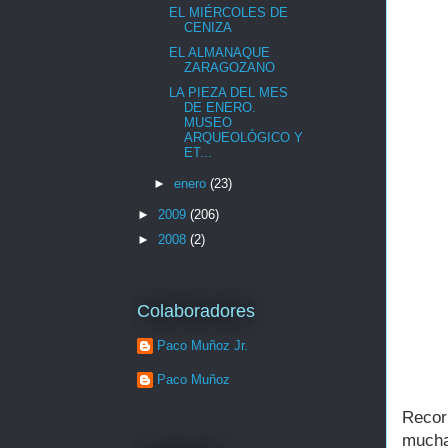
EL MIÉRCOLES DE
CENIZA
EL ALMANAQUE
ZARAGOZANO
LA PIEZA DEL MES
DE ENERO.
MUSEO
ARQUEOLÓGICO Y
ET...
►
enero
(23)
►
2009
(206)
►
2008
(2)
Colaboradores
Paco Muñoz Jr.
Paco Muñoz
Reco
mucha