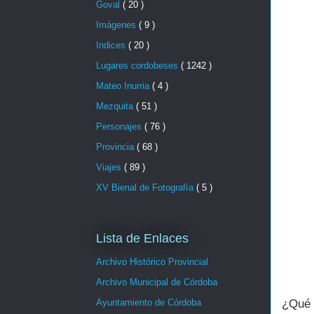
Goval
( 20 )
Imágenes
( 9 )
Indices
( 20 )
Lugares cordobeses
( 1242 )
Mateo Inurria
( 4 )
Mezquita
( 51 )
Personajes
( 76 )
Provincia
( 68 )
Viajes
( 89 )
XV Bienal de Fotografía
( 5 )
Lista de Enlaces
Archivo Histórico Provincial
Archivo Municipal de Córdoba
¿Qué 
Ayuntamiento de Córdoba