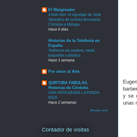
El Marginador
A todo tren: el reportaje de José
Spreafico de la línea ferroviaria
Córdoba a Málaga
Hace 6 días
Historias de la Telefonía en
España
Teléfonos de madera, metal,
baquelita y plástico…
Hace 1 semana
Por amor al Arte
Eugen
QURTUBA FABULAS.
Historias de Córdoba
barbe
UNA VISTA DESDE LA FONDA
y se 
RIZZI
unas n
Hace 2 semanas
Mostrar todo
Contador de visitas