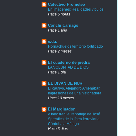
Colectivo Prometeo
En Imágenes: Realidades y bulos
Hace 5 horas
Conchi Carnago
Hace 1 año
e.d.r.
Hornachuelos territorio fortificado
Hace 2 meses
El cuaderno de piedra
LA VOLUNTAD DE DIOS
Hace 1 día
EL DIVAN DE NUR
El cautivo. Alejandro Amenábar.
Impresiones de una historiadora
Hace 10 meses
El Marginador
A todo tren: el reportaje de José
Spreafico de la línea ferroviaria
Córdoba a Málaga
Hace 3 días