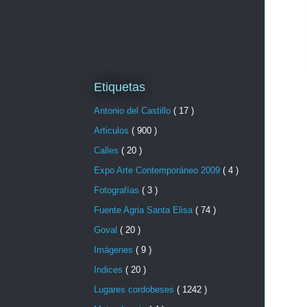
Etiquetas
Antonio del Castillo
( 17 )
Articulos
( 900 )
Calles
( 20 )
Expo Arte Contemporáneo 2009
( 4 )
Fotografías
( 3 )
Fuente Agria Santa Elisa
( 74 )
Goval
( 20 )
Imágenes
( 9 )
Indices
( 20 )
Lugares cordobeses
( 1242 )