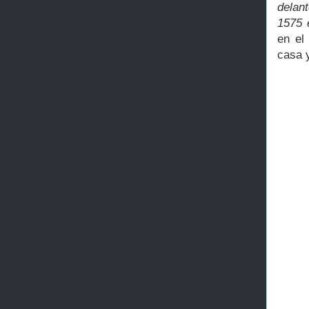
delan
1575 
en el
casa y