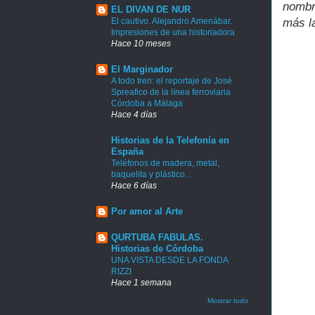
nombr
EL DIVAN DE NUR
El cautivo. Alejandro Amenábar.
más la
Impresiones de una historiadora
Hace 10 meses
El Marginador
A todo tren: el reportaje de José
Spreafico de la línea ferroviaria
Córdoba a Málaga
Hace 4 días
Historias de la Telefonía en
España
Teléfonos de madera, metal,
baquelita y plástico…
Hace 6 días
Por amor al Arte
QURTUBA FABULAS.
Historias de Córdoba
UNA VISTA DESDE LA FONDA
RIZZI
Hace 1 semana
Mostrar todo