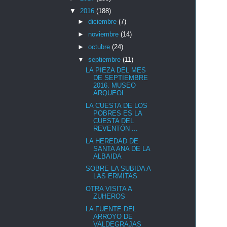
▼
2016
(188)
►
diciembre
(7)
►
noviembre
(14)
►
octubre
(24)
▼
septiembre
(11)
LA PIEZA DEL MES
DE SEPTIEMBRE
2016. MUSEO
ARQUEOL...
LA CUESTA DE LOS
POBRES ES LA
CUESTA DEL
REVENTÓN ...
LA HEREDAD DE
SANTA ANA DE LA
ALBAIDA
SOBRE LA SUBIDA A
LAS ERMITAS
OTRA VISITA A
ZUHEROS
LA FUENTE DEL
ARROYO DE
VALDEGRAJAS