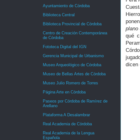
Ayuntamiento de Córdoba
Cuest
Hierr
Biblioteca Central
ponen
Biblioteca Provincial de Córdoba
plano
Centro de Creación Contemporánea
qué c
de Córdoba
Peram
Fototeca Digital del IGN
Córdo
Gerencia Municipal de Urbanismo
jugado
dicen 
Museo Arqueológico de Córdoba
Museo de Bellas Artes de Córdoba
Museo Julio Romero de Torres
Página Arte en Córdoba
Paseos por Córdoba de Ramírez de
Arellano
Plataforma A Desalambrar
Real Academia de Córdoba
Real Academia de la Lengua
Española