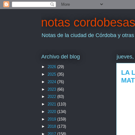
notas cordobesa
Notas de la ciudad de Córdoba y otras
Archivo del blog
jueves,
►
2026
(29)
LA 
►
2025
(35)
MAT
►
2024
(76)
►
2023
(66)
►
2022
(83)
►
2021
(110)
►
2020
(134)
►
2019
(159)
►
2018
(173)
►
2017
(158)