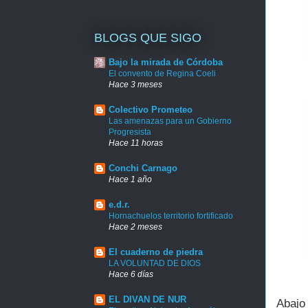
BLOGS QUE SIGO
Bajo la mirada de Córdoba
El convento de Regina Coeli
Hace 3 meses
Colectivo Prometeo
Las amenazas para un Gobierno
Progresista
Hace 11 horas
Conchi Carnago
Hace 1 año
e.d.r.
Hornachuelos territorio fortificado
Hace 2 meses
El cuaderno de piedra
LA VOLUNTAD DE DIOS
Hace 6 días
EL DIVAN DE NUR
Abajo