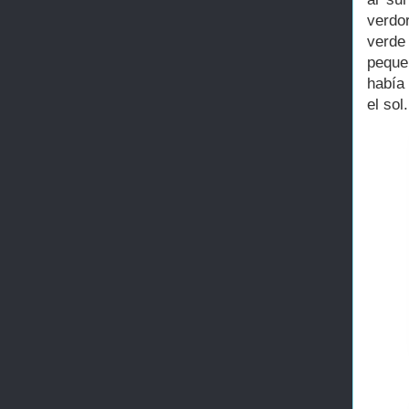
verdo
verde
peque
había
el sol.