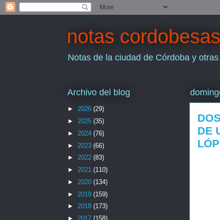
notas cordobesa
Notas de la ciudad de Córdoba y otras
Archivo del blog
domingo
►
2026
(29)
DOS
►
2025
(35)
DE 
►
2024
(76)
LÓP
►
2023
(66)
►
2022
(83)
►
2021
(110)
►
2020
(134)
►
2019
(159)
►
2018
(173)
►
2017
(158)