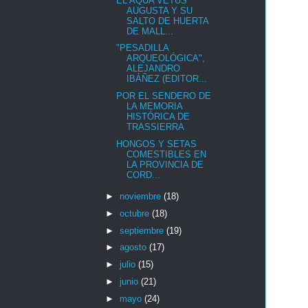
EL AQUA VETUS
AUGUSTA Y SU
SALTO DE HUERTA
DE MALL...
"PESADILLA
ARQUEOLÓGICA",
ALEJANDRO
IBÁÑEZ (EDITOR...
POR EL SENDERO DE
LA MEMORIA
HISTÓRICA DE
TRASSIERRA
HONGOS Y SETAS
COMESTIBLES EN
LA PROVINCIA DE
CORD...
►
noviembre
(18)
►
octubre
(18)
►
septiembre
(19)
►
agosto
(17)
►
julio
(15)
►
junio
(21)
►
mayo
(24)