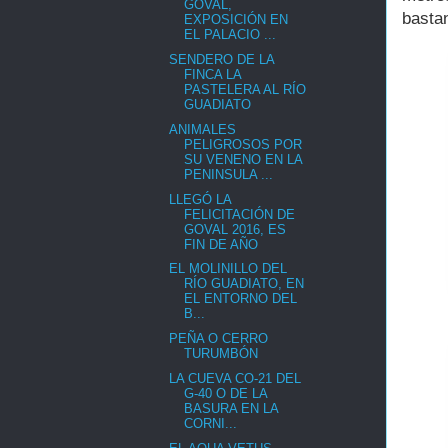
GOVAL,
bastan
EXPOSICIÓN EN
EL PALACIO ...
SENDERO DE LA
FINCA LA
PASTELERA AL RÍO
GUADIATO
ANIMALES
PELIGROSOS POR
SU VENENO EN LA
PENINSULA ...
LLEGÓ LA
FELICITACIÓN DE
GOVAL 2016, ES
FIN DE AÑO
EL MOLINILLO DEL
RÍO GUADIATO, EN
EL ENTORNO DEL
B...
PEÑA O CERRO
TURUMBÓN
LA CUEVA CO-21 DEL
G-40 O DE LA
BASURA EN LA
CORNI...