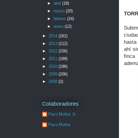
►
abril
(18)
►
marzo
(20)
TOR
►
febrero
(24)
►
enero
(12)
Subim
ciuda
►
2014
(161)
hasta
►
2013
(112)
ahí s
►
2012
(156)
finca
►
2011
(199)
ademá
►
2010
(196)
►
2009
(206)
►
2008
(2)
Colaboradores
Paco Muñoz Jr.
Paco Muñoz