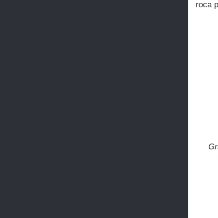
roca p
Gr