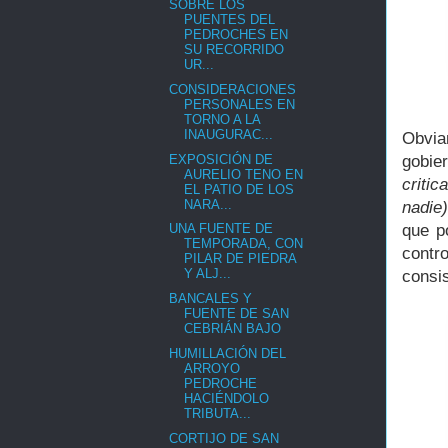
SOBRE LOS
PUENTES DEL
PEDROCHES EN
SU RECORRIDO
UR...
CONSIDERACIONES
PERSONALES EN
TORNO A LA
INAUGURAC...
Obvia
EXPOSICIÓN DE
gobie
AURELIO TENO EN
criti
EL PATIO DE LOS
NARA...
nadie)
que p
UNA FUENTE DE
TEMPORADA, CON
contr
PILAR DE PIEDRA
Y ALJ...
consis
BANCALES Y
FUENTE DE SAN
CEBRIÁN BAJO
HUMILLACIÓN DEL
ARROYO
PEDROCHE
HACIÉNDOLO
TRIBUTA...
CORTIJO DE SAN