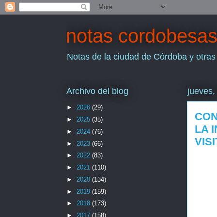
notas cordobesa
Notas de la ciudad de Córdoba y otras
Archivo del blog
jueves,
►
2026
(29)
CON
►
2025
(35)
LA 
►
2024
(76)
VIS
►
2023
(66)
►
2022
(83)
►
2021
(110)
►
2020
(134)
►
2019
(159)
►
2018
(173)
►
2017
(158)