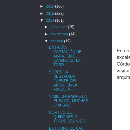
►
2016
(188)
►
2015
(222)
▼
2014
(161)
►
diciembre
(19)
►
noviembre
(14)
▼
octubre
(19)
EXTRAÑA
En un
CAPTACIÓN DE
AGUA, EN EL
excel
CAMINO DE LA
Córdo
TORR...
visit
SOBRE LA
DESTRUIDA
arquit
FUENTE DEL
ARCO, EN LA
FINCA JA...
Y MIL ENTRADAS EN
EL BLOG, MUCHAS
GRACIAS.
CORTIJO DE
QUIÑONES O
TORRE DEL VIEJO
EL HORNO DE CAL