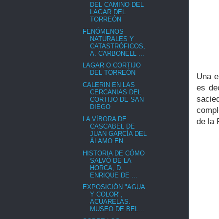
DEL CAMINO DEL
LAGAR DEL
TORREÓN
FENÓMENOS
NATURALES Y
CATASTRÓFICOS,
A. CARBONELL ...
LAGAR O CORTIJO
DEL TORREÓN
Una e
CALERIN EN LAS
es de
CERCANIAS DEL
sacie
CORTIJO DE SAN
DIEGO
comple
LA VÍBORA DE
de la 
CASCABEL DE
JUAN GARCÍA DEL
ÁLAMO EN ...
HISTORIA DE CÓMO
SALVÓ DE LA
HORCA, D.
ENRIQUE DE ...
EXPOSICIÓN "AGUA
Y COLOR",
ACUARELAS.
MUSEO DE BEL...