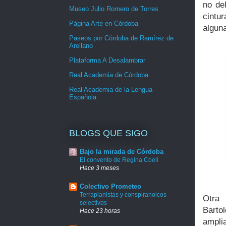
no de
Museo Julio Romero de Torres
cintu
Página Arte en Córdoba
algun
Paseos por Córdoba de Ramírez de
Arellano
Plataforma A Desalambrar
Real Academia de Córdoba
Real Academia de la Lengua
Española
BLOGS QUE SIGO
Bajo la mirada de Córdoba
El convento de Regina Coeli
Hace 3 meses
Colectivo Prometeo
Terraplanistas y conspiranoicos
Otra 
selectivos
Barto
Hace 23 horas
amplia