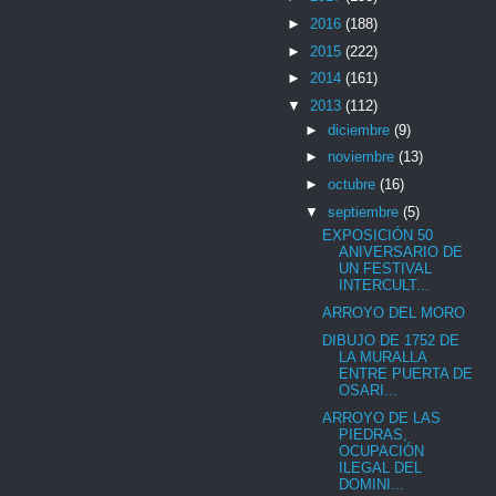
►
2016
(188)
►
2015
(222)
►
2014
(161)
▼
2013
(112)
►
diciembre
(9)
►
noviembre
(13)
►
octubre
(16)
▼
septiembre
(5)
EXPOSICIÓN 50
ANIVERSARIO DE
UN FESTIVAL
INTERCULT...
ARROYO DEL MORO
DIBUJO DE 1752 DE
LA MURALLA
ENTRE PUERTA DE
OSARI...
ARROYO DE LAS
PIEDRAS,
OCUPACIÓN
ILEGAL DEL
DOMINI...