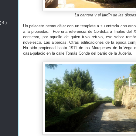
La cantera y el jardín de las diosas
( 4 )
Un palacete neomudéjar con un templete a su entrada con arco
a la propiedad. Fue una referencia de Córdoba a finales del X
conserva, por aquello de quien tuvo retuvo, ese sabor román
novelesco. Las albercas. Otras edificaciones de la época compl
Ha sido propiedad hasta 1911 de los Marqueses de la Vega d
casa-palacio en la calle Tomás Conde del barrio de la Judería.