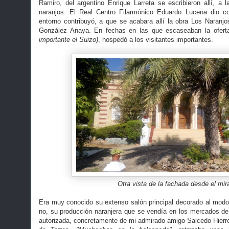
Ramiro, del argentino Enrique Larreta se escribieron allí, 
naranjos. El Real Centro Filarmónico Eduardo Lucena dio co
entorno contribuyó, a que se acabara allí la obra Los Naranj
González Anaya. En fechas en las que escaseaban la ofert
importante el Suizo)
, hospedó a los visitantes importantes.
Otra vista de la fachada desde el mir
Era muy conocido su extenso salón principal decorado al modo 
no, su producción naranjera que se vendía en los mercados de 
autorizada, concretamente de mi admirado amigo Salcedo Hierr