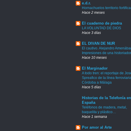
e.d.r.
Hornachuelos territorio fortific
Hace 2 meses
El cuaderno de piedra
LA VOLUNTAD DE DIOS
Hace 3 días
EL DIVAN DE NUR
El cautivo. Alejandro Amenábar
Impresiones de una historiado
Hace 10 meses
El Marginador
A todo tren: el reportaje de Jos
Spreafico de la línea ferroviari
Córdoba a Málaga
Hace 5 días
Historias de la Telefonía en
España
Teléfonos de madera, metal,
baquelita y plástico…
Hace 1 semana
Por amor al Arte