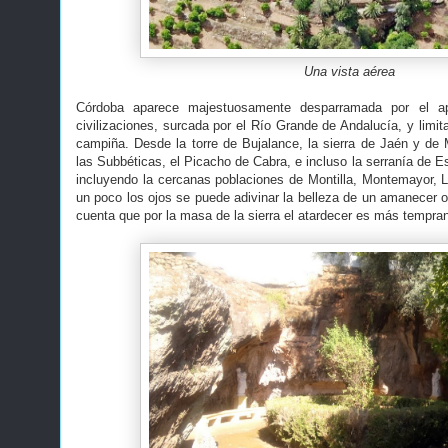
Una vista aérea
Córdoba aparece majestuosamente desparramada por el ap
civilizaciones, surcada por el Río Grande de Andalucía, y limitad
campiña. Desde la torre de Bujalance, la sierra de Jaén y de 
las Subbéticas, el Picacho de Cabra, e incluso la serranía de 
incluyendo la cercanas poblaciones de Montilla, Montemayor, La
un poco los ojos se puede adivinar la belleza de un amanecer o 
cuenta que por la masa de la sierra el atardecer es más tempra