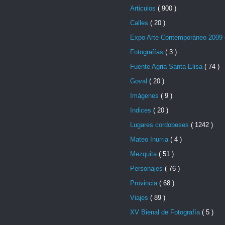
Articulos
( 900 )
Calles
( 20 )
Expo Arte Contemporáneo 2009
Fotografías
( 3 )
Fuente Agria Santa Elisa
( 74 )
Goval
( 20 )
Imágenes
( 9 )
Indices
( 20 )
Lugares cordobeses
( 1242 )
Mateo Inurria
( 4 )
Mezquita
( 51 )
Personajes
( 76 )
Provincia
( 68 )
Viajes
( 89 )
XV Bienal de Fotografía
( 5 )