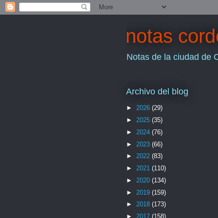
notas cor
Notas de la ciudad de 
Archivo del blog
►
2026
(29)
►
2025
(35)
►
2024
(76)
►
2023
(66)
►
2022
(83)
►
2021
(110)
►
2020
(134)
►
2019
(159)
►
2018
(173)
►
2017
(158)