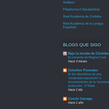
Arellano
Plataforma A Desalambrar
Real Academia de Córdoba
Real Academia de la Lengua
Española
BLOGS QUE SIGO
Bajo la mirada de Córdoba
El convento de Regina Coeli
Hace 3 meses
Colectivo Prometeo
El Sol: Beneficios de una
“moderada exposición” e
inconvenientes de la “excesiva
protección”. 2ª Parte
Hace 1 día
Conchi Carnago
Hace 1 año