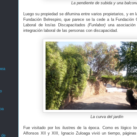
La pendiente de subida y una balcon
Luego su propiedad se difumina entre varios propietarios, y en l
Fundación Belrespiro, que parece se la cede a la Fundación 
Laboral de los/as Discapacitados
(Funlabor)
una asociación 
integración laboral de las personas con discapacidad.
nea
o
ba
La curva del jardín
Fue visitado por los ilustres de la época. Como es lógico lo
Alfonsos XII y XIII, Ignacio Zuloaga vivió un tiempo, página
 de