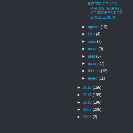
HUERTA DE LOS
ARCOS, PARAJE
CORDOBÉS POR
EXCELENCIA.
►
agosto
(12)
►
julio
(4)
►
junio
(7)
►
mayo
(9)
►
abril
(6)
►
marzo
(7)
►
febrero
(13)
►
enero
(11)
►
2012
(156)
►
2011
(199)
►
2010
(196)
►
2009
(206)
►
2008
(2)