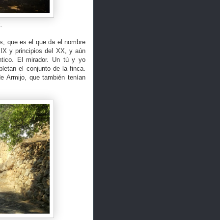
.
s, que es el que da el nombre
IX y principios del XX, y aún
tico. El mirador. Un tú y yo
etan el conjunto de la finca.
e Armijo, que también tenían