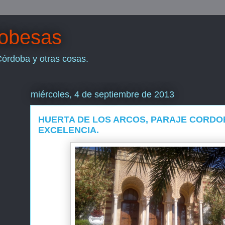
dobesas
Córdoba y otras cosas.
miércoles, 4 de septiembre de 2013
HUERTA DE LOS ARCOS, PARAJE CORDO
EXCELENCIA.