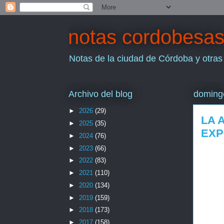
notas cordobesa
Notas de la ciudad de Córdoba y otras
Archivo del blog
domingo
►
2026
(29)
LA 
►
2025
(35)
EXP
►
2024
(76)
►
2023
(66)
►
2022
(83)
►
2021
(110)
►
2020
(134)
►
2019
(159)
►
2018
(173)
►
2017
(158)