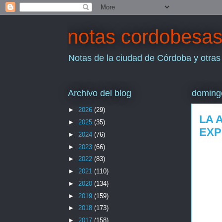
notas cordobesa
Notas de la ciudad de Córdoba y otras
Archivo del blog
domingo
►
2026
(29)
LA 
►
2025
(35)
EXP
►
2024
(76)
►
2023
(66)
►
2022
(83)
►
2021
(110)
►
2020
(134)
►
2019
(159)
►
2018
(173)
►
2017
(158)