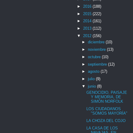
►
2016
(188)
►
2015
(222)
►
2014
(161)
►
2013
(112)
▼
2012
(156)
►
diciembre
(10)
►
noviembre
(13)
►
octubre
(10)
►
septiembre
(12)
►
agosto
(17)
►
julio
(9)
▼
junio
(8)
GENOCIDIO, PAISAJE
Y MEMORIA, DE
SIMÓN NORFOLK
LOS CIUDADANOS
"SOMOS MAYORÍA"
LA CHOZA DEL COJO
LA CASA DE LOS
NAVAJAS, EN