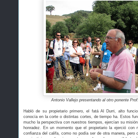
Antonio Vallejo presentando al otro ponente Prof
Habló de su propietario primero, el fatá Al Durri, alto funcio
conocía en la corte o distintas cortes, de tiempo ha. Estos fun
mucho la perspectiva con nuestros tiempos, ejercían su misió
honradez. En un momento que el propietario la ejerció con 
confianza del califa, como no podía ser de otra manera, pero q