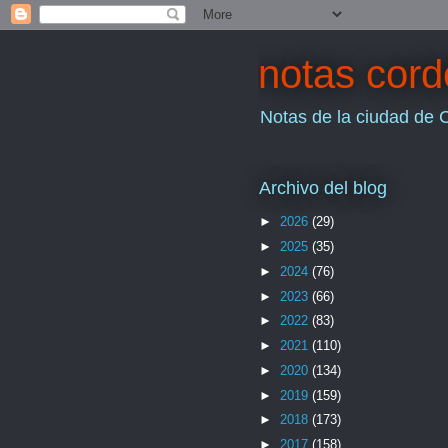
notas cor
Notas de la ciudad de 
Archivo del blog
►
2026
(29)
►
2025
(35)
►
2024
(76)
►
2023
(66)
►
2022
(83)
►
2021
(110)
►
2020
(134)
►
2019
(159)
►
2018
(173)
►
2017
(158)