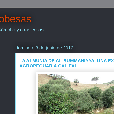
dobesas
Córdoba y otras cosas.
domingo, 3 de junio de 2012
LA ALMUNIA DE AL-RUMMANIYYA, UNA E
AGROPECUARIA CALIFAL.