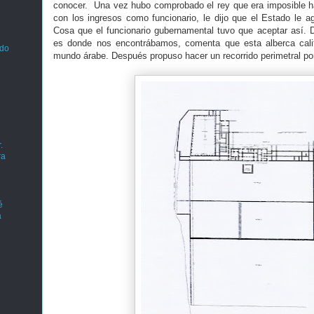
conocer. Una vez hubo comprobado el rey que era imposible h
con los ingresos como funcionario, le dijo que el Estado le ag
Cosa que el funcionario gubernamental tuvo que aceptar así. 
es donde nos encontrábamos, comenta que esta alberca cali
ado
mundo árabe. Después propuso hacer un recorrido perimetral por
.
ra
é
a