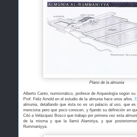
Plano de la almunia
Alberto Canto, numismático, profesor de Arqueología según su
Prof. Feliz Arnold en el estudio de la almunia hace unos años.
E
almunia, detallando que ésta no es un palacio al uso, que e
menciona pero que poco conocen, y fijando su definición en que
Citó a Velázquez Bosco que trabajo por primera vez esta almuni
de la misma y que la llamó Alamiriya, y que posteriorme
Rummaniyya.