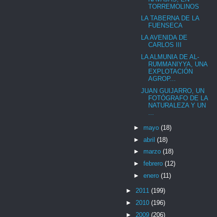
TORREMOLINOS
LA TABERNA DE LA
FUENSECA
LA AVENIDA DE
CARLOS III
LA ALMUNIA DE AL-
RUMMANIYYA, UNA
EXPLOTACIÓN
AGROP...
JUAN GUIJARRO, UN
FOTÓGRAFO DE LA
NATURALEZA Y UN
...
►
mayo
(18)
►
abril
(18)
►
marzo
(18)
►
febrero
(12)
►
enero
(11)
►
2011
(199)
►
2010
(196)
►
2009
(206)