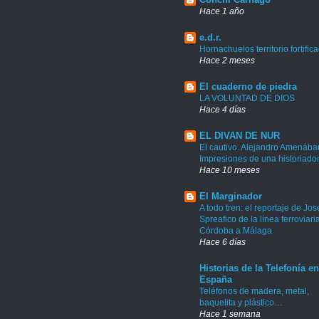
Hace 1 año
e.d.r.
Hornachuelos territorio fortific
Hace 2 meses
El cuaderno de piedra
LA VOLUNTAD DE DIOS
Hace 4 días
EL DIVAN DE NUR
El cautivo. Alejandro Amenábar
Impresiones de una historiado
Hace 10 meses
El Marginador
A todo tren: el reportaje de Jos
Spreafico de la línea ferroviari
Córdoba a Málaga
Hace 6 días
Historias de la Telefonía en
España
Teléfonos de madera, metal,
baquelita y plástico…
Hace 1 semana