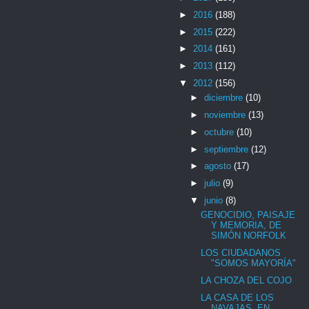
►
2016
(188)
►
2015
(222)
►
2014
(161)
►
2013
(112)
▼
2012
(156)
►
diciembre
(10)
►
noviembre
(13)
►
octubre
(10)
►
septiembre
(12)
►
agosto
(17)
►
julio
(9)
▼
junio
(8)
GENOCIDIO, PAISAJE
Y MEMORIA, DE
SIMÓN NORFOLK
LOS CIUDADANOS
"SOMOS MAYORÍA"
LA CHOZA DEL COJO
LA CASA DE LOS
NAVAJAS, EN