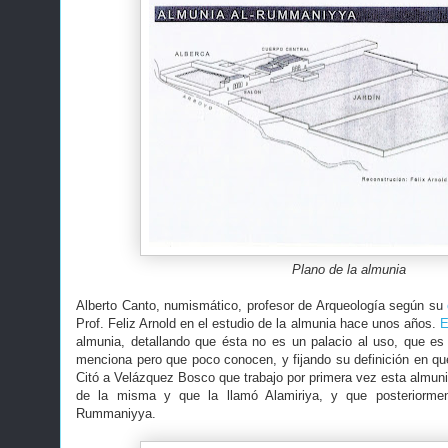
Plano de la almunia
Alberto Canto, numismático, profesor de Arqueología según su
Prof. Feliz Arnold en el estudio de la almunia hace unos años.
E
almunia, detallando que ésta no es un palacio al uso, que e
menciona pero que poco conocen, y fijando su definición en que
Citó a Velázquez Bosco que trabajo por primera vez esta almuni
de la misma y que la llamó Alamiriya, y que posteriorme
Rummaniyya.