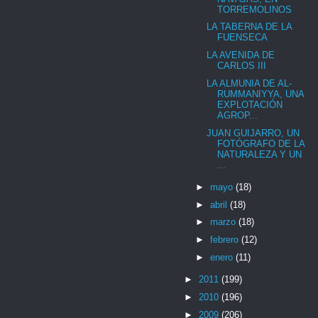
TORREMOLINOS
LA TABERNA DE LA
FUENSECA
LA AVENIDA DE
CARLOS III
LA ALMUNIA DE AL-
RUMMANIYYA, UNA
EXPLOTACIÓN
AGROP...
JUAN GUIJARRO, UN
FOTÓGRAFO DE LA
NATURALEZA Y UN
...
►
mayo
(18)
►
abril
(18)
►
marzo
(18)
►
febrero
(12)
►
enero
(11)
►
2011
(199)
►
2010
(196)
►
2009
(206)