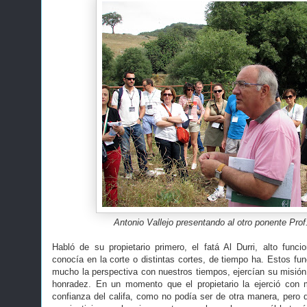
Antonio Vallejo presentando al otro ponente Prof
Habló de su propietario primero, el fatá Al Durri, alto funcio
conocía en la corte o distintas cortes, de tiempo ha. Estos fun
mucho la perspectiva con nuestros tiempos, ejercían su misió
honradez. En un momento que el propietario la ejerció con 
confianza del califa, como no podía ser de otra manera, pero q