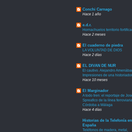
Conchi Carnago
Hace 1 año
e.d.r.
Hornachuelos territorio fortific
Hace 2 meses
El cuaderno de piedra
LA VOLUNTAD DE DIOS
Hace 2 días
EL DIVAN DE NUR
El cautivo. Alejandro Amenábar
Impresiones de una historiado
Hace 10 meses
El Marginador
A todo tren: el reportaje de Jos
Spreafico de la línea ferroviari
Córdoba a Málaga
Hace 4 días
Historias de la Telefonía en
España
Teléfonos de madera, metal,