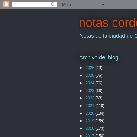
notas cor
Notas de la ciudad de 
Archivo del blog
►
2026
(29)
►
2025
(35)
►
2024
(76)
►
2023
(66)
►
2022
(83)
►
2021
(110)
►
2020
(134)
►
2019
(159)
►
2018
(173)
►
2017
(158)