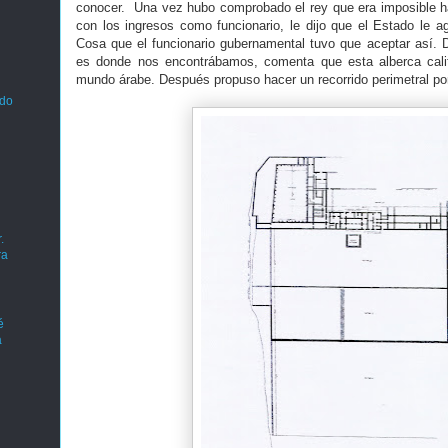
conocer. Una vez hubo comprobado el rey que era imposible h
con los ingresos como funcionario, le dijo que el Estado le ag
Cosa que el funcionario gubernamental tuvo que aceptar así. 
es donde nos encontrábamos, comenta que esta alberca cali
mundo árabe. Después propuso hacer un recorrido perimetral por
ado
.
ra
é
a