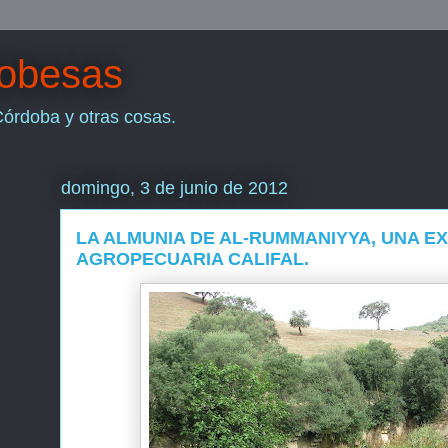
dobesas
Córdoba y otras cosas.
domingo, 3 de junio de 2012
LA ALMUNIA DE AL-RUMMANIYYA, UNA E
AGROPECUARIA CALIFAL.