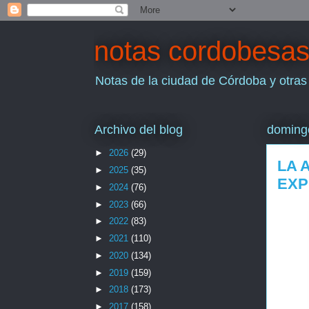
notas cordobesa
Notas de la ciudad de Córdoba y otras
Archivo del blog
domingo
►
2026
(29)
LA 
►
2025
(35)
EXP
►
2024
(76)
►
2023
(66)
►
2022
(83)
►
2021
(110)
►
2020
(134)
►
2019
(159)
►
2018
(173)
►
2017
(158)