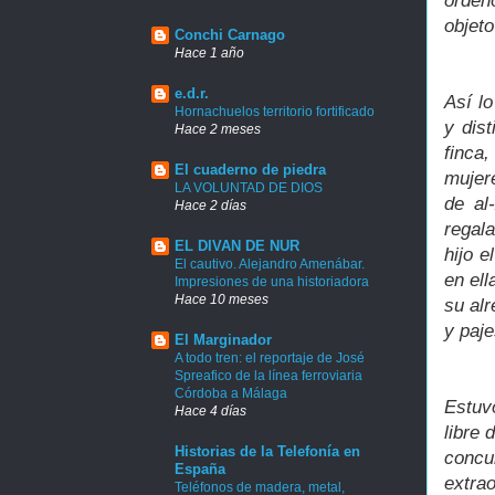
orden
objet
Conchi Carnago
Hace 1 año
e.d.r.
Así lo
Hornachuelos territorio fortificado
y dis
Hace 2 meses
finca
El cuaderno de piedra
mujere
LA VOLUNTAD DE DIOS
de al
Hace 2 días
regal
EL DIVAN DE NUR
hijo 
El cautivo. Alejandro Amenábar.
en ell
Impresiones de una historiadora
Hace 10 meses
su alr
y paje
El Marginador
A todo tren: el reportaje de José
Spreafico de la línea ferroviaria
Córdoba a Málaga
Estuvo
Hace 4 días
libre 
Historias de la Telefonía en
concur
España
extrao
Teléfonos de madera, metal,