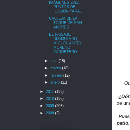
IMÁGENES 2012,
PUNTOS DE
ILUSIÓN PARA…
CALLEJA DE LA
TORRE DE SAN
ANDRÉS
EL PAISAJE
DISIMULADO,
MIGUEL ÁNGEL
MORENO
CARRETERO
►
abril
(18)
►
marzo
(18)
►
febrero
(12)
►
enero
(11)
Ot
►
2011
(199)
-¿Dó
►
2010
(196)
de un
►
2009
(206)
►
2008
(2)
-Pues
patio