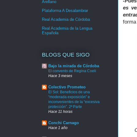
-Pues
Arellano
es ve
Plataforma A Desalambrar
entra
Real Academia de Córdoba
form
Real Academia de la Lengua
Española
BLOGS QUE SIGO
Bajo la mirada de Córdoba
El convento de Regina Coeli
Hace 3 meses
Colectivo Prometeo
El Sol: Beneficios de una
“moderada exposición” e
inconvenientes de la “excesiva
protección”. 2ª Parte
Hace 11 horas
Conchi Carnago
Hace 1 año
O