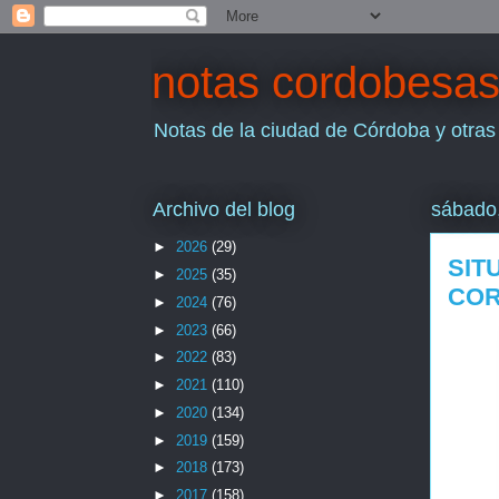
notas cordobesa
Notas de la ciudad de Córdoba y otras
Archivo del blog
sábado
►
2026
(29)
SIT
►
2025
(35)
CO
►
2024
(76)
►
2023
(66)
►
2022
(83)
►
2021
(110)
►
2020
(134)
►
2019
(159)
►
2018
(173)
►
2017
(158)