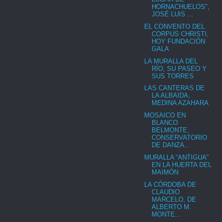
HORNACHUELOS",
JOSÉ LUIS ...
EL CONVENTO DEL
CORPUS CHRISTI,
HOY FUNDACIÓN
GALA
LA MURALLA DEL
RÍO, SU PASEO Y
SUS TORRES
LAS CANTERAS DE
LA ALBAIDA,
MEDINA AZAHARA
MOSAICO EN
BLANCO
BELMONTE,
CONSERVATORIO
DE DANZA...
MURALLA “ANTIGUA”
EN LA HUERTA DEL
MAIMÓN
LA CÓRDOBA DE
CLAUDIO
MARCELO, DE
ALBERTO M.
MONTE...