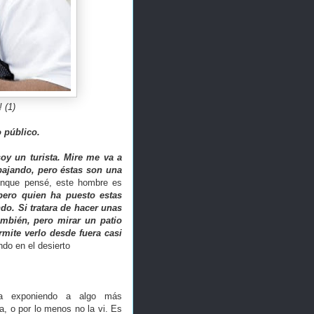
 (1)
o público.
oy un turista. Mire me va a
abajando, pero éstas son una
nque pensé, este hombre es
pero quien ha puesto estas
do. Si tratara de hacer unas
ambién, pero mirar un patio
mite verlo desde fuera casi
do en el desierto
ía exponiendo a algo más
a, o por lo menos no la vi. Es