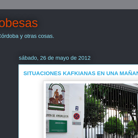
dobesas
Córdoba y otras cosas.
sábado, 26 de mayo de 2012
SITUACIONES KAFKIANAS EN UNA MAÑ