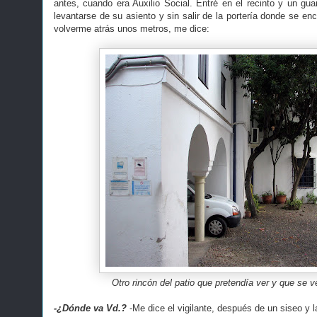
antes, cuando era Auxilio Social. Entré en el recinto y un gua
levantarse de su asiento y sin salir de la portería donde se e
volverme atrás unos metros, me dice:
Otro rincón del patio que pretendía ver y que se v
-¿Dónde va Vd.?
-Me dice el vigilante, después de un siseo y 