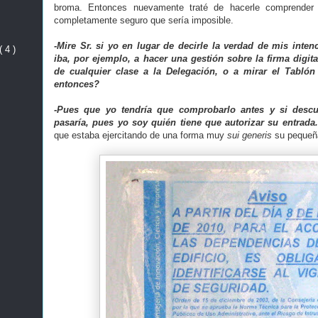
broma. Entonces nuevamente traté de hacerle comprender 
completamente seguro que sería imposible.
-Mire Sr. si yo en lugar de decirle la verdad de mis inte
( 4 )
iba, por ejemplo, a hacer una gestión sobre la firma digita
de cualquier clase a la Delegación, o a mirar el Tabló
entonces?
-Pues que yo tendría que comprobarlo antes y si desc
pasaría, pues yo soy quién tiene que autorizar su entrada.
que estaba ejercitando de una forma muy
sui generis
su pequeña