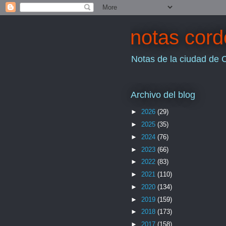
notas cor
Notas de la ciudad de 
Archivo del blog
►
2026
(29)
►
2025
(35)
►
2024
(76)
►
2023
(66)
►
2022
(83)
►
2021
(110)
►
2020
(134)
►
2019
(159)
►
2018
(173)
►
2017
(158)