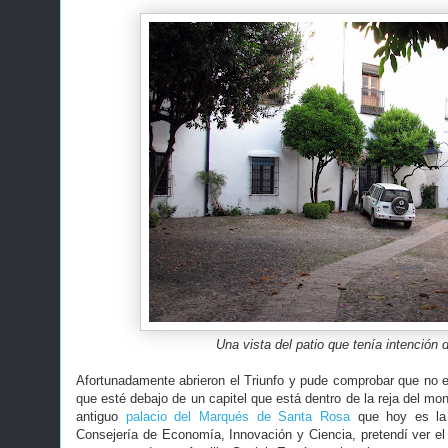
Una vista del patio que tenía intención 
Afortunadamente abrieron el Triunfo y pude comprobar que no e
que esté debajo de un capitel que está dentro de la reja del mo
antiguo
palacio del Marqués de Santa Rosa
que hoy es la 
Consejería de Economía, Innovación y Ciencia, pretendí ver el