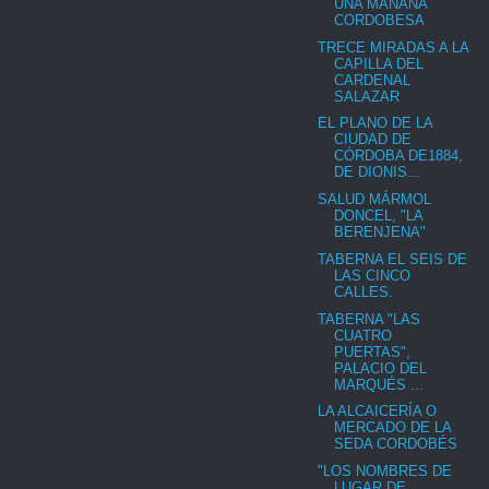
UNA MAÑANA
CORDOBESA
TRECE MIRADAS A LA
CAPILLA DEL
CARDENAL
SALAZAR
EL PLANO DE LA
CIUDAD DE
CÓRDOBA DE1884,
DE DIONIS...
SALUD MÁRMOL
DONCEL, "LA
BERENJENA"
TABERNA EL SEIS DE
LAS CINCO
CALLES.
TABERNA "LAS
CUATRO
PUERTAS",
PALACIO DEL
MARQUÉS ...
LA ALCAICERÍA O
MERCADO DE LA
SEDA CORDOBÉS
"LOS NOMBRES DE
LUGAR DE