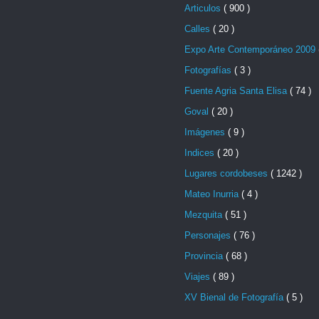
Articulos
( 900 )
Calles
( 20 )
Expo Arte Contemporáneo 2009
Fotografías
( 3 )
Fuente Agria Santa Elisa
( 74 )
Goval
( 20 )
Imágenes
( 9 )
Indices
( 20 )
Lugares cordobeses
( 1242 )
Mateo Inurria
( 4 )
Mezquita
( 51 )
Personajes
( 76 )
Provincia
( 68 )
Viajes
( 89 )
XV Bienal de Fotografía
( 5 )