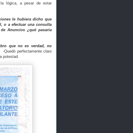
la lógica, a pesar de estar
nciones le hubiera dicho que
l, o a efectuar una consulta
n de Anuncios ¿qué pasaría
ubro que no es verdad, no
-Quedó perfectamente claro
 potestad.