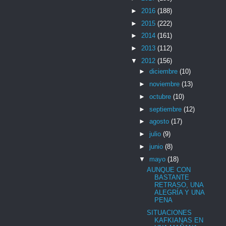
►
2016
(188)
►
2015
(222)
►
2014
(161)
►
2013
(112)
▼
2012
(156)
►
diciembre
(10)
►
noviembre
(13)
►
octubre
(10)
►
septiembre
(12)
►
agosto
(17)
►
julio
(9)
►
junio
(8)
▼
mayo
(18)
AUNQUE CON
BASTANTE
RETRASO, UNA
ALEGRÍA Y UNA
PENA
SITUACIONES
KAFKIANAS EN