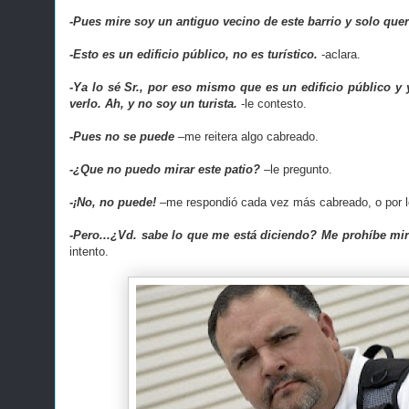
-Pues mire soy un antiguo vecino de este barrio y solo querí
-Esto es un edificio público, no es turístico.
-aclara.
-Ya lo sé Sr., por eso mismo que es un edificio público y
verlo. Ah, y no soy un turista.
-le contesto.
-Pues no se puede
–me reitera algo cabreado.
-¿Que no puedo mirar este patio?
–le pregunto.
-¡No, no puede!
–me respondió cada vez más cabreado, o por l
-Pero...¿Vd. sabe lo que me está diciendo? Me prohíbe mi
intento.