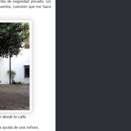
rdia de seguridad privado, sin
ncuentra, cuestión que me hace
e desde la calle.
la ayuda de una señora .