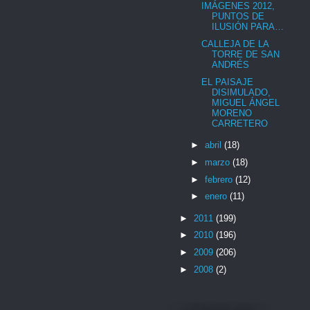
IMÁGENES 2012,
PUNTOS DE
ILUSIÓN PARA…
CALLEJA DE LA
TORRE DE SAN
ANDRÉS
EL PAISAJE
DISIMULADO,
MIGUEL ÁNGEL
MORENO
CARRETERO
►
abril
(18)
►
marzo
(18)
►
febrero
(12)
►
enero
(11)
►
2011
(199)
►
2010
(196)
►
2009
(206)
►
2008
(2)