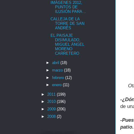
IMÁGENES 2012,
PUNTOS DE
ILUSIÓN PARA…
CALLEJA DE LA
TORRE DE SAN
ANDRÉS
EL PAISAJE
DISIMULADO,
MIGUEL ÁNGEL
MORENO
CARRETERO
►
abril
(18)
►
marzo
(18)
►
febrero
(12)
►
enero
(11)
Ot
►
2011
(199)
-¿Dó
►
2010
(196)
de un
►
2009
(206)
►
2008
(2)
-Pues
patio