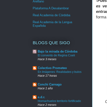
-Pues
Arellano
es ve
Plataforma A Desalambrar
entra
Real Academia de Córdoba
form
Real Academia de la Lengua
Española
BLOGS QUE SIGO
Bajo la mirada de Córdoba
El convento de Regina Coeli
Hace 3 meses
Colectivo Prometeo
En Imágenes: Realidades y bulos
Hace 17 horas
Conchi Carnago
Hace 1 año
e.d.r.
Hornachuelos territorio fortificado
O
Hace 2 meses