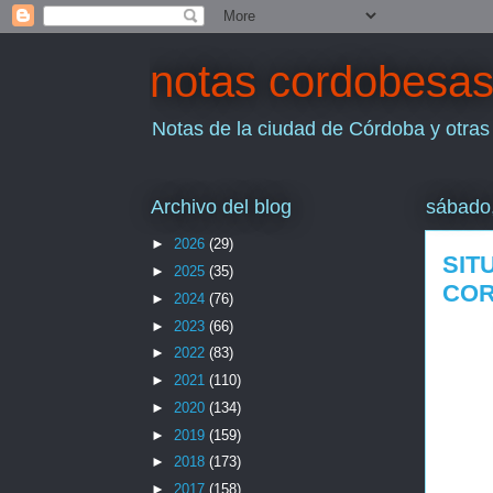
notas cordobesa
Notas de la ciudad de Córdoba y otras
Archivo del blog
sábado
►
2026
(29)
SIT
►
2025
(35)
CO
►
2024
(76)
►
2023
(66)
►
2022
(83)
►
2021
(110)
►
2020
(134)
►
2019
(159)
►
2018
(173)
►
2017
(158)