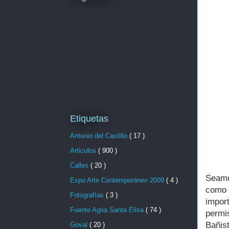
Etiquetas
Antonio del Castillo
( 17 )
Articulos
( 900 )
Calles
( 20 )
Seamo
Expo Arte Contemporáneo 2009
( 4 )
como 
Fotografías
( 3 )
import
Fuente Agria Santa Elisa
( 74 )
permi
Bañis
Goval
( 20 )