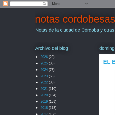
notas cordobesa
Notas de la ciudad de Córdoba y otras
Archivo del blog
domingo
►
2026
(29)
EL 
►
2025
(35)
►
2024
(76)
►
2023
(66)
►
2022
(83)
►
2021
(110)
►
2020
(134)
►
2019
(159)
►
2018
(173)
►
2017
(158)