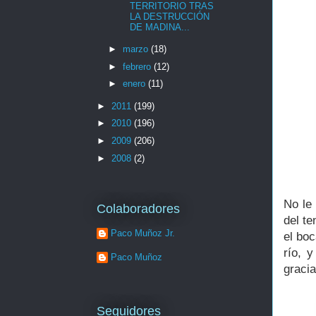
TERRITORIO TRAS
LA DESTRUCCIÓN
DE MADINA...
►
marzo
(18)
►
febrero
(12)
►
enero
(11)
►
2011
(199)
►
2010
(196)
►
2009
(206)
►
2008
(2)
No le
Colaboradores
del te
Paco Muñoz Jr.
el boc
río, 
Paco Muñoz
gracia
Seguidores