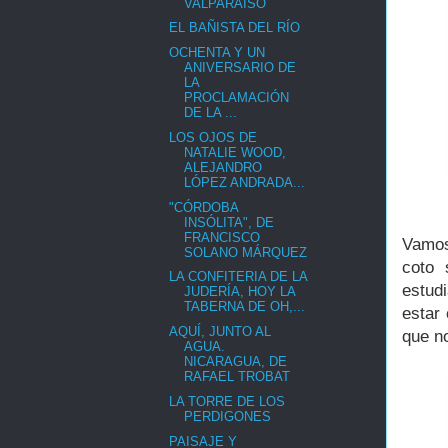
VALPARAÍSO
EL BAÑISTA DEL RÍO
OCHENTA Y UN
ANIVERSARIO DE
LA
PROCLAMACIÓN
DE LA ...
LOS OJOS DE
NATALIE WOOD,
ALEJANDRO
LÓPEZ ANDRADA...
"CÓRDOBA
INSÓLITA", DE
FRANCISCO
Vamos
SOLANO MÁRQUEZ
coto 
LA CONFITERIA DE LA
estudi
JUDERÍA, HOY LA
TABERNA DE OH,...
estar
AQUÍ, JUNTO AL
que n
AGUA.
NICARAGUA, DE
RAFAEL TROBAT
LA TORRE DE LOS
PERDIGONES
PAISAJE Y