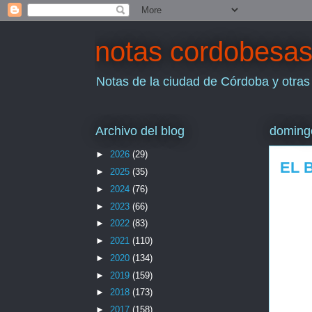
notas cordobesa
Notas de la ciudad de Córdoba y otras
Archivo del blog
domingo
►
2026
(29)
EL 
►
2025
(35)
►
2024
(76)
►
2023
(66)
►
2022
(83)
►
2021
(110)
►
2020
(134)
►
2019
(159)
►
2018
(173)
►
2017
(158)