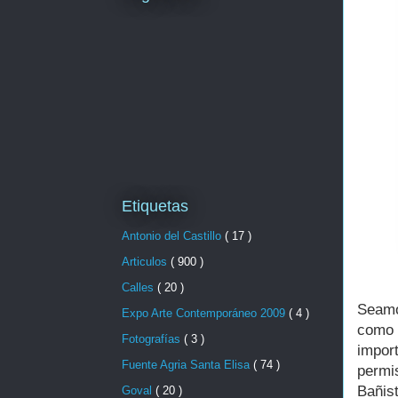
Etiquetas
Antonio del Castillo
( 17 )
Articulos
( 900 )
Calles
( 20 )
Seamo
Expo Arte Contemporáneo 2009
( 4 )
como 
Fotografías
( 3 )
import
Fuente Agria Santa Elisa
( 74 )
permi
Bañis
Goval
( 20 )