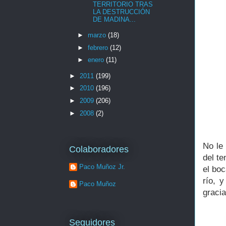
TERRITORIO TRAS
LA DESTRUCCIÓN
DE MADINA...
►
marzo
(18)
►
febrero
(12)
►
enero
(11)
►
2011
(199)
►
2010
(196)
►
2009
(206)
►
2008
(2)
No le
Colaboradores
del te
Paco Muñoz Jr.
el boc
río, 
Paco Muñoz
gracia
Seguidores