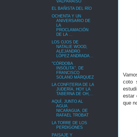
VALPARAÍSO
EL BAÑISTA DEL RÍO
OCHENTA Y UN
ANIVERSARIO DE
LA
PROCLAMACIÓN
DE LA ...
LOS OJOS DE
NATALIE WOOD,
ALEJANDRO
LÓPEZ ANDRADA...
"CÓRDOBA
INSÓLITA", DE
FRANCISCO
Vamos
SOLANO MÁRQUEZ
coto 
LA CONFITERIA DE LA
estudi
JUDERÍA, HOY LA
TABERNA DE OH,...
estar
AQUÍ, JUNTO AL
que n
AGUA.
NICARAGUA, DE
RAFAEL TROBAT
LA TORRE DE LOS
PERDIGONES
PAISAJE Y