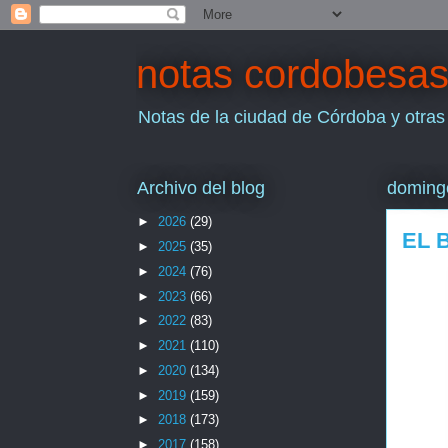
notas cordobesa
Notas de la ciudad de Córdoba y otras
Archivo del blog
domingo
►
2026
(29)
EL 
►
2025
(35)
►
2024
(76)
►
2023
(66)
►
2022
(83)
►
2021
(110)
►
2020
(134)
►
2019
(159)
►
2018
(173)
►
2017
(158)