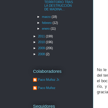
TERRITORIO TRAS
LA DESTRUCCIÓN
DE MADINA...
►
marzo
(18)
►
febrero
(12)
►
enero
(11)
►
2011
(199)
►
2010
(196)
►
2009
(206)
►
2008
(2)
No le
Colaboradores
del te
Paco Muñoz Jr.
el boc
río, 
Paco Muñoz
gracia
Seguidores