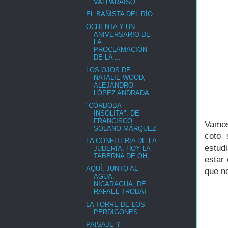
VALPARAÍSO
EL BAÑISTA DEL RÍO
OCHENTA Y UN
ANIVERSARIO DE
LA
PROCLAMACIÓN
DE LA ...
LOS OJOS DE
NATALIE WOOD,
ALEJANDRO
LÓPEZ ANDRADA...
"CÓRDOBA
INSÓLITA", DE
FRANCISCO
Vamos
SOLANO MÁRQUEZ
coto 
LA CONFITERIA DE LA
estudi
JUDERÍA, HOY LA
TABERNA DE OH,...
estar
AQUÍ, JUNTO AL
que n
AGUA.
NICARAGUA, DE
RAFAEL TROBAT
LA TORRE DE LOS
PERDIGONES
PAISAJE Y