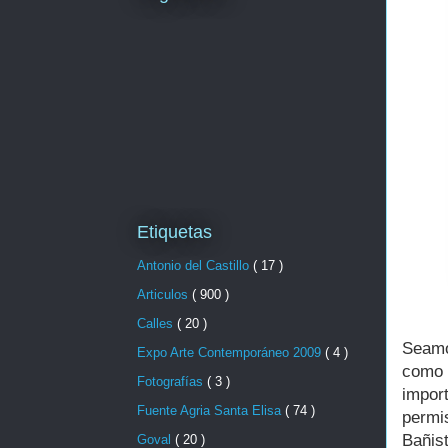
Etiquetas
Antonio del Castillo
( 17 )
Articulos
( 900 )
Calles
( 20 )
Seamo
Expo Arte Contemporáneo 2009
( 4 )
como 
Fotografías
( 3 )
import
Fuente Agria Santa Elisa
( 74 )
permi
Bañis
Goval
( 20 )