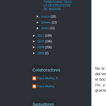
TERRITORIO TRAS
LA DESTRUCCIÓN
DE MADINA...
►
marzo
(18)
►
febrero
(12)
►
enero
(11)
►
2011
(199)
►
2010
(196)
►
2009
(206)
►
2008
(2)
No le
Colaboradores
del te
Paco Muñoz Jr.
el boc
río, 
Paco Muñoz
gracia
Seguidores