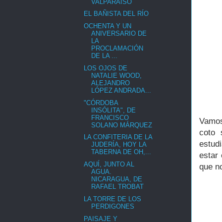
VALPARAÍSO
EL BAÑISTA DEL RÍO
OCHENTA Y UN
ANIVERSARIO DE
LA
PROCLAMACIÓN
DE LA ...
LOS OJOS DE
NATALIE WOOD,
ALEJANDRO
LÓPEZ ANDRADA...
"CÓRDOBA
INSÓLITA", DE
FRANCISCO
Vamos
SOLANO MÁRQUEZ
coto 
LA CONFITERIA DE LA
estudi
JUDERÍA, HOY LA
TABERNA DE OH,...
estar
AQUÍ, JUNTO AL
que n
AGUA.
NICARAGUA, DE
RAFAEL TROBAT
LA TORRE DE LOS
PERDIGONES
PAISAJE Y