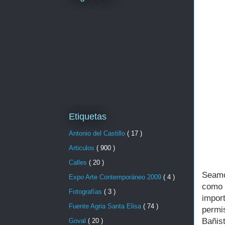
Etiquetas
Antonio del Castillo
( 17 )
Articulos
( 900 )
Calles
( 20 )
Seamo
Expo Arte Contemporáneo 2009
( 4 )
como 
Fotografías
( 3 )
import
Fuente Agria Santa Elisa
( 74 )
permi
Bañis
Goval
( 20 )