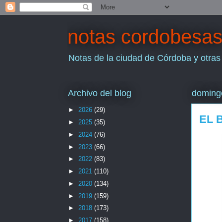
notas cordobesa
Notas de la ciudad de Córdoba y otras
Archivo del blog
domingo
►
2026
(29)
EL 
►
2025
(35)
►
2024
(76)
►
2023
(66)
►
2022
(83)
►
2021
(110)
►
2020
(134)
►
2019
(159)
►
2018
(173)
►
2017
(158)