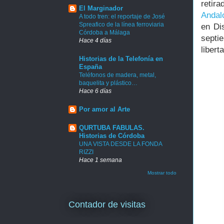
retir
El Marginador
Andal
A todo tren: el reportaje de José
Spreafico de la línea ferroviaria
en Di
Córdoba a Málaga
septi
Hace 4 días
libert
Historias de la Telefonía en
España
Teléfonos de madera, metal,
baquelita y plástico…
Hace 6 días
Por amor al Arte
QURTUBA FABULAS.
Historias de Córdoba
UNA VISTA DESDE LA FONDA
RIZZI
Hace 1 semana
Mostrar todo
Contador de visitas