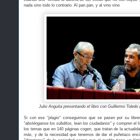
nada sino todo lo contrario. Al pan pan, y al vino vino
Julio Anguita presentando el libro con Guillermo Toledo 
Si con ese
"plagio"
conseguimos que se pasen por su librerí
"absténganse los súbditos, lean los ciudadanos"
y compren el l
los temas que en 140 páginas cogen, que tratan de la actualid
más, y de la necesidad que tenemos de dar el puñetazo enc