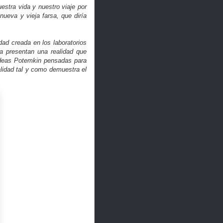
stra vida y nuestro viaje por
 nueva y vieja farsa, que diría
ad creada en los laboratorios
a presentan una realidad que
 aldeas Potemkin pensadas para
alidad tal y como demuestra el