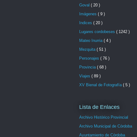
Goval
( 20 )
Imágenes
( 9 )
Indices
( 20 )
Lugares cordobeses
( 1242 )
Mateo Inurria
( 4 )
Mezquita
( 51 )
Personajes
( 76 )
Provincia
( 68 )
Viajes
( 89 )
XV Bienal de Fotografía
( 5 )
Lista de Enlaces
Archivo Histórico Provincial
Archivo Municipal de Córdoba
Ayuntamiento de Córdoba