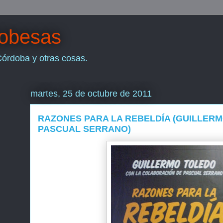
dobesas
Córdoba y otras cosas.
martes, 25 de octubre de 2011
RAZONES PARA LA REBELDÍA (GUILLER
PASCUAL SERRANO)