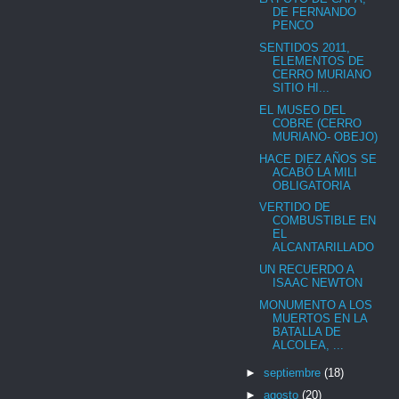
DE FERNANDO
PENCO
SENTIDOS 2011,
ELEMENTOS DE
CERRO MURIANO
SITIO HI...
EL MUSEO DEL
COBRE (CERRO
MURIANO- OBEJO)
HACE DIEZ AÑOS SE
ACABÓ LA MILI
OBLIGATORIA
VERTIDO DE
COMBUSTIBLE EN
EL
ALCANTARILLADO
UN RECUERDO A
ISAAC NEWTON
MONUMENTO A LOS
MUERTOS EN LA
BATALLA DE
ALCOLEA, ...
►
septiembre
(18)
►
agosto
(20)