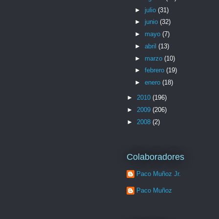
►
julio
(31)
►
junio
(32)
►
mayo
(7)
►
abril
(13)
►
marzo
(10)
►
febrero
(19)
►
enero
(18)
►
2010
(196)
►
2009
(206)
►
2008
(2)
Colaboradores
Paco Muñoz Jr.
Paco Muñoz