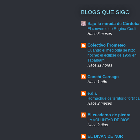
BLOGS QUE SIGO
Bajo la mirada de Córdoba
El convento de Regina Coeli
Hace 3 meses
Colectivo Prometeo
Cuando el mediodía se hizo
noche: el eclipse de 1959 en
Tabaibarril
Hace 11 horas
Conchi Carnago
Hace 1 año
e.d.r.
Hornachuelos territorio fortific
Hace 2 meses
El cuaderno de piedra
LA VOLUNTAD DE DIOS
Hace 2 días
EL DIVAN DE NUR