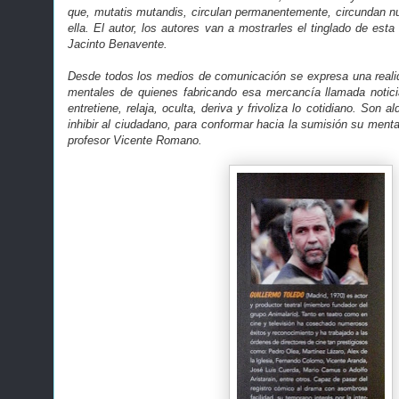
que, mutatis mutandis, circulan permanentemente, circundan nue
ella. El autor, los autores van a mostrarles el tinglado de esta
Jacinto Benavente.
Desde todos los medios de comunicación se expresa una realid
mentales de quienes fabricando esa mercancía llamada notici
entretiene, relaja, oculta, deriva y frivoliza lo cotidiano. Son
inhibir al ciudadano, para conformar hacia la sumisión su ment
profesor Vicente Romano.