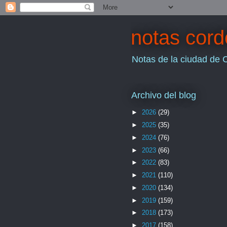
notas cor
Notas de la ciudad de 
Archivo del blog
►
2026
(29)
►
2025
(35)
►
2024
(76)
►
2023
(66)
►
2022
(83)
►
2021
(110)
►
2020
(134)
►
2019
(159)
►
2018
(173)
►
2017
(158)