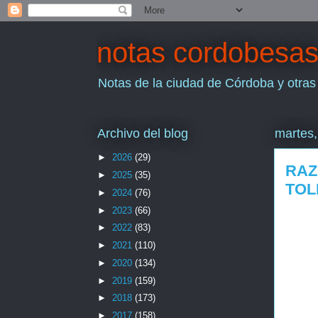
notas cordobesa
Notas de la ciudad de Córdoba y otras
Archivo del blog
martes,
►
2026
(29)
RAZ
►
2025
(35)
TOL
►
2024
(76)
►
2023
(66)
►
2022
(83)
►
2021
(110)
►
2020
(134)
►
2019
(159)
►
2018
(173)
►
2017
(158)