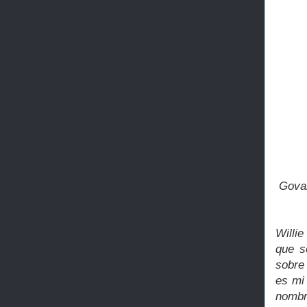
Goval
Willie
que s
sobre
es mi
nombr