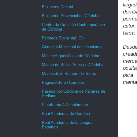
llega
Biblioteca Central
derri
Biblioteca Provincial de Córdoba
perma
Centro de Creación Contemporánea
autor
de Córdoba
farsa,
Fototeca Digital del IGN
Desde
Gerencia Municipal de Urbanismo
cread
Museo Arqueológico de Córdoba
mercan
Museo de Bellas Artes de Córdoba
ocult
Museo Julio Romero de Torres
para 
menta
Página Arte en Córdoba
Paseos por Córdoba de Ramírez de
Arellano
Plataforma A Desalambrar
Real Academia de Córdoba
Real Academia de la Lengua
Española