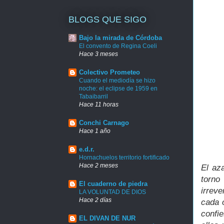
BLOGS QUE SIGO
Bajo la mirada de Córdoba
El convento de Regina Coeli
Hace 3 meses
Colectivo Prometeo
Cuando el mediodía se hizo
noche: el eclipse de 1959 en
Tabaibarril
Hace 11 horas
Conchi Carnago
Hace 1 año
e.d.r.
Hornachuelos territorio fortificado
Hace 2 meses
El aza
torno
El cuaderno de piedra
irreve
LA VOLUNTAD DE DIOS
Hace 2 días
cada 
confi
EL DIVAN DE NUR