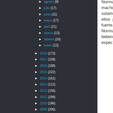
Norma
►
agosto
(9)
macho
►
julio
(17)
solam
►
junio
(11)
ellos
►
mayo
(17)
fuert
►
abril
(21)
Norma
►
marzo
(13)
beben 
►
febrero
(16)
especí
►
enero
(13)
►
2018
(173)
►
2017
(158)
►
2016
(188)
►
2015
(222)
►
2014
(161)
►
2013
(112)
►
2012
(156)
►
2011
(199)
►
2010
(196)
►
2009
(206)