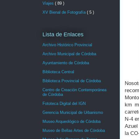
Viajes
( 89 )
XV Bienal de Fotografía
( 5 )
Lista de Enlaces
Archivo Histórico Provincial
Archivo Municipal de Córdoba
Ayuntamiento de Córdoba
Biblioteca Central
Biblioteca Provincial de Córdoba
Nosot
recom
Centro de Creación Contemporánea
de Córdoba
Monto
Fototeca Digital del IGN
km má
carre
Gerencia Municipal de Urbanismo
N-4 e
Museo Arqueológico de Córdoba
Azuel 
Museo de Bellas Artes de Córdoba
la CO