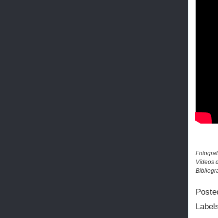
Fotograf
Vídeos d
Bibliogr
Poste
Label