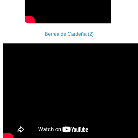
Berrea de Cardeña (2)