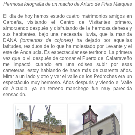
Hermosa fotografía de un macho de Arturo de Frias Marques
El día de hoy hemos estado cuatro matrimonios amigos en
Cardeña, visitando el Centro de Visitantes primero,
almorzando después y disfrutando de la hermosa dehesa y
sus habitantes, bajo una necesaria lluvia, que la manida
DANA
(tormentas de cojones)
ha dejado por aquellas
latitudes, residuos de lo que ha molestado por Levante y el
este de Andalucía. Es espectacular ese territorio. La primera
vez que lo vi, después de coronar el Puerto del Calatraveño
me impactó, cuando era una odisea subir por esas
carreteras, estoy hablando de hace más de cuarenta años.
Mirar a un lado y otro y ver el valle de los Pedroches era un
espectáculo muy hermoso. Años después y viendo el Valle
de Alcudia, ya en terreno manchego fue muy parecida
sensación.