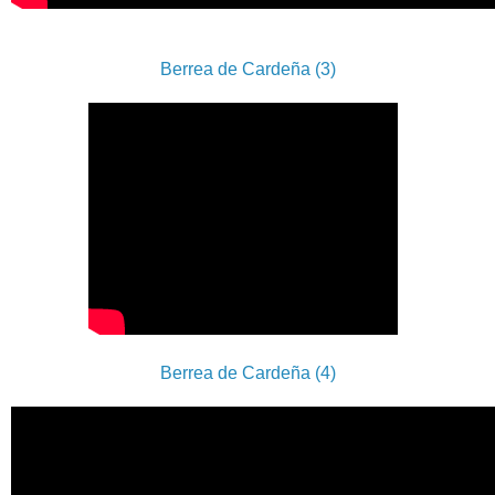
Berrea de Cardeña (3)
Berrea de Cardeña (4)