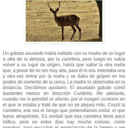
Un gabato asustado había saltado con su madre de un lugar
a otro de la dehesa, por la carretera, pero luego no sabía
volver a su lugar de origen, había que saltar la otra malla
que, a pesar de no ser muy alta, para él lo era. Intentaba una
y otra vez entrar por la malla y se daba de golpes en los
postes de cemento de la cerca. La madre lo observaba en la
distancia. Decidimos ayudarlo. El asustado gabato corrió
bastantes metros en dirección Cardeña. Me adelante,
cuando me lo permitió el aliento, por el margen contrario en
el que le estaba y traté de que no se alejara más. Cruzó la
carretera, ese era el riesgo que pretendíamos evitar, el que
fuese atropellado. Es verdad que esa carretera tiene poco
tráfico, pero en estos días hay mucho curioso, como
nosotros, para escuchar el espectáculo de la berrea y ver