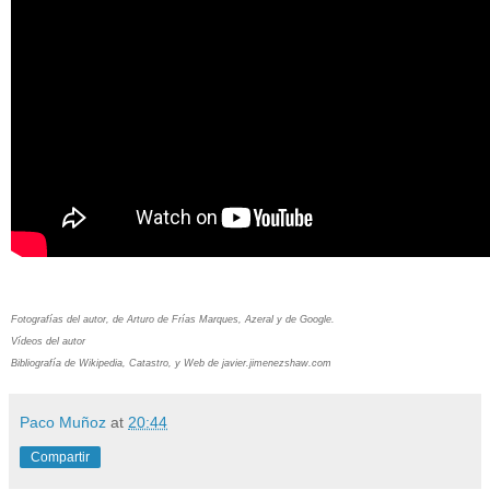
Fotografías del autor, de Arturo de Frías Marques, Azeral y de Google.
Vídeos del autor
Bibliografía de Wikipedia, Catastro, y Web de javier.jimenezshaw.com
Paco Muñoz
at
20:44
Compartir