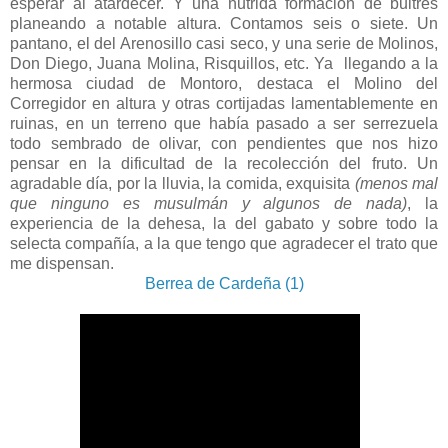
esperar al atardecer. Y una nutrida formación de buitres
planeando a notable altura. Contamos seis o siete. Un
pantano, el del Arenosillo casi seco, y una serie de Molinos,
Don Diego, Juana Molina, Risquillos, etc. Ya llegando a la
hermosa ciudad de Montoro, destaca el Molino del
Corregidor en altura y otras cortijadas lamentablemente en
ruinas, en un terreno que había pasado a ser serrezuela
todo sembrado de olivar, con pendientes que nos hizo
pensar en la dificultad de la recolección del fruto. Un
agradable día, por la lluvia, la comida, exquisita
(menos mal
que ninguno es musulmán y algunos de nada)
, la
experiencia de la dehesa, la del gabato y sobre todo la
selecta compañía, a la que tengo que agradecer el trato que
me dispensan.
Berrea de Cardeña (1)