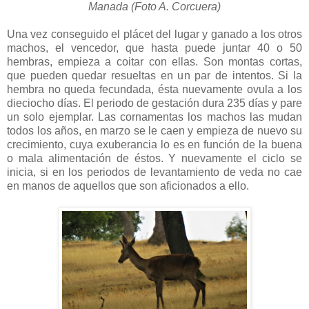
Manada (Foto A. Corcuera)
Una vez conseguido el plácet del lugar y ganado a los otros
machos, el vencedor, que hasta puede juntar 40 o 50
hembras, empieza a coitar con ellas. Son montas cortas,
que pueden quedar resueltas en un par de intentos. Si la
hembra no queda fecundada, ésta nuevamente ovula a los
dieciocho días. El periodo de gestación dura 235 días y pare
un solo ejemplar. Las cornamentas los machos las mudan
todos los años, en marzo se le caen y empieza de nuevo su
crecimiento, cuya exuberancia lo es en función de la buena
o mala alimentación de éstos. Y nuevamente el ciclo se
inicia, si en los periodos de levantamiento de veda no cae
en manos de aquellos que son aficionados a ello.