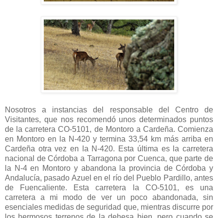
Nosotros a instancias del responsable del Centro de
Visitantes, que nos recomendó unos determinados puntos
de la carretera CO-5101, de Montoro a Cardeña. Comienza
en Montoro en la N-420 y termina 33,54 km más arriba en
Cardeña otra vez en la N-420. Esta última es la carretera
nacional de Córdoba a Tarragona por Cuenca, que parte de
la N-4 en Montoro y abandona la provincia de Córdoba y
Andalucía, pasado Azuel en el río del Pueblo Pardillo, antes
de Fuencaliente. Esta carretera la CO-5101, es una
carretera a mi modo de ver un poco abandonada, sin
esenciales medidas de seguridad que, mientras discurre por
los hermosos terrenos de la dehesa bien, pero cuando se