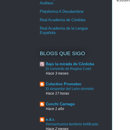
Arellano
Plataforma A Desalambrar
Real Academia de Córdoba
Real Academia de la Lengua
Española
BLOGS QUE SIGO
Bajo la mirada de Córdoba
El convento de Regina Coeli
Hace 3 meses
Colectivo Prometeo
El despertar del León dormido
Hace 17 horas
Conchi Carnago
Hace 1 año
e.d.r.
Hornachuelos territorio fortificado
Hace 2 meses