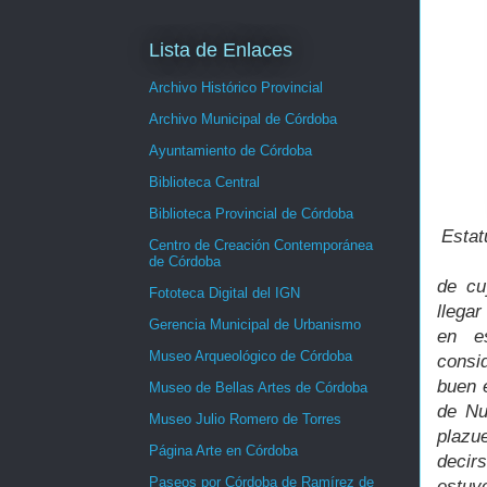
Lista de Enlaces
Archivo Histórico Provincial
Archivo Municipal de Córdoba
Ayuntamiento de Córdoba
Biblioteca Central
Biblioteca Provincial de Córdoba
Estat
Centro de Creación Contemporánea
de Córdoba
de cu
Fototeca Digital del IGN
llega
Gerencia Municipal de Urbanismo
en e
Museo Arqueológico de Córdoba
consi
buen e
Museo de Bellas Artes de Córdoba
de Nu
Museo Julio Romero de Torres
plazu
Página Arte en Córdoba
decir
Paseos por Córdoba de Ramírez de
estuv