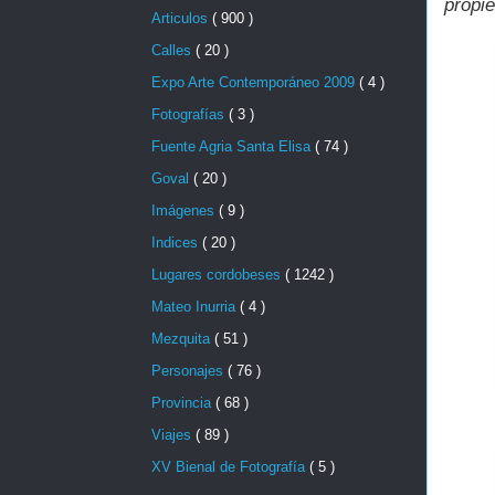
propi
Articulos
( 900 )
Calles
( 20 )
Expo Arte Contemporáneo 2009
( 4 )
Fotografías
( 3 )
Fuente Agria Santa Elisa
( 74 )
Goval
( 20 )
Imágenes
( 9 )
Indices
( 20 )
Lugares cordobeses
( 1242 )
Mateo Inurria
( 4 )
Mezquita
( 51 )
Personajes
( 76 )
Provincia
( 68 )
Viajes
( 89 )
XV Bienal de Fotografía
( 5 )