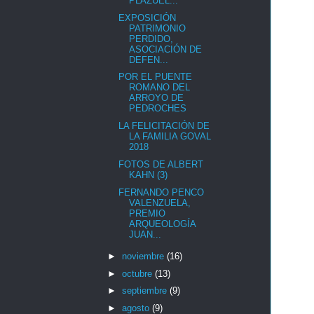
PLAZUEL...
EXPOSICIÓN
PATRIMONIO
PERDIDO,
ASOCIACIÓN DE
DEFEN...
POR EL PUENTE
ROMANO DEL
ARROYO DE
PEDROCHES
LA FELICITACIÓN DE
LA FAMILIA GOVAL
2018
FOTOS DE ALBERT
KAHN (3)
FERNANDO PENCO
VALENZUELA,
PREMIO
ARQUEOLOGÍA
JUAN...
►
noviembre
(16)
►
octubre
(13)
►
septiembre
(9)
►
agosto
(9)