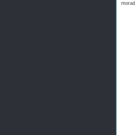
morad