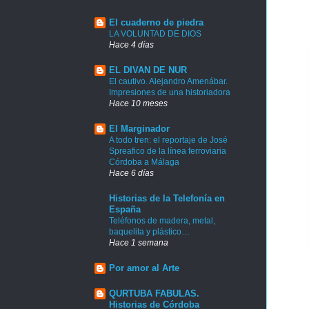
El cuaderno de piedra
LA VOLUNTAD DE DIOS
Hace 4 días
EL DIVAN DE NUR
El cautivo. Alejandro Amenábar.
Impresiones de una historiadora
Hace 10 meses
El Marginador
A todo tren: el reportaje de José
Spreafico de la línea ferroviaria
Córdoba a Málaga
Hace 6 días
Historias de la Telefonía en
España
Teléfonos de madera, metal,
baquelita y plástico…
Hace 1 semana
Por amor al Arte
QURTUBA FABULAS.
Historias de Córdoba