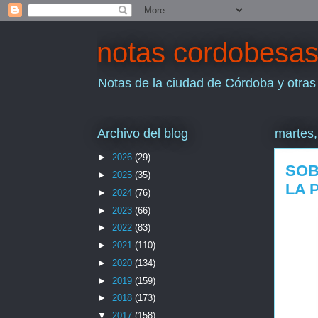
notas cordobesa
Notas de la ciudad de Córdoba y otras
Archivo del blog
martes,
►
2026
(29)
SOB
►
2025
(35)
LA 
►
2024
(76)
►
2023
(66)
►
2022
(83)
►
2021
(110)
►
2020
(134)
►
2019
(159)
►
2018
(173)
▼
2017
(158)