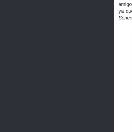
amigo
ya qu
Sénec