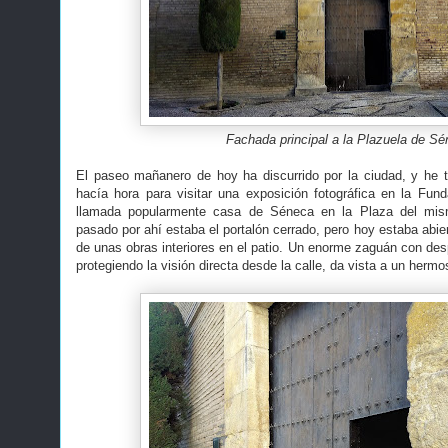
Fachada principal a la Plazuela de S
El paseo mañanero de hoy ha discurrido por la ciudad, y he t
hacía hora para visitar una exposición fotográfica en la Fund
llamada popularmente casa de Séneca en la Plaza del mi
pasado por ahí estaba el portalón cerrado, pero hoy estaba abi
de unas obras interiores en el patio. Un enorme zaguán con de
protegiendo la visión directa desde la calle, da vista a un hermo