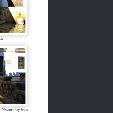
da
e Plateros hoy hotel