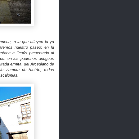
éneca, a la que afluyen la ya
uaremos nuestro paseo; en la
entaba a Jesús presentado al
nos: en los padrones antiguos
citada ermita, del Arcediano de
de Zamora de Riofrío, todos
Escalonias,