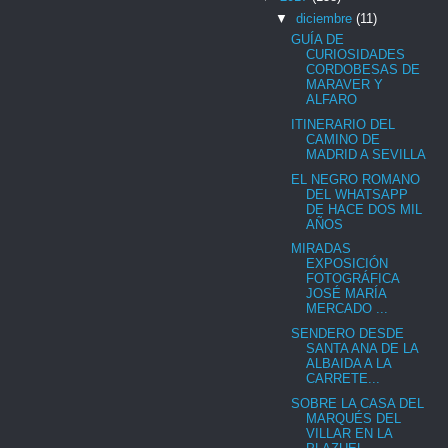
▼
diciembre
(11)
GUÍA DE
CURIOSIDADES
CORDOBESAS DE
MARAVER Y
ALFARO
ITINERARIO DEL
CAMINO DE
MADRID A SEVILLA
EL NEGRO ROMANO
DEL WHATSAPP
DE HACE DOS MIL
AÑOS
MIRADAS
EXPOSICIÓN
FOTOGRÁFICA
JOSÉ MARÍA
MERCADO ...
SENDERO DESDE
SANTA ANA DE LA
ALBAIDA A LA
CARRETE...
SOBRE LA CASA DEL
MARQUÉS DEL
VILLAR EN LA