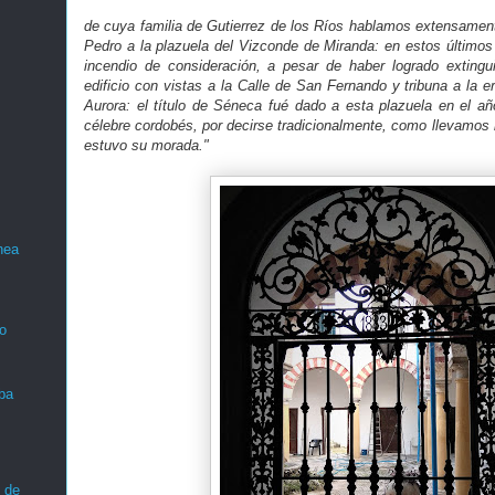
de cuya familia de Gutierrez de los Ríos hablamos extensamente
Pedro a la plazuela del Vizconde de Miranda: en estos últimos
incendio de consideración, a pesar de haber logrado extingu
edificio con vistas a la Calle de San Fernando y tribuna a la 
Aurora: el título de Séneca fué dado a esta plazuela en el 
célebre cordobés, por decirse tradicionalmente, como llevamos i
estuvo su morada."
nea
o
ba
 de