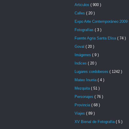
Articulos
( 900 )
Calles
( 20 )
Expo Arte Contemporáneo 2009
Fotografías
( 3 )
Fuente Agria Santa Elisa
( 74 )
Goval
( 20 )
Imágenes
( 9 )
Indices
( 20 )
Lugares cordobeses
( 1242 )
Mateo Inurria
( 4 )
Mezquita
( 51 )
Personajes
( 76 )
Provincia
( 68 )
Viajes
( 89 )
XV Bienal de Fotografía
( 5 )