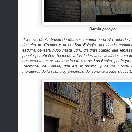
Balcón principal
"La calle de Ambrosio de Morales termina en la plazuela de S
descrita de Castillo y la de San Eulogio, por donde contin
esquina de ésta hubo hasta 1841 un gran cuadro que repres
pueblo por Pilatos, teniendo a los lados unos soldados roma
encontramos este sitio con los títulos de San Benito, por la ya 
Pedroche, de Corella, que era el mismo, y de los Conde 
moradores de la casa hoy propiedad del señor Marqués de las 