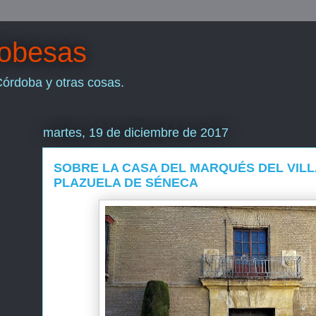
dobesas
Córdoba y otras cosas.
martes, 19 de diciembre de 2017
SOBRE LA CASA DEL MARQUÉS DEL VILL
PLAZUELA DE SÉNECA