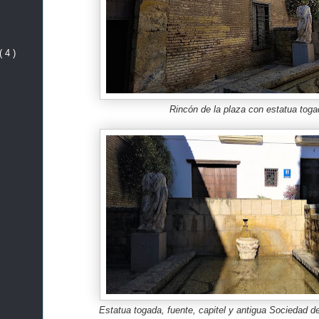
( 4 )
Rincón de la plaza con estatua toga
Estatua togada, fuente, capitel y antigua Sociedad d