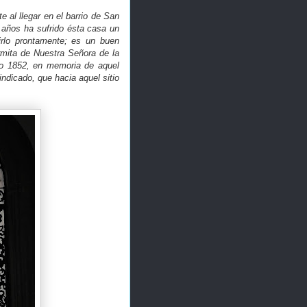
 al llegar en el barrio de San
 años ha sufrido ésta casa un
irlo prontamente; es un buen
ermita de Nuestra Señora de la
año 1852, en memoria de aquel
ndicado, que hacia aquel sitio