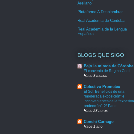
Arellano
Plataforma A Desalambrar
Real Academia de Córdoba
Real Academia de la Lengua
Española
BLOGS QUE SIGO
Bajo la mirada de Córdoba
El convento de Regina Coeli
Hace 3 meses
Colectivo Prometeo
El Sol: Beneficios de una
“moderada exposición” e
inconvenientes de la “excesiva
protección”. 2ª Parte
Hace 23 horas
Conchi Carnago
Hace 1 año