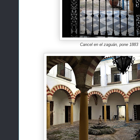
Cancel en el zaguán, pone 1883