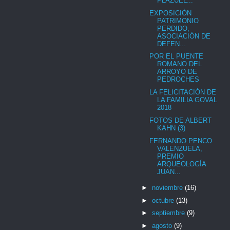
PLAZUEL...
EXPOSICIÓN
PATRIMONIO
PERDIDO,
ASOCIACIÓN DE
DEFEN...
POR EL PUENTE
ROMANO DEL
ARROYO DE
PEDROCHES
LA FELICITACIÓN DE
LA FAMILIA GOVAL
2018
FOTOS DE ALBERT
KAHN (3)
FERNANDO PENCO
VALENZUELA,
PREMIO
ARQUEOLOGÍA
JUAN...
►
noviembre
(16)
►
octubre
(13)
►
septiembre
(9)
►
agosto
(9)