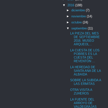
▼
2016
(188)
►
diciembre
(7)
►
noviembre
(14)
►
octubre
(24)
▼
septiembre
(11)
LA PIEZA DEL MES
DE SEPTIEMBRE
2016. MUSEO
ARQUEOL...
LA CUESTA DE LOS
POBRES ES LA
CUESTA DEL
REVENTÓN ...
LA HEREDAD DE
SANTA ANA DE LA
ALBAIDA
SOBRE LA SUBIDA A
LAS ERMITAS
OTRA VISITA A
ZUHEROS
LA FUENTE DEL
ARROYO DE
VALDEGRAJAS