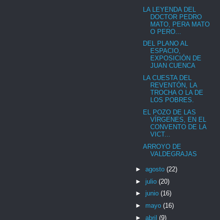
LA LEYENDA DEL
DOCTOR PEDRO
MATO, PERA MATO
O PERO...
DEL PLANO AL
ESPACIO,
EXPOSICIÓN DE
JUAN CUENCA
LA CUESTA DEL
REVENTÓN, LA
TROCHA O LA DE
LOS POBRES.
EL POZO DE LAS
VÍRGENES, EN EL
CONVENTO DE LA
VICT...
ARROYO DE
VALDEGRAJAS
►
agosto
(22)
►
julio
(20)
►
junio
(16)
►
mayo
(16)
►
abril
(9)