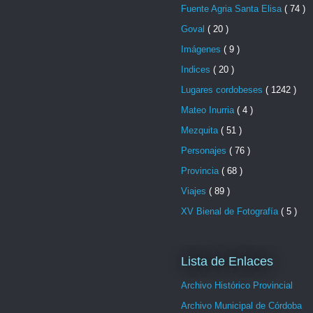
Fuente Agria Santa Elisa
( 74 )
Goval
( 20 )
Imágenes
( 9 )
Indices
( 20 )
Lugares cordobeses
( 1242 )
Mateo Inurria
( 4 )
Mezquita
( 51 )
Personajes
( 76 )
Provincia
( 68 )
Viajes
( 89 )
XV Bienal de Fotografía
( 5 )
Lista de Enlaces
Archivo Histórico Provincial
Archivo Municipal de Córdoba