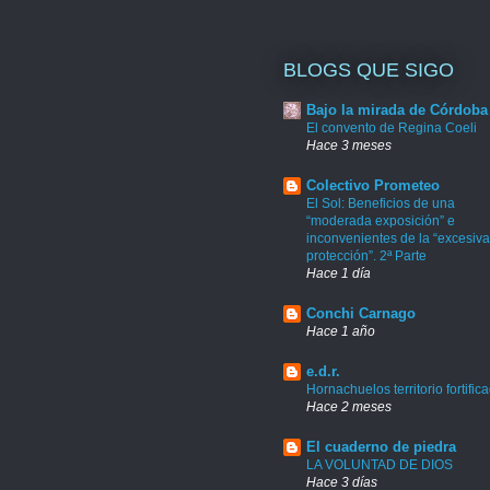
BLOGS QUE SIGO
Bajo la mirada de Córdoba
El convento de Regina Coeli
Hace 3 meses
Colectivo Prometeo
El Sol: Beneficios de una
“moderada exposición” e
inconvenientes de la “excesiva
protección”. 2ª Parte
Hace 1 día
Conchi Carnago
Hace 1 año
e.d.r.
Hornachuelos territorio fortific
Hace 2 meses
El cuaderno de piedra
LA VOLUNTAD DE DIOS
Hace 3 días