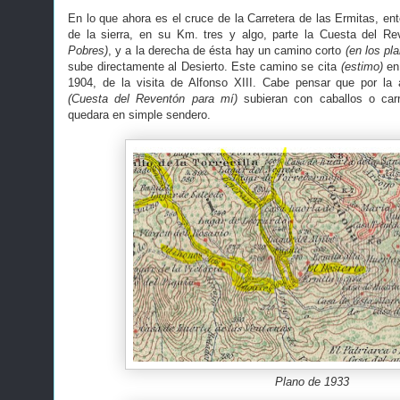
En lo que ahora es el cruce de la Carretera de las Ermitas, e
de la sierra, en su Km. tres y algo, parte la Cuesta del R
Pobres)
, y a la derecha de ésta hay un camino corto
(en los pl
sube directamente al Desierto. Este camino se cita
(estimo)
en 
1904, de la visita de Alfonso XIII. Cabe pensar que por la
(Cuesta del Reventón para mí)
subieran con caballos o ca
quedara en simple sendero.
Plano de 1933