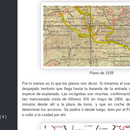
Plano de 1939
Por lo menos es lo que los planos nos dicen. Si miramos el vue
despejado territorio que llega hasta la baranda de la entrada 
especie de explanada. Las incógnitas son muchas: confirmació
tan mencionada visita de Alfonso XIII en mayo de 1904, q
minutos desde allí a la plaza de toros, y que en coche d
determinar los accesos. Se podría ir desde luego, bien por el Pa
o subir a la ciudad por ahí.
( 4 )