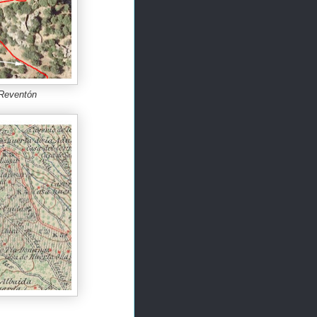
 Reventón