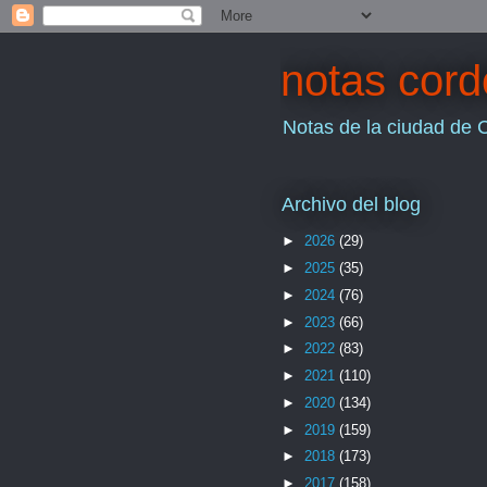
notas cor
Notas de la ciudad de 
Archivo del blog
►
2026
(29)
►
2025
(35)
►
2024
(76)
►
2023
(66)
►
2022
(83)
►
2021
(110)
►
2020
(134)
►
2019
(159)
►
2018
(173)
►
2017
(158)