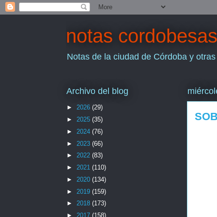
notas cordobesa
Notas de la ciudad de Córdoba y otras
Archivo del blog
miércol
►
2026
(29)
SOB
►
2025
(35)
►
2024
(76)
►
2023
(66)
►
2022
(83)
►
2021
(110)
►
2020
(134)
►
2019
(159)
►
2018
(173)
►
2017
(158)