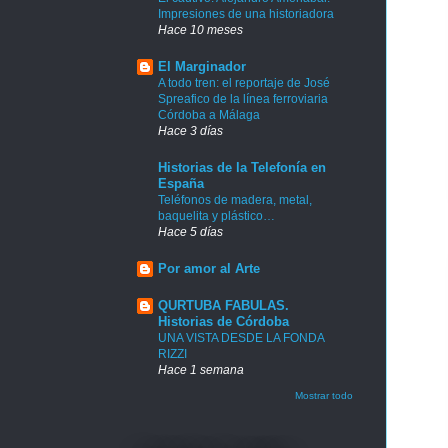
Impresiones de una historiadora
Hace 10 meses
El Marginador
A todo tren: el reportaje de José
Spreafico de la línea ferroviaria
Córdoba a Málaga
Hace 3 días
Historias de la Telefonía en
España
Teléfonos de madera, metal,
baquelita y plástico…
Hace 5 días
Por amor al Arte
QURTUBA FABULAS.
Historias de Córdoba
UNA VISTA DESDE LA FONDA
RIZZI
Hace 1 semana
Mostrar todo