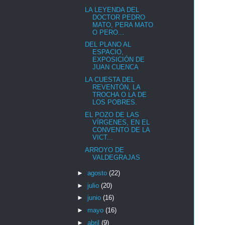
LA LEYENDA DEL
DOCTOR PEDRO
MATO, PERA MATO
O PERO...
DEL PLANO AL
ESPACIO,
EXPOSICIÓN DE
JUAN CUENCA
LA CUESTA DEL
REVENTÓN, LA
TROCHA O LA DE
LOS POBRES.
EL POZO DE LAS
VÍRGENES, EN EL
CONVENTO DE LA
VICT...
ARROYO DE
VALDEGRAJAS
►
agosto
(22)
►
julio
(20)
►
junio
(16)
►
mayo
(16)
►
abril
(9)