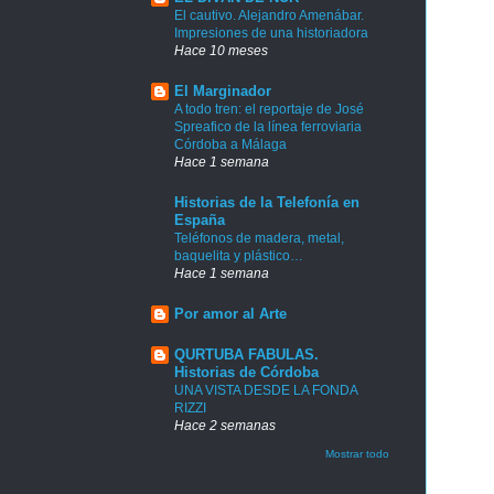
El cautivo. Alejandro Amenábar.
Impresiones de una historiadora
Hace 10 meses
El Marginador
A todo tren: el reportaje de José
Spreafico de la línea ferroviaria
Córdoba a Málaga
Hace 1 semana
Historias de la Telefonía en
España
Teléfonos de madera, metal,
baquelita y plástico…
Hace 1 semana
Por amor al Arte
QURTUBA FABULAS.
Historias de Córdoba
UNA VISTA DESDE LA FONDA
RIZZI
Hace 2 semanas
Mostrar todo