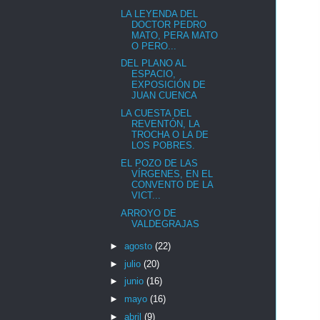
LA LEYENDA DEL
DOCTOR PEDRO
MATO, PERA MATO
O PERO...
DEL PLANO AL
ESPACIO,
EXPOSICIÓN DE
JUAN CUENCA
LA CUESTA DEL
REVENTÓN, LA
TROCHA O LA DE
LOS POBRES.
EL POZO DE LAS
VÍRGENES, EN EL
CONVENTO DE LA
VICT...
ARROYO DE
VALDEGRAJAS
►
agosto
(22)
►
julio
(20)
►
junio
(16)
►
mayo
(16)
►
abril
(9)