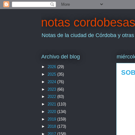
notas cordobesa
Notas de la ciudad de Córdoba y otras
Archivo del blog
miércol
►
2026
(29)
SOB
►
2025
(35)
►
2024
(76)
►
2023
(66)
►
2022
(83)
►
2021
(110)
►
2020
(134)
►
2019
(159)
►
2018
(173)
►
2017
(158)