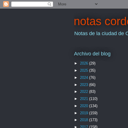
notas cor
Notas de la ciudad de 
Archivo del blog
►
2026
(29)
►
2025
(35)
►
2024
(76)
►
2023
(66)
►
2022
(83)
►
2021
(110)
►
2020
(134)
►
2019
(159)
►
2018
(173)
►
2017
(158)