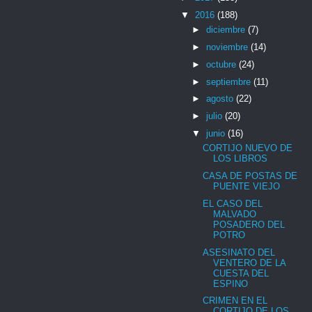
▼
2016
(188)
►
diciembre
(7)
►
noviembre
(14)
►
octubre
(24)
►
septiembre
(11)
►
agosto
(22)
►
julio
(20)
▼
junio
(16)
CORTIJO NUEVO DE
LOS LIBROS
CASA DE POSTAS DE
PUENTE VIEJO
EL CASO DEL
MALVADO
POSADERO DEL
POTRO
ASESINATO DEL
VENTERO DE LA
CUESTA DEL
ESPINO
CRIMEN EN EL
CORTIJO DE LOS