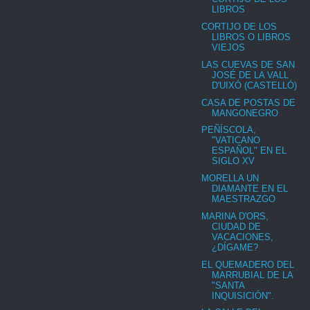
LIBROS
CORTIJO DE LOS
LIBROS O LIBROS
VIEJOS
LAS CUEVAS DE SAN
JOSÉ DE LA VALL
D'UIXÓ (CASTELLÓ)
CASA DE POSTAS DE
MANGONEGRO
PEÑÍSCOLA,
"VATICANO
ESPAÑOL" EN EL
SIGLO XV
MORELLA UN
DIAMANTE EN EL
MAESTRAZGO
MARINA D'ORS,
CIUDAD DE
VACACIONES,
¿DÍGAME?
EL QUEMADERO DEL
MARRUBIAL DE LA
"SANTA
INQUISICIÓN".