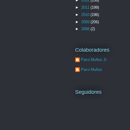
►
2012
(156)
►
2011
(199)
►
2010
(196)
►
2009
(206)
►
2008
(2)
Colaboradores
Paco Muñoz Jr.
Paco Muñoz
Seguidores