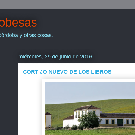
dobesas
Córdoba y otras cosas.
miércoles, 29 de junio de 2016
CORTIJO NUEVO DE LOS LIBROS