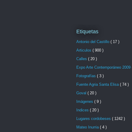
Etiquetas
Antonio del Castillo
( 17 )
Articulos
( 900 )
Calles
( 20 )
Expo Arte Contemporáneo 2009
Fotografías
( 3 )
Fuente Agria Santa Elisa
( 74 )
Goval
( 20 )
Imágenes
( 9 )
Indices
( 20 )
Lugares cordobeses
( 1242 )
Mateo Inurria
( 4 )