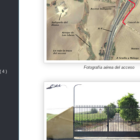
Fotografía aérea del acceso
( 4 )