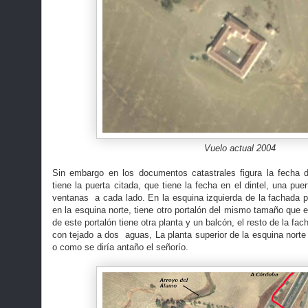
Vuelo actual 2004
Sin embargo en los documentos catastrales figura la fecha d
tiene la puerta citada, que tiene la fecha en el dintel, una pue
ventanas a cada lado. En la esquina izquierda de la fachada pr
en la esquina norte, tiene otro portalón del mismo tamaño que 
de este portalón tiene otra planta y un balcón, el resto de la fac
con tejado a dos aguas, La planta superior de la esquina norte
o como se diría antaño el señorío.