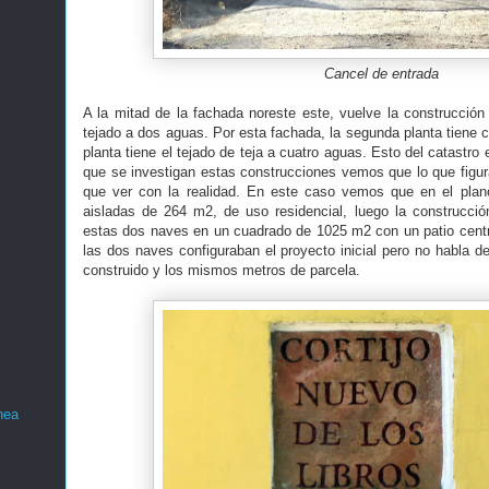
Cancel de entrada
A la mitad de la fachada noreste este, vuelve la construcción
tejado a dos aguas. Por esta fachada, la segunda planta tiene 
planta tiene el tejado de teja a cuatro aguas. Esto del catastro
que se investigan estas construcciones vemos que lo que figura
que ver con la realidad. En este caso vemos que en el plano
aisladas de 264 m2, de uso residencial, luego la construcci
estas dos naves en un cuadrado de 1025 m2 con un patio cent
las dos naves configuraban el proyecto inicial pero no habla d
construido y los mismos metros de parcela.
nea