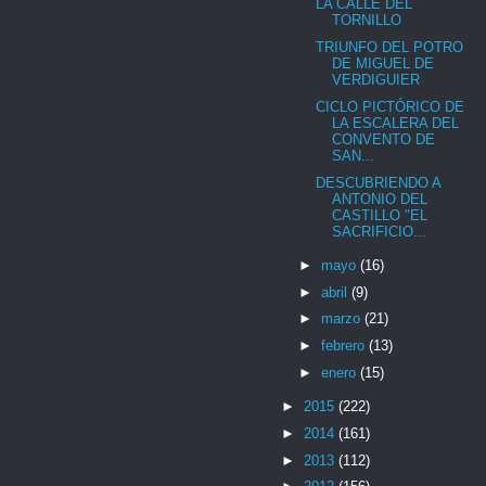
LA CALLE DEL
TORNILLO
TRIUNFO DEL POTRO
DE MIGUEL DE
VERDIGUIER
CICLO PICTÓRICO DE
LA ESCALERA DEL
CONVENTO DE
SAN...
DESCUBRIENDO A
ANTONIO DEL
CASTILLO "EL
SACRIFICIO...
►
mayo
(16)
►
abril
(9)
►
marzo
(21)
►
febrero
(13)
►
enero
(15)
►
2015
(222)
►
2014
(161)
►
2013
(112)