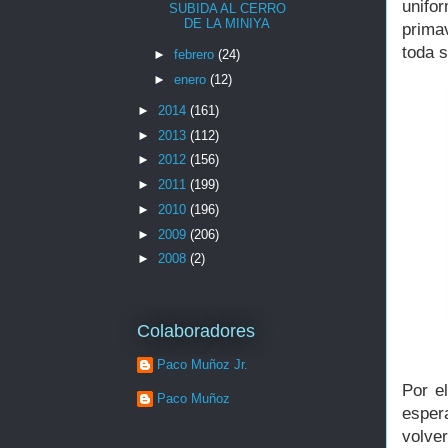
unifo
SUBIDA AL CERRO
DE LA MINIYA
prima
toda s
►
febrero
(24)
►
enero
(12)
►
2014
(161)
►
2013
(112)
►
2012
(156)
►
2011
(199)
►
2010
(196)
►
2009
(206)
►
2008
(2)
Colaboradores
Paco Muñoz Jr.
Por e
Paco Muñoz
esper
volve