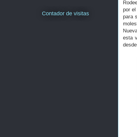
Rodee
por el
Contador de visitas
para s
moles
Nueva
esta 
desde 