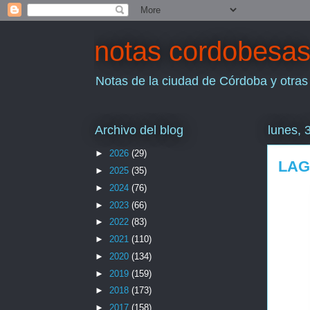
notas cordobesa
Notas de la ciudad de Córdoba y otras
Archivo del blog
lunes, 
►
2026
(29)
LAG
►
2025
(35)
►
2024
(76)
►
2023
(66)
►
2022
(83)
►
2021
(110)
►
2020
(134)
►
2019
(159)
►
2018
(173)
►
2017
(158)