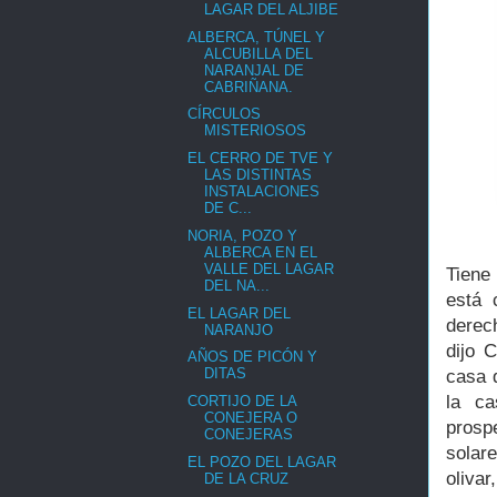
LAGAR DEL ALJIBE
ALBERCA, TÚNEL Y
ALCUBILLA DEL
NARANJAL DE
CABRIÑANA.
CÍRCULOS
MISTERIOSOS
EL CERRO DE TVE Y
LAS DISTINTAS
INSTALACIONES
DE C...
NORIA, POZO Y
ALBERCA EN EL
VALLE DEL LAGAR
Tiene
DEL NA...
está 
EL LAGAR DEL
derec
NARANJO
dijo 
AÑOS DE PICÓN Y
DITAS
casa 
la ca
CORTIJO DE LA
CONEJERA O
prosp
CONEJERAS
solar
EL POZO DEL LAGAR
olivar
DE LA CRUZ