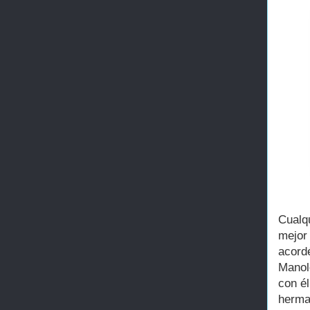
Cualq
mejor
acord
Manolo
con él
herma