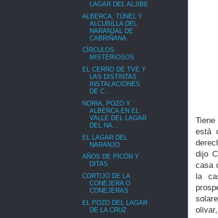
LAGAR DEL ALJIBE
ALBERCA, TÚNEL Y
ALCUBILLA DEL
NARANJAL DE
CABRIÑANA.
CÍRCULOS
MISTERIOSOS
EL CERRO DE TVE Y
LAS DISTINTAS
INSTALACIONES
DE C...
NORIA, POZO Y
ALBERCA EN EL
VALLE DEL LAGAR
Tiene
DEL NA...
está 
EL LAGAR DEL
derec
NARANJO
dijo 
AÑOS DE PICÓN Y
DITAS
casa 
la ca
CORTIJO DE LA
CONEJERA O
prosp
CONEJERAS
solar
EL POZO DEL LAGAR
olivar
DE LA CRUZ