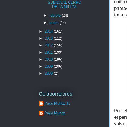
unifo
SUBIDA AL CERRO
DE LA MINIYA
prima
toda s
►
febrero
(24)
►
enero
(12)
►
2014
(161)
►
2013
(112)
►
2012
(156)
►
2011
(199)
►
2010
(196)
►
2009
(206)
►
2008
(2)
Colaboradores
Paco Muñoz Jr.
Por e
Paco Muñoz
esper
volve