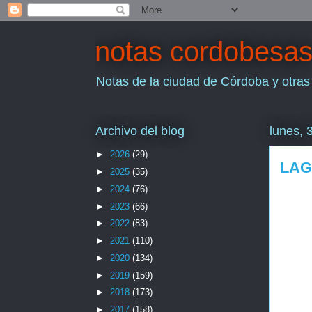
notas cordobesa
Notas de la ciudad de Córdoba y otras
Archivo del blog
lunes, 
►
2026
(29)
LAG
►
2025
(35)
►
2024
(76)
►
2023
(66)
►
2022
(83)
►
2021
(110)
►
2020
(134)
►
2019
(159)
►
2018
(173)
►
2017
(158)