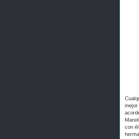
Cualq
mejor
acord
Manolo
con él
herma