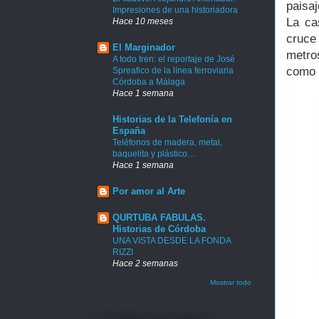
paisaj
Impresiones de una historiadora
La ca
Hace 10 meses
cruce
El Marginador
metro
A todo tren: el reportaje de José
como 
Spreafico de la línea ferroviaria
Córdoba a Málaga
Hace 1 semana
Historias de la Telefonía en
España
Teléfonos de madera, metal,
baquelita y plástico…
Hace 1 semana
Por amor al Arte
QURTUBA FABULAS.
Historias de Córdoba
UNA VISTA DESDE LA FONDA
RIZZI
Hace 2 semanas
Mostrar todo