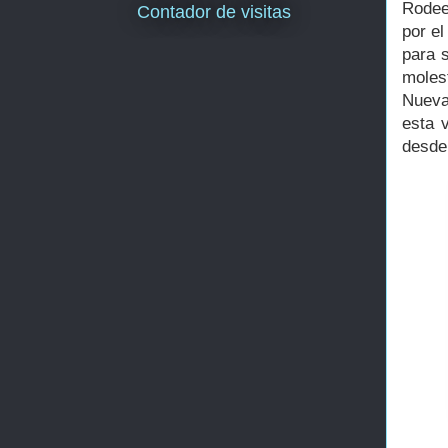
Rodee
Contador de visitas
por el
para s
moles
Nueva
esta 
desde 