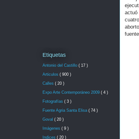
ejecu
actuó
cuatr
abort
fuente
Etiquetas
Antonio del Castillo
( 17 )
Articulos
( 900 )
Calles
( 20 )
Expo Arte Contemporáneo 2009
( 4 )
Fotografías
( 3 )
Fuente Agria Santa Elisa
( 74 )
Goval
( 20 )
Imágenes
( 9 )
Indices
( 20 )