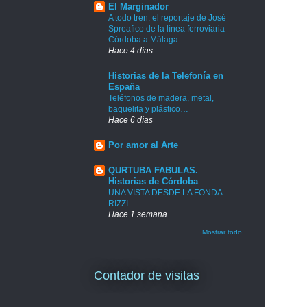
El Marginador
A todo tren: el reportaje de José
Spreafico de la línea ferroviaria
Córdoba a Málaga
Hace 4 días
Historias de la Telefonía en
España
Teléfonos de madera, metal,
baquelita y plástico…
Hace 6 días
Por amor al Arte
QURTUBA FABULAS.
Historias de Córdoba
UNA VISTA DESDE LA FONDA
RIZZI
Hace 1 semana
Mostrar todo
Contador de visitas