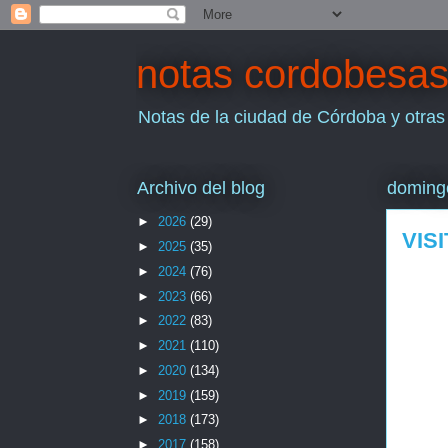
notas cordobesa
Notas de la ciudad de Córdoba y otras
Archivo del blog
domingo
►
2026
(29)
VIS
►
2025
(35)
►
2024
(76)
►
2023
(66)
►
2022
(83)
►
2021
(110)
►
2020
(134)
►
2019
(159)
►
2018
(173)
►
2017
(158)