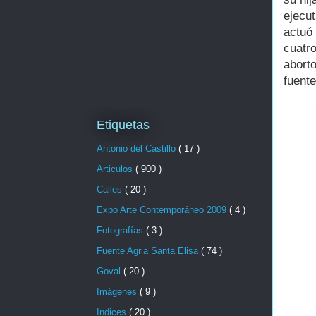
ejecu
actuó
cuatr
abort
fuente
Etiquetas
Antonio del Castillo
( 17 )
Articulos
( 900 )
Calles
( 20 )
Expo Arte Contemporáneo 2009
( 4 )
Fotografías
( 3 )
Fuente Agria Santa Elisa
( 74 )
Goval
( 20 )
Imágenes
( 9 )
Indices
( 20 )