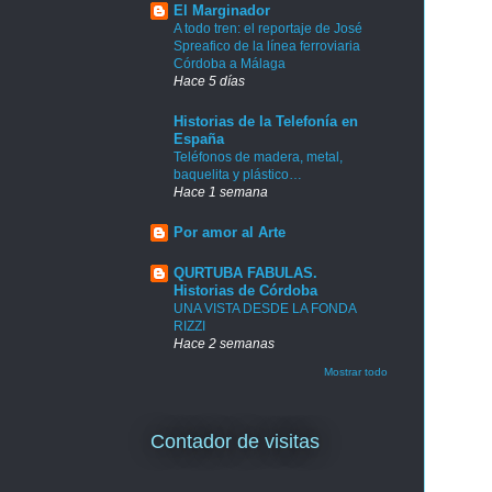
El Marginador
A todo tren: el reportaje de José
Spreafico de la línea ferroviaria
Córdoba a Málaga
Hace 5 días
Historias de la Telefonía en
España
Teléfonos de madera, metal,
baquelita y plástico…
Hace 1 semana
Por amor al Arte
QURTUBA FABULAS.
Historias de Córdoba
UNA VISTA DESDE LA FONDA
RIZZI
Hace 2 semanas
Mostrar todo
Contador de visitas