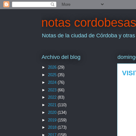
notas cordobesa
Notas de la ciudad de Córdoba y otras
Archivo del blog
domingo
►
2026
(29)
VIS
►
2025
(35)
►
2024
(76)
►
2023
(66)
►
2022
(83)
►
2021
(110)
►
2020
(134)
►
2019
(159)
►
2018
(173)
►
2017
(158)