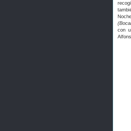
recog
tambi
Noch
(Boca
con u
Alfon