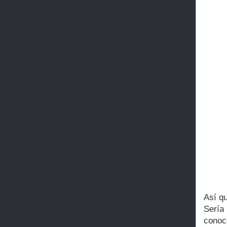
Así qu
Sería
conoc