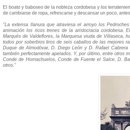
El boato y baboseo de la nobleza cordobesa y los terratenient
de cambiarse de ropa, refrescarse y descansar un poco, antes
"La extensa llanura que atraviesa el arroyo los Pedroches
animación los ricos trenes de la aristocracia cordobesa.
Marqués de Valdeflores, la Marquesa viuda de Villaseca, ha
todos por soberbios tiros de seis caballos de las mejores r
Duque de Almodóvar, D. Diego León y D. Rafael Cabrera lu
también perfectamente apelados. Y, por último, entre otros 
Conde de Hornachuelos, Conde de Fuente el Salce. D. Bart
otros."