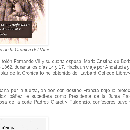
ro de la Crónica del Viaje
del felón Fernando VII y su cuarta esposa, María Cristina de Bo
 1862, durante los días 14 y 17. Hacía un viaje por Andalucía y
lar de la Crónica lo he obtenido del Larbard College Library
aña por la fuerza, en tren con destino Francia bajo la prote
oz Ibáñez le sucediera como Presidente de la Junta Prov
iosa de la corte Padres Claret y Fulgencio, confesores suyo