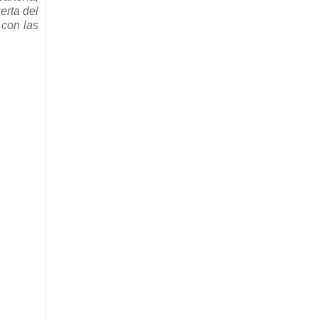
erta del
 con las