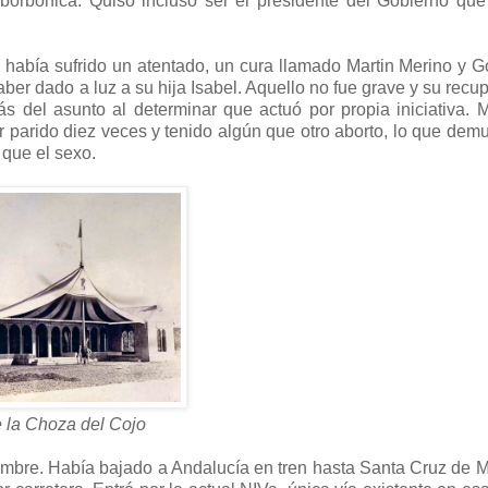
orbónica. Quiso incluso ser el presidente del Gobierno que
, había sufrido un atentado, un cura llamado Martin Merino y 
aber dado a luz a su hija Isabel. Aquello no fue grave y su recu
s del asunto al determinar que actuó por propia iniciativa. 
 parido diez veces y tenido algún que otro aborto, lo que demu
 que el sexo.
 la Choza del Cojo
embre. Había bajado a Andalucía en tren hasta Santa Cruz de 