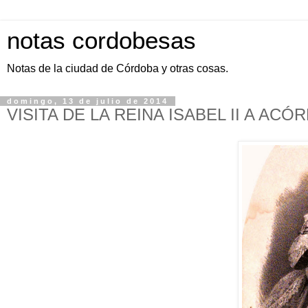
notas cordobesas
Notas de la ciudad de Córdoba y otras cosas.
domingo, 13 de julio de 2014
VISITA DE LA REINA ISABEL II A ACÓ