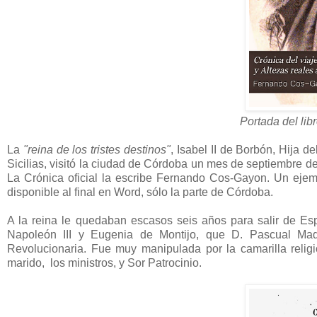
Portada del lib
La
"reina de los tristes destinos"
, Isabel II de Borbón, Hija 
Sicilias, visitó la ciudad de Córdoba un mes de septiembre de
La Crónica oficial la escribe Fernando Cos-Gayon. Un ejemp
disponible al final en Word, sólo la parte de Córdoba.
A la reina le quedaban escasos seis años para salir de Esp
Napoleón III y Eugenia de Montijo, que D. Pascual Mad
Revolucionaria. Fue muy manipulada por la camarilla relig
marido, los ministros, y Sor Patrocinio.