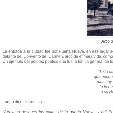
Arco 
La entrada a la ciudad fue por Puerta Nueva, en ese lugar se
delante del Convento del Carmen, arco de efímera vida, como
Un ejemplo del peloteo poético que fue la tónica general de to
"Esta es
que encont
mas hoy 
la tien
á su R
Luego dice el cronista:
"Atravesó después las calles de la puerta Nueva. y del Poy