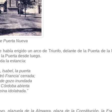
de Puerta Nueva
 había erigido un arco de Triunfo, delante de la Puerta de la 
 la Puerta desde luego.
da la estancia:
, Isabel, la puerta
ró Francia' cerrada;
de gozo inundada
e Córdoba abierta
eina idolatrada."
o, plazuela de la Almagra, plaza de la Constitución, la Esp