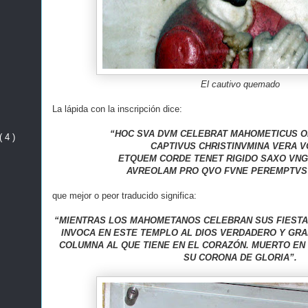
El cautivo quemado
La lápida con la inscripción dice:
“HOC SVA DVM CELEBRAT MAHOMETICUS O
( 4 )
CAPTIVUS CHRISTINVMINA VERA V
ETQUEM CORDE TENET RIGIDO SAXO VNG
AVREOLAM PRO QVO FVNE PEREMPTVS 
que mejor o peor traducido significa:
“MIENTRAS LOS MAHOMETANOS CELEBRAN SUS FIESTAS
INVOCA EN ESTE TEMPLO AL DIOS VERDADERO Y GRA
COLUMNA AL QUE TIENE EN EL CORAZÓN. MUERTO EN 
SU CORONA DE GLORIA”.