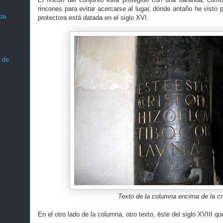
rincones para evitar acercarse al lugar, dónde antaño he visto 
ba
protectora está datada en el siglo XVI.
 de
Texto de la columna encima de la c
En el otro lado de la columna, otro texto, éste del siglo XVIII qu