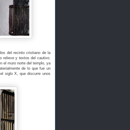
s del recinto cristiano de la
relieve y textos del cautivo.
en el muro norte del templo, ya
terialmente de lo que fue un
el siglo X, que discurre unos