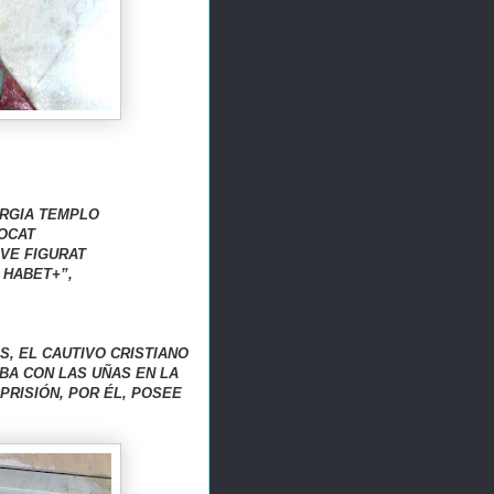
RGIA TEMPLO
OCAT
VE FIGURAT
HABET+”,
, EL CAUTIVO CRISTIANO
BA CON LAS UÑAS EN LA
PRISIÓN, POR ÉL, POSEE