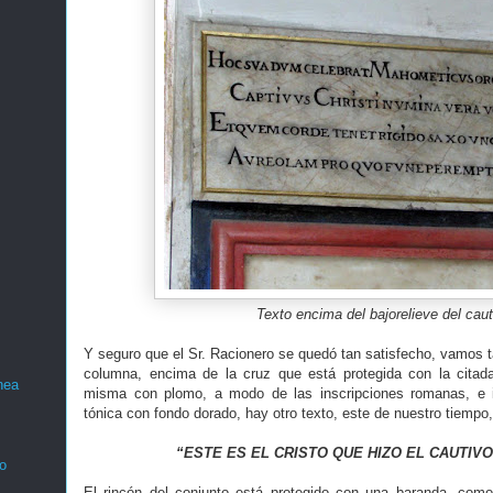
Texto encima del bajorelieve del caut
Y seguro que el Sr. Racionero se quedó tan satisfecho, vamos t
columna, encima de la cruz que está protegida con la citada
nea
misma con plomo, a modo de las inscripciones romanas, e i
tónica con fondo dorado, hay otro texto, este de nuestro tiempo,
“ESTE ES EL CRISTO QUE HIZO EL CAUTIVO
o
El rincón del conjunto está protegido con una baranda, co