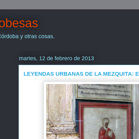
dobesas
Córdoba y otras cosas.
martes, 12 de febrero de 2013
LEYENDAS URBANAS DE LA MEZQUITA: E