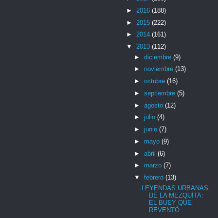
►
2016
(188)
►
2015
(222)
►
2014
(161)
▼
2013
(112)
►
diciembre
(9)
►
noviembre
(13)
►
octubre
(16)
►
septiembre
(5)
►
agosto
(12)
►
julio
(4)
►
junio
(7)
►
mayo
(9)
►
abril
(6)
►
marzo
(7)
▼
febrero
(13)
LEYENDAS URBANAS
DE LA MEZQUITA:
EL BUEY QUE
REVENTÓ