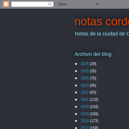
notas cor
Notas de la ciudad de 
Archivo del blog
►
2026
(29)
►
2025
(35)
►
2024
(76)
►
2023
(66)
►
2022
(83)
►
2021
(110)
►
2020
(134)
►
2019
(159)
►
2018
(173)
►
2017
(158)