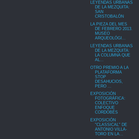
LEYENDAS URBANAS
DE LA MEZQUITA:
SAN
CRISTOBALÓN
LA PIEZA DEL MES
DE FEBRERO 2013.
MUSEO
ARQUEOLÓGI...
LEYENDAS URBANAS
DE LA MEZQUITA:
LA COLUMNA QUE
AL...
OTRO PREMIO A LA
PLATAFORMA
STOP
DESAHUCIOS,
PERO ...
EXPOSICIÓN
FOTOGRÁFICA:
COLECTIVO
ENFOQUE
CORDOBÉS
EXPOSICIÓN
"CLASSICAL" DE
ANTONIO VILLA-
TORO EN LA...