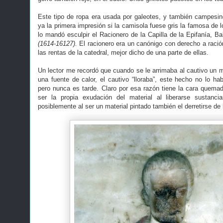
Este tipo de ropa era usada por galeotes, y también campesin
ya la primera impresión si la camisola fuese gris la famosa de l
lo mandó esculpir el Racionero de la Capilla de la Epifanía, Bal
(1614-16127).
El racionero era un canónigo con derecho a raci
las rentas de la catedral, mejor dicho de una parte de ellas.
Un lector me recordó que cuando se le arrimaba al cautivo un 
una fuente de calor, el cautivo “lloraba”, este hecho no lo ha
pero nunca es tarde. Claro por esa razón tiene la cara quemad
ser la propia exudación del material al liberarse sustanc
posiblemente al ser un material pintado también el derretirse de l