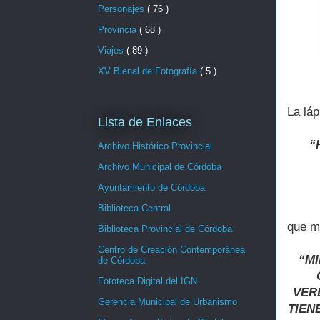
Personajes
( 76 )
Provincia
( 68 )
Viajes
( 89 )
XV Bienal de Fotografía
( 5 )
La láp
Lista de Enlaces
“
Archivo Histórico Provincial
Archivo Municipal de Córdoba
Ayuntamiento de Córdoba
Biblioteca Central
que me
Biblioteca Provincial de Córdoba
Centro de Creación Contemporánea
“M
de Córdoba
Fototeca Digital del IGN
VER
Gerencia Municipal de Urbanismo
TIEN