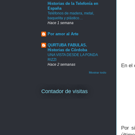
Historias de la Telefonía en
España
Teléfonos de madera, metal,
baquelita y plástico…
Hace 1 semana
Por amor al Arte
QURTUBA FABULAS.
Historias de Córdoba
UNA VISTA DESDE LA FONDA
RIZZI
Hace 2 semanas
En el 
Mostrar todo
Contador de visitas
Por s
últim