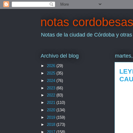
notas cordobesa
Notas de la ciudad de Córdoba y otras
Archivo del blog
martes,
►
2026
(29)
LEY
►
2025
(35)
CAU
►
2024
(76)
►
2023
(66)
►
2022
(83)
►
2021
(110)
►
2020
(134)
►
2019
(159)
►
2018
(173)
►
2017
(158)