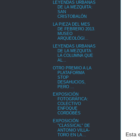
LEYENDAS URBANAS
DE LA MEZQUITA:
SAN
CRISTOBALÓN
LA PIEZA DEL MES
DE FEBRERO 2013.
MUSEO
ARQUEOLÓGI...
LEYENDAS URBANAS
DE LA MEZQUITA:
LA COLUMNA QUE
AL...
OTRO PREMIO A LA
PLATAFORMA
STOP
DESAHUCIOS,
PERO ...
EXPOSICIÓN
FOTOGRÁFICA:
COLECTIVO
ENFOQUE
CORDOBÉS
EXPOSICIÓN
"CLASSICAL" DE
ANTONIO VILLA-
Esta 
TORO EN LA...