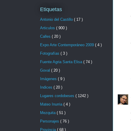
Etiquetas
Antonio del Castillo
( 17 )
Articulos
( 900 )
Calles
( 20 )
Expo Arte Contemporáneo 2009
( 4 )
Fotografías
( 3 )
Fuente Agria Santa Elisa
( 74 )
Goval
( 20 )
Imágenes
( 9 )
Indices
( 20 )
Lugares cordobeses
( 1242 )
Mateo Inurria
( 4 )
Mezquita
( 51 )
Personajes
( 76 )
Provincia
( 68 )