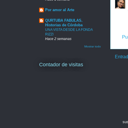
Por amor al Arte
QURTUBA FABULAS.
Historias de Córdoba
UNA VISTA DESDE LA FONDA
RIZZI
Pu
Hace 2 semanas
Mostrar todo
Entrad
Contador de visitas
sus