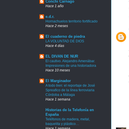
Conchi Carnago
Hace 1 año
e.d.r.
Hornachuelos territorio fortificado
Hace 2 meses
El cuaderno de piedra
LA VOLUNTAD DE DIOS
Hace 4 días
EL DIVAN DE NUR
El cautivo. Alejandro Amenábar.
Impresiones de una historiadora
Hace 10 meses
El Marginador
A todo tren: el reportaje de José
Spreafico de la línea ferroviaria
Córdoba a Málaga
Hace 1 semana
Historias de la Telefonía en
España
Teléfonos de madera, metal,
baquelita y plástico…
Hace 1 semana