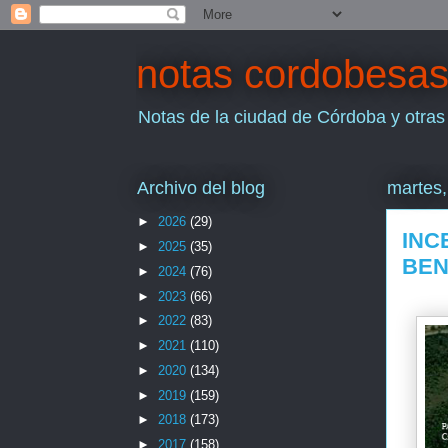
notas cordobesa
Notas de la ciudad de Córdoba y otras
Archivo del blog
martes,
►
2026
(29)
INC
►
2025
(35)
BEN
►
2024
(76)
►
2023
(66)
►
2022
(83)
►
2021
(110)
►
2020
(134)
►
2019
(159)
►
2018
(173)
►
2017
(158)