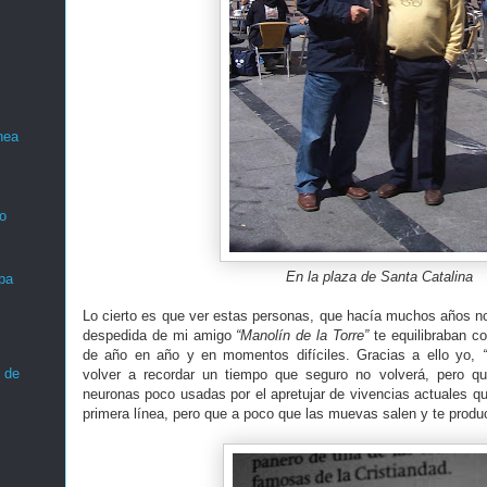
nea
o
En la plaza de Santa Catalina
ba
Lo cierto es que ver estas personas, que hacía muchos años no 
despedida de mi amigo
“Manolín de la Torre”
te equilibraban c
de año en año y en momentos difíciles. Gracias a ello yo,
 de
volver a recordar un tiempo que seguro no volverá, pero q
neuronas poco usadas por el apretujar de vivencias actuales qu
primera línea, pero que a poco que las muevas salen y te produ