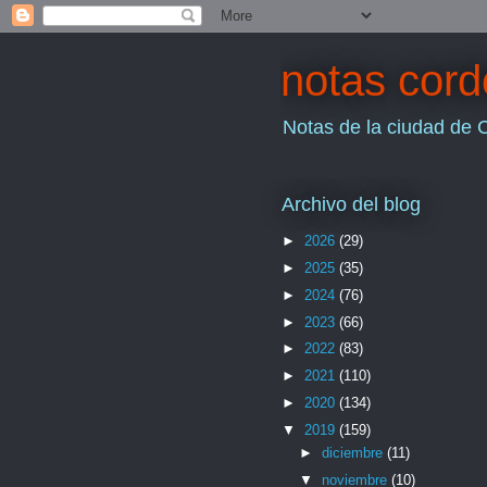
notas cor
Notas de la ciudad de 
Archivo del blog
►
2026
(29)
►
2025
(35)
►
2024
(76)
►
2023
(66)
►
2022
(83)
►
2021
(110)
►
2020
(134)
▼
2019
(159)
►
diciembre
(11)
▼
noviembre
(10)