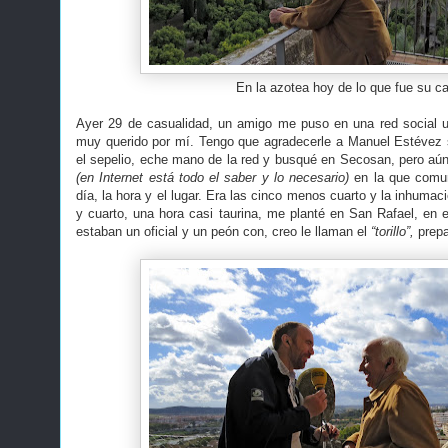
En la azotea hoy de lo que fue su c
Ayer 29 de casualidad, un amigo me puso en una red social u
muy querido por mí. Tengo que agradecerle a Manuel Estévez
el sepelio, eche mano de la red y busqué en Secosan, pero aú
(en Internet está todo el saber y lo necesario)
en la que comun
día, la hora y el lugar. Era las cinco menos cuarto y la inhumac
y cuarto, una hora casi taurina, me planté en San Rafael, en el
estaban un oficial y un peón con, creo le llaman el
“torillo”,
prepa