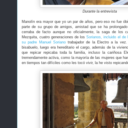
Durante la entrevista
Manolín era mayor que yo un par de años, pero eso no fue ób
parte de su grupo de amigos, amistad que se ha prolongado 
cerraba de facto aunque no oficialmente, la saga de los c
Mezquita, cuatro generaciones de los
Sorianos, incluido el de l
su padre Manuel Soriano
trabajador de la Electro a la vez
bisabuelo, luego era hereditario el cargo, además de la viviend
que repicar repicaba toda la familia, incluso la cariñosa
tremendamente activa, como la mayoría de las mujeres que han
en tiempos tan difíciles como les tocó vivir, la he visto repicand