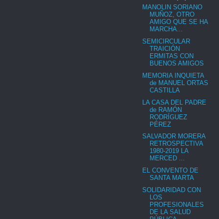
MANOLIN SORIANO
MUÑOZ, OTRO
AMIGO QUE SE HA
MARCHA...
SEMICIRCULAR
TRAICIÓN
ERMITAS CON
BUENOS AMIGOS
MEMORIA INQUIETA
de MANUEL ORTAS
CASTILLA
LA CASA DEL PADRE
de RAMÓN
RODRÍGUEZ
PÉREZ
SALVADOR MORERA
RETROSPECTIVA
1980-2019 LA
MERCED ...
EL CONVENTO DE
SANTA MARTA
SOLIDARIDAD CON
LOS
PROFESIONALES
DE LA SALUD