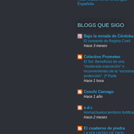
Española
BLOGS QUE SIGO
Bajo la mirada de Córdoba
El convento de Regina Coeli
Hace 3 meses
Colectivo Prometeo
El Sol: Beneficios de una
“moderada exposición” e
inconvenientes de la “excesiva
protección”. 2ª Parte
Hace 1 hora
Conchi Carnago
Hace 1 año
e.d.r.
Hornachuelos territorio fortific
Hace 2 meses
El cuaderno de piedra
LA VOLUNTAD DE DIOS