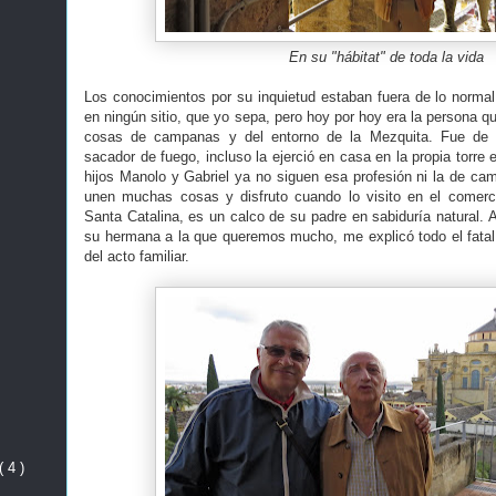
En su "hábitat" de toda la vida
Los conocimientos por su inquietud estaban fuera de lo norma
en ningún sitio, que yo sepa, pero hoy por hoy era la persona 
cosas de campanas y del entorno de la Mezquita. Fue de p
sacador de fuego, incluso la ejerció en casa en la propia torr
hijos Manolo y Gabriel ya no siguen esa profesión ni la de c
unen muchas cosas y disfruto cuando lo visito en el comer
Santa Catalina, es un calco de su padre en sabiduría natural. A
su hermana a la que queremos mucho, me explicó todo el fata
del acto familiar.
( 4 )