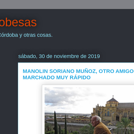
dobesas
Córdoba y otras cosas.
sábado, 30 de noviembre de 2019
MANOLIN SORIANO MUÑOZ, OTRO AMIGO
MARCHADO MUY RÁPIDO