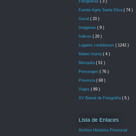
Fotografías
( 3 )
Fuente Agria Santa Elisa
( 74 )
Goval
( 20 )
Imágenes
( 9 )
Indices
( 20 )
Lugares cordobeses
( 1242 )
Mateo Inurria
( 4 )
Mezquita
( 51 )
Personajes
( 76 )
Provincia
( 68 )
Viajes
( 89 )
XV Bienal de Fotografía
( 5 )
Lista de Enlaces
Archivo Histórico Provincial