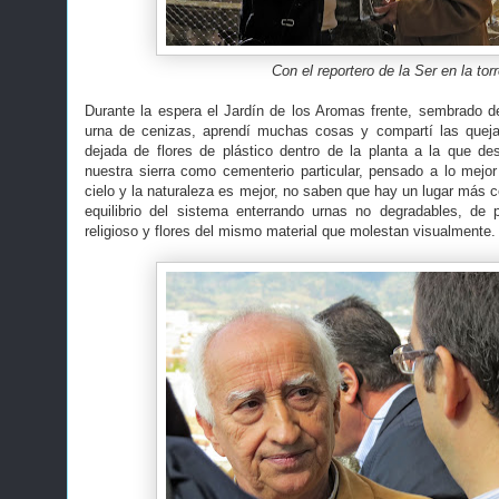
Con el reportero de la Ser en la tor
Durante la espera el Jardín de los Aromas frente, sembrado d
urna de cenizas, aprendí muchas cosas y compartí las quejas
dejada de flores de plástico dentro de la planta a la que des
nuestra sierra como cementerio particular, pensado a lo mejo
cielo y la naturaleza es mejor, no saben que hay un lugar más ce
equilibrio del sistema enterrando urnas no degradables, de 
religioso y flores del mismo material que molestan visualmente.