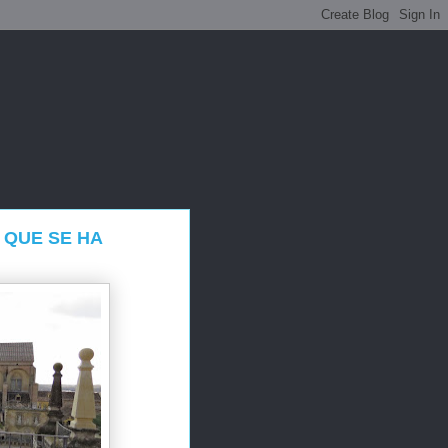
 QUE SE HA