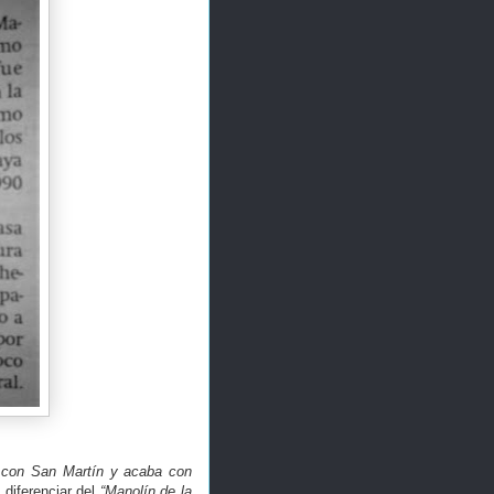
 con San Martín y acaba con
 diferenciar del
“Manolín de la