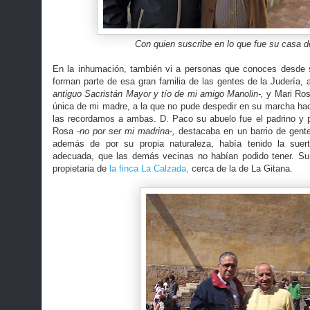
Con quien suscribe en lo que fue su casa 
En la inhumación, también vi a personas que conoces desde 
forman parte de esa gran familia de las gentes de la Judería,
antiguo Sacristán Mayor y tío de mi amigo Manolin-,
y Mari Ros
única de mi madre, a la que no pude despedir en su marcha hac
las recordamos a ambas. D. Paco su abuelo fue el padrino y p
Rosa
-no por ser mi madrina-,
destacaba en un barrio de gente
además de por su propia naturaleza, había tenido la sue
adecuada, que las demás vecinas no habían podido tener. Su 
propietaria de
la finca La Calzada,
cerca de la de La Gitana.