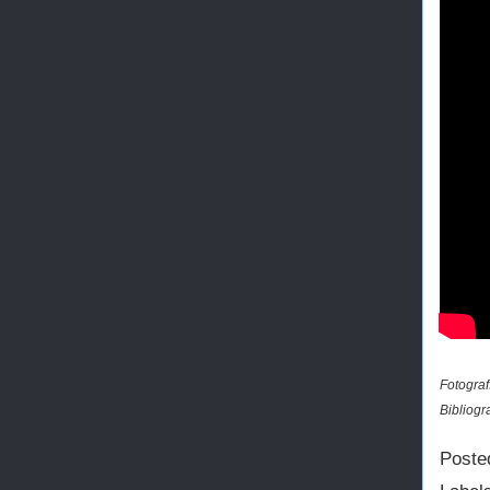
Fotograf
Bibliogr
Poste