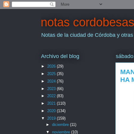
notas cordobesa
Notas de la ciudad de Córdoba y otras
Archivo del blog
sábado
►
2026
(29)
MAN
►
2025
(35)
HA 
►
2024
(76)
►
2023
(66)
►
2022
(83)
►
2021
(110)
►
2020
(134)
▼
2019
(159)
►
diciembre
(11)
▼
noviembre
(10)