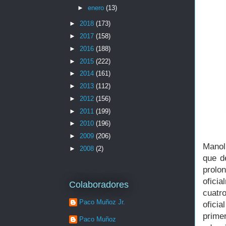
►
enero
(13)
►
2018
(173)
►
2017
(158)
►
2016
(188)
►
2015
(222)
►
2014
(161)
►
2013
(112)
►
2012
(156)
►
2011
(199)
►
2010
(196)
►
2009
(206)
Manol
►
2008
(2)
que d
prolo
ofici
Colaboradores
cuatr
Paco Muñoz Jr.
oficia
prime
Paco Muñoz