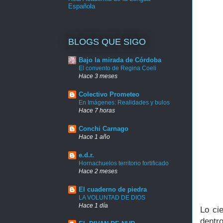
Española
BLOGS QUE SIGO
Bajo la mirada de Córdoba
El convento de Regina Coeli
Hace 3 meses
Colectivo Prometeo
En Imágenes: Realidades y bulos
Hace 7 horas
Conchi Carnago
Hace 1 año
e.d.r.
Hornachuelos territorio fortificado
Hace 2 meses
El cuaderno de piedra
LA VOLUNTAD DE DIOS
Hace 1 día
Lo ci
dentr