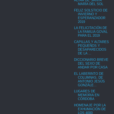
ALTAR DE SANTA
MARÍA DEL SOL
FELIZ SOLSTICIO DE
INVIERNO Y
ESPERANZADOR
2019
LA FELICITACIÓN DE
LA FAMILIA GOVAL
PARA EL 2019
CAPILLAS Y ALTARES
PEQUEÑOS Y
DESAPARECIDOS
DE LA ...
DICCIONARIO BREVE
DEL SEXO DE
ANDAR POR CASA
EL LABERINTO DE
COLUMNAS, DE
ANTONIO JESÚS
GONZÁLE...
LUGARES DE
MEMORIA EN
CÓRDOBA
HOMENAJE POR LA
EXHUMACIÓN DE
LOS 4000