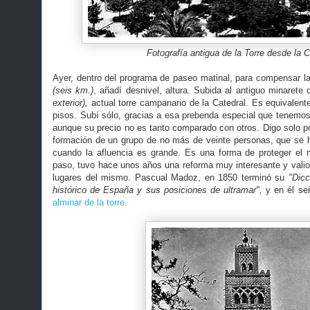
Fotografía antigua de la Torre desde la C
Ayer, dentro del programa de paseo matinal, para compensar la 
(seis km.)
, añadí desnivel, altura. Subida al antiguo minarete
exterior),
actual torre campanario de la Catedral. Es equivalente
pisos. Subí sólo, gracias a esa prebenda especial que tenemos
aunque su precio no es tanto comparado con otros. Digo solo po
formación de un grupo de no más de veinte personas, que se 
cuando la afluencia es grande. Es una forma de proteger e
paso, tuvo hace unos años una reforma muy interesante y valios
lugares del mismo. Pascual Madoz, en 1850 terminó su
"Dicc
histórico de España y sus posiciones de ultramar",
y en él se
alminar de la torre.