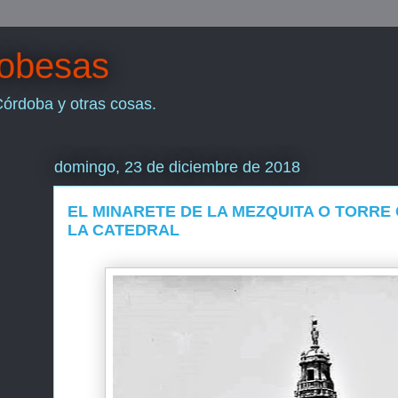
dobesas
Córdoba y otras cosas.
domingo, 23 de diciembre de 2018
EL MINARETE DE LA MEZQUITA O TORRE
LA CATEDRAL