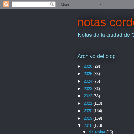
notas cor
Notas de la ciudad de 
Archivo del blog
►
2026
(29)
►
2025
(35)
►
2024
(76)
►
2023
(66)
►
2022
(83)
►
2021
(110)
►
2020
(134)
►
2019
(159)
▼
2018
(173)
▼
diciembre
(16)