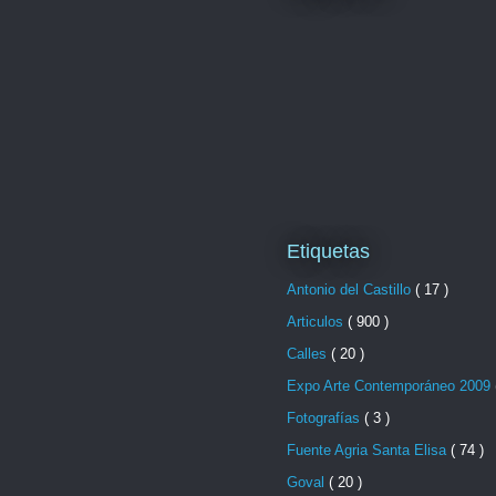
Etiquetas
Antonio del Castillo
( 17 )
Articulos
( 900 )
Calles
( 20 )
Expo Arte Contemporáneo 2009
Fotografías
( 3 )
Fuente Agria Santa Elisa
( 74 )
Goval
( 20 )