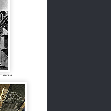
 minarete