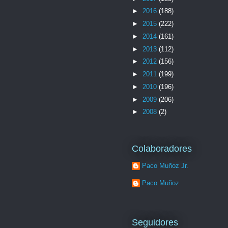
►
2016
(188)
►
2015
(222)
►
2014
(161)
►
2013
(112)
►
2012
(156)
►
2011
(199)
►
2010
(196)
►
2009
(206)
►
2008
(2)
Colaboradores
Paco Muñoz Jr.
Paco Muñoz
Seguidores