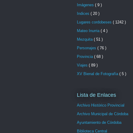
Imágenes
( 9 )
Indices
( 20 )
Lugares cordobeses
( 1242 )
Mateo Inurria
( 4 )
Mezquita
( 51 )
Personajes
( 76 )
Provincia
( 68 )
Viajes
( 89 )
XV Bienal de Fotografía
( 5 )
Lista de Enlaces
Archivo Histórico Provincial
Archivo Municipal de Córdoba
Ayuntamiento de Córdoba
Biblioteca Central