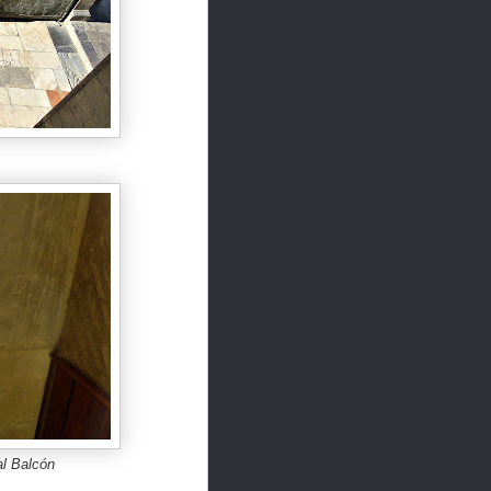
al Balcón