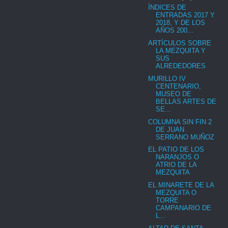
ÍNDICES DE
ENTRADAS 2017 Y
2018, Y DE LOS
AÑOS 200...
ARTÍCULOS SOBRE
LA MEZQUITA Y
SUS
ALREDEDORES
MURILLO IV
CENTENARIO,
MUSEO DE
BELLAS ARTES DE
SE...
COLUMNA SIN FIN 2
DE JUAN
SERRANO MUÑOZ
EL PATIO DE LOS
NARANJOS O
ATRIO DE LA
MEZQUITA
EL MINARETE DE LA
MEZQUITA O
TORRE
CAMPANARIO DE
L...