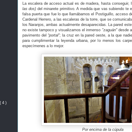
La escalera de acceso actual es de madera, hasta conseguir, 
las dos)
del minarete primitivo. A medida que vas subiendo te e
falsa puerta que fue lo que llamábamos el Postiguillo, acceso de
Cardenal Herrero, a las escaleras de la torre, que se comunicaba
los Naranjos, ambas actualmente desaparecidas. La pared este 
no existe tampoco y visualizamos el inmenso
"zaguán"
desde ar
pavimento del
“portal”
; la cruz en la pared oeste, a la que nad
para cumplimentar la leyenda urbana, por lo menos los carpe
especímenes a lo mejor.
( 4 )
Por encima de la cúpula