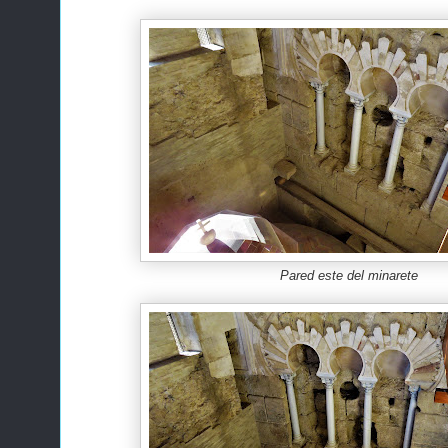
Pared este del minarete