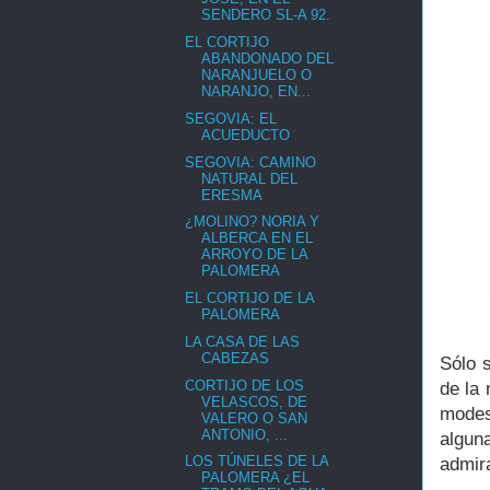
SENDERO SL-A 92.
EL CORTIJO
ABANDONADO DEL
NARANJUELO O
NARANJO, EN...
SEGOVIA: EL
ACUEDUCTO
SEGOVIA: CAMINO
NATURAL DEL
ERESMA
¿MOLINO? NORIA Y
ALBERCA EN EL
ARROYO DE LA
PALOMERA
EL CORTIJO DE LA
PALOMERA
LA CASA DE LAS
CABEZAS
Sólo 
CORTIJO DE LOS
de la
VELASCOS, DE
modes
VALERO O SAN
ANTONIO, ...
algun
LOS TÚNELES DE LA
admira
PALOMERA ¿EL