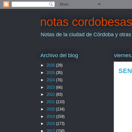
notas cordobesa
Notas de la ciudad de Córdoba y otras
Archivo del blog
viernes
►
2026
(29)
SEN
►
2025
(35)
►
2024
(76)
►
2023
(66)
►
2022
(83)
►
2021
(110)
►
2020
(134)
►
2019
(159)
►
2018
(173)
►
2017
(158)