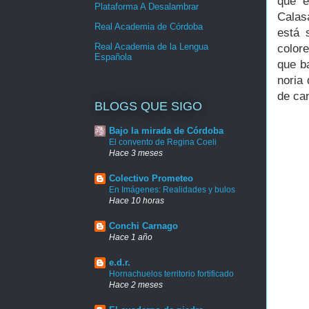
que e
Plataforma A Desalambrar
Cala
Real Academia de Córdoba
está 
Real Academia de la Lengua
color
Española
que b
noria
de ca
BLOGS QUE SIGO
Bajo la mirada de Córdoba
El convento de Regina Coeli
Hace 3 meses
Colectivo Prometeo
En Imágenes: Realidades y bulos
Hace 10 horas
Conchi Carnago
Hace 1 año
e.d.r.
Hornachuelos territorio fortificado
Hace 2 meses