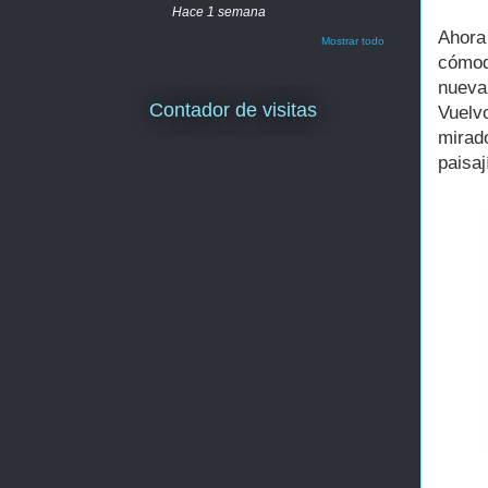
Hace 1 semana
Ahora
Mostrar todo
cómod
nueva
Contador de visitas
Vuelv
mirad
paisa