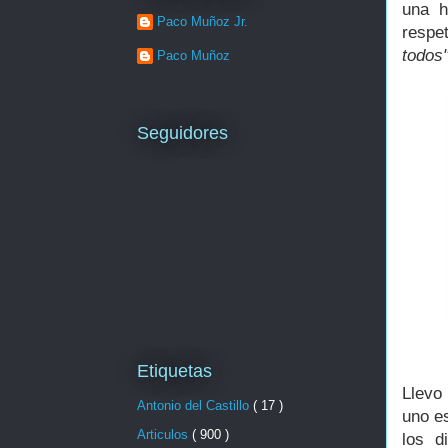
una h
Paco Muñoz Jr.
respe
todos"
Paco Muñoz
Seguidores
Etiquetas
Llevo
Antonio del Castillo
( 17 )
uno es
Articulos
( 900 )
los d