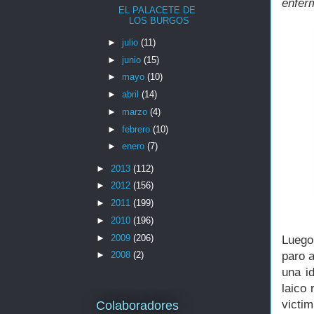
enfer
EL PALACETE DE
LOS BURGOS
►
julio
(11)
►
junio
(15)
►
mayo
(10)
►
abril
(14)
►
marzo
(4)
►
febrero
(10)
►
enero
(7)
►
2013
(112)
►
2012
(156)
►
2011
(199)
►
2010
(196)
►
2009
(206)
Luego
paro a
►
2008
(2)
una id
laico
victi
Colaboradores