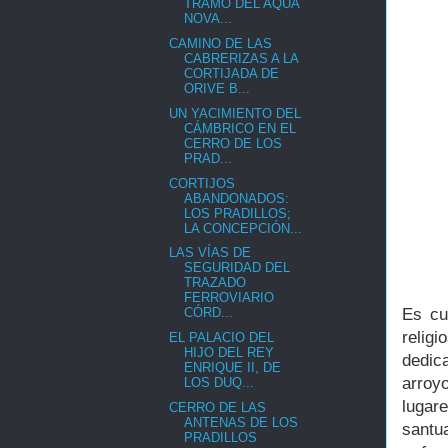
TRAMO DEL AQUA
NOVA...
CAMINO DE LAS
CABRERIZAS A LA
CORTIJADA DE
ORIVE B...
UN YACIMIENTO DEL
CÁMBRICO EN EL
CERRO DE LOS
PRAD...
CORTIJOS
ABANDONADOS:
LOS PRADILLOS;
LA CONCEPCIÓN...
LAS VÍAS DE
SEGURIDAD DEL
TRAZADO
FERROVIARIO
Es cu
CÓRD...
relig
EL PALACIO DEL
HIJO DEL REY
dedic
ENRIQUE II, DE
arroy
LOS DUQ...
lugar
CERRO DE LAS
ANTENAS DE LOS
santu
PRADILLOS