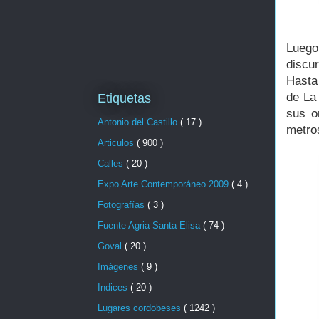
Luego
discur
Hasta
de La 
Etiquetas
sus o
Antonio del Castillo
( 17 )
metros
Articulos
( 900 )
Calles
( 20 )
Expo Arte Contemporáneo 2009
( 4 )
Fotografías
( 3 )
Fuente Agria Santa Elisa
( 74 )
Goval
( 20 )
Imágenes
( 9 )
Indices
( 20 )
Lugares cordobeses
( 1242 )