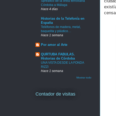
ciuda
Spreafico de la línea ferroviaria
Córdoba a Málaga
existí
Hace 4 días
censa
Historias de la Telefonía en
España
Teléfonos de madera, metal,
baquelita y plástico…
Hace 1 semana
Por amor al Arte
QURTUBA FABULAS.
Historias de Córdoba
UNA VISTA DESDE LA FONDA
RIZZI
Hace 1 semana
Mostrar todo
Contador de visitas