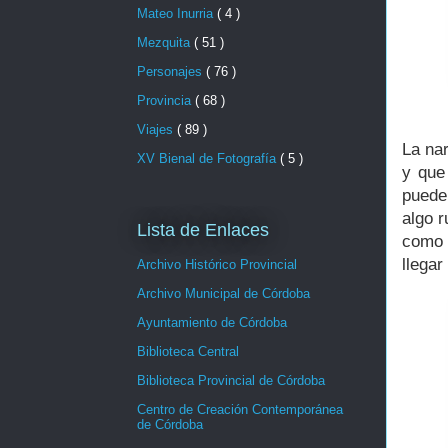
Mateo Inurria
( 4 )
Mezquita
( 51 )
Personajes
( 76 )
Provincia
( 68 )
Viajes
( 89 )
La na
XV Bienal de Fotografía
( 5 )
y que
puede
algo r
Lista de Enlaces
como 
llegar
Archivo Histórico Provincial
Archivo Municipal de Córdoba
Ayuntamiento de Córdoba
Biblioteca Central
Biblioteca Provincial de Córdoba
Centro de Creación Contemporánea
de Córdoba