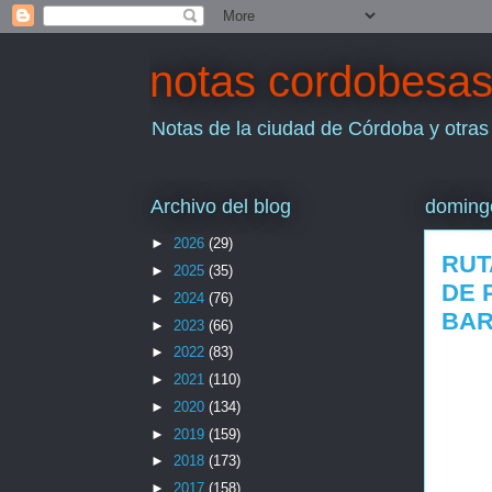
notas cordobesa
Notas de la ciudad de Córdoba y otras
Archivo del blog
doming
►
2026
(29)
RUT
►
2025
(35)
DE 
►
2024
(76)
BAR
►
2023
(66)
►
2022
(83)
►
2021
(110)
►
2020
(134)
►
2019
(159)
►
2018
(173)
►
2017
(158)