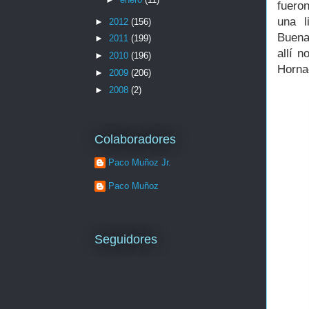
fuero
una l
►
2012
(156)
Buena
►
2011
(199)
allí 
►
2010
(196)
Horna
►
2009
(206)
►
2008
(2)
Colaboradores
Paco Muñoz Jr.
Paco Muñoz
Seguidores