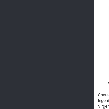
Conta
Ingen
Virge