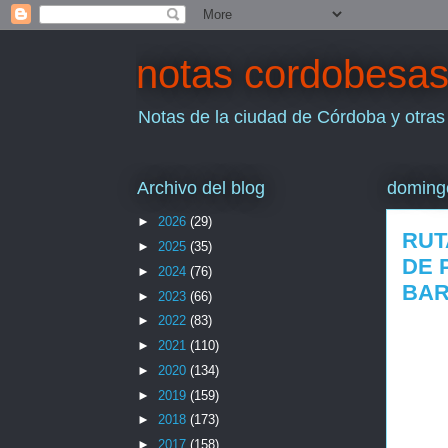
notas cordobesa
Notas de la ciudad de Córdoba y otras
Archivo del blog
doming
►
2026
(29)
RUT
►
2025
(35)
DE 
►
2024
(76)
BAR
►
2023
(66)
►
2022
(83)
►
2021
(110)
►
2020
(134)
►
2019
(159)
►
2018
(173)
►
2017
(158)