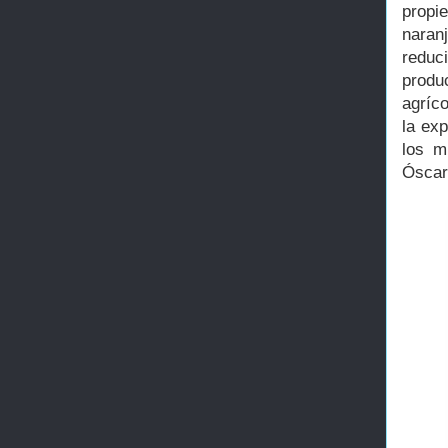
propi
naran
reduc
produ
agríco
la ex
los m
Óscar