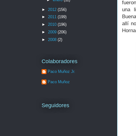
fuero
una l
►
2012
(156)
Buena
►
2011
(199)
allí 
►
2010
(196)
Horna
►
2009
(206)
►
2008
(2)
Colaboradores
Paco Muñoz Jr.
Paco Muñoz
Seguidores