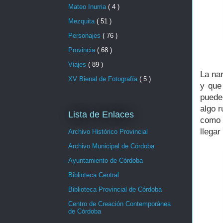
Mateo Inurria
( 4 )
Mezquita
( 51 )
Personajes
( 76 )
Provincia
( 68 )
Viajes
( 89 )
La na
XV Bienal de Fotografía
( 5 )
y que
puede
algo r
Lista de Enlaces
como 
llegar
Archivo Histórico Provincial
Archivo Municipal de Córdoba
Ayuntamiento de Córdoba
Biblioteca Central
Biblioteca Provincial de Córdoba
Centro de Creación Contemporánea
de Córdoba