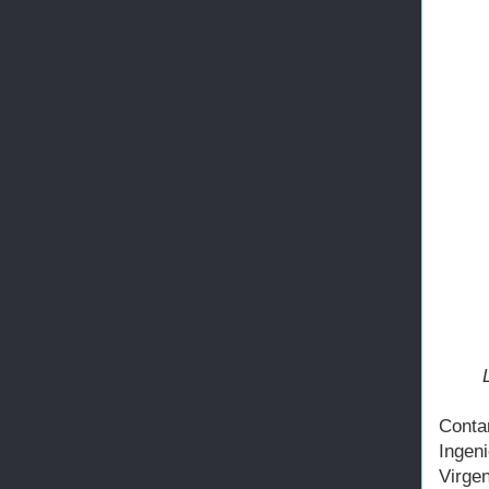
Conta
Ingen
Virge