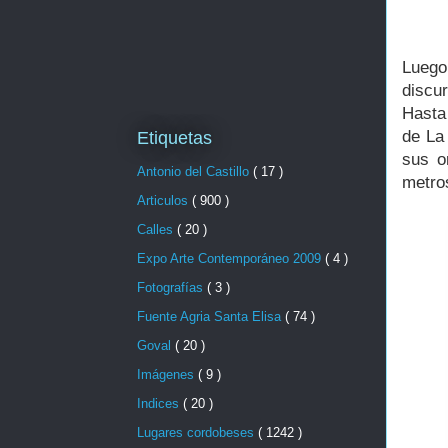
Luego
discur
Hasta
de La 
Etiquetas
sus o
Antonio del Castillo
( 17 )
metros
Articulos
( 900 )
Calles
( 20 )
Expo Arte Contemporáneo 2009
( 4 )
Fotografías
( 3 )
Fuente Agria Santa Elisa
( 74 )
Goval
( 20 )
Imágenes
( 9 )
Indices
( 20 )
Lugares cordobeses
( 1242 )