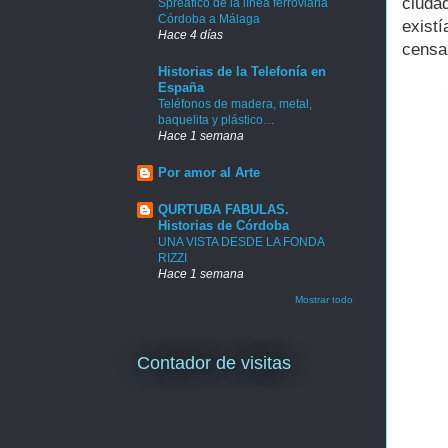
ciuda
Spreafico de la línea ferroviaria
Córdoba a Málaga
existí
Hace 4 días
censa
Historias de la Telefonía en
España
Teléfonos de madera, metal,
baquelita y plástico…
Hace 1 semana
Por amor al Arte
QURTUBA FABULAS.
Historias de Córdoba
UNA VISTA DESDE LA FONDA
RIZZI
Hace 1 semana
Mostrar todo
Contador de visitas