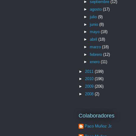
►
septiembre
(12)
►
agosto
(17)
►
julio
(9)
►
junio
(8)
►
mayo
(18)
►
abril
(18)
►
marzo
(18)
►
febrero
(12)
►
enero
(11)
►
2011
(199)
►
2010
(196)
►
2009
(206)
►
2008
(2)
Colaboradores
Paco Muñoz Jr.