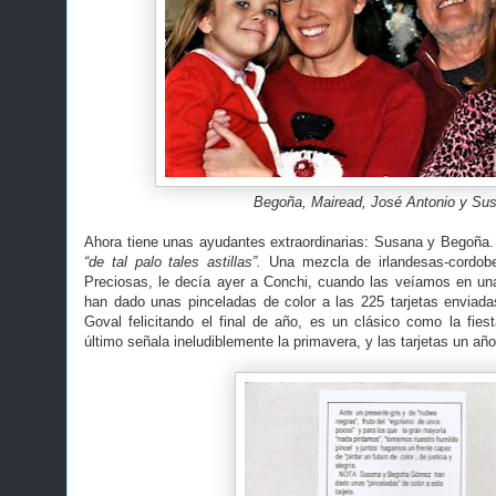
Begoña, Mairead, José Antonio y Su
Ahora tiene unas ayudantes extraordinarias: Susana y Begoña
“de tal palo tales astillas”.
Una mezcla de irlandesas-cordobe
Preciosas, le decía ayer a Conchi, cuando las veíamos en una 
han dado unas pinceladas de color a las 225 tarjetas enviadas
Goval felicitando el final de año, es un clásico como la fies
último señala ineludiblemente la primavera, y las tarjetas un a