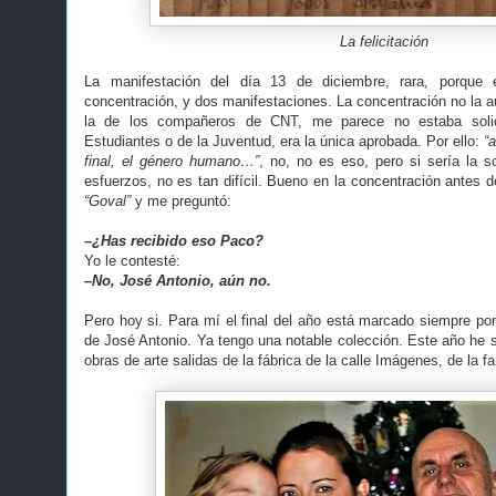
La felicitación
La manifestación del día 13 de diciembre, rara, porque
concentración, y dos manifestaciones. La concentración no la au
la de los compañeros de CNT, me parece no estaba solic
Estudiantes o de la Juventud, era la única aprobada. Por ello:
“
final, el género humano…”
, no, no es eso, pero si sería la s
esfuerzos, no es tan difícil. Bueno en la concentración antes de
“Goval”
y me preguntó:
–¿Has recibido eso Paco?
Yo le contesté:
–No, José Antonio, aún no.
Pero hoy si. Para mí el final del año está marcado siempre por
de José Antonio. Ya tengo una notable colección. Este año he s
obras de arte salidas de la fábrica de la calle Imágenes, de la