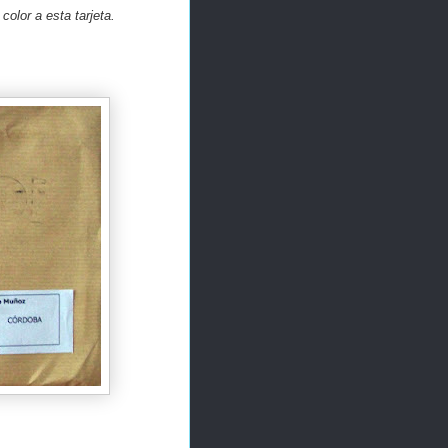
lor a esta tarjeta.