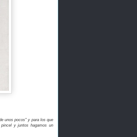
 de unos pocos" y para los que
 pincel y juntos hagamos un