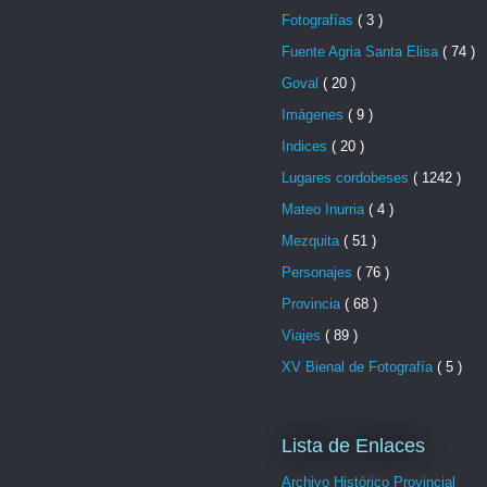
Fotografías
( 3 )
Fuente Agria Santa Elisa
( 74 )
Goval
( 20 )
Imágenes
( 9 )
Indices
( 20 )
Lugares cordobeses
( 1242 )
Mateo Inurria
( 4 )
Mezquita
( 51 )
Personajes
( 76 )
Provincia
( 68 )
Viajes
( 89 )
XV Bienal de Fotografía
( 5 )
Lista de Enlaces
Archivo Histórico Provincial