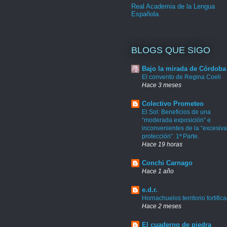
Real Academia de la Lengua
Española
BLOGS QUE SIGO
Bajo la mirada de Córdoba
El convento de Regina Coeli
Hace 3 meses
Colectivo Prometeo
El Sol: Beneficios de una
“moderada exposición” e
inconvenientes de la “excesiva
protección”. 1ª Parte.
Hace 19 horas
Conchi Carnago
Hace 1 año
e.d.r.
Hornachuelos territorio fortific
Hace 2 meses
El cuaderno de piedra