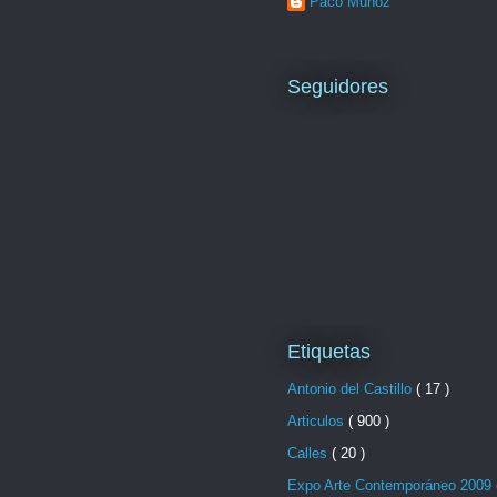
Paco Muñoz
Seguidores
Etiquetas
Antonio del Castillo
( 17 )
Articulos
( 900 )
Calles
( 20 )
Expo Arte Contemporáneo 2009