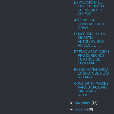
EXPOSICIÓN:" EL
COLECCIONISTA
DE INSTANTES"
COLECC...
AÑO 2013 LA
FELICITACIÓN DE
GOVAL
CONFERENCIA: “LA
DINASTÍA
ANTONINA: SUS
RAÍCES BÉT...
PREMIO ASOCIACIÓN
PRO DERECHOS
HUMANOS DE
CÓRDOBA ...
PASEO MAÑANERO A
LA GRUTA DE PEÑA
MELARIA
CONCIERTO: "VOCES
PARA UN FUTURO
SIN SIDA" -
MÉDIC...
►
noviembre
(13)
►
octubre
(10)