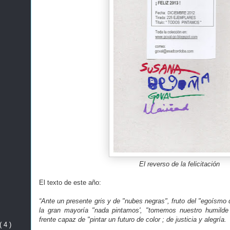
El reverso de la felicitación
El texto de este año:
“Ante un presente gris y de "nubes negras", fruto del "egoísmo
la gran mayoría "nada pintamos', "tomemos nuestro humilde
frente capaz de "pintar un futuro de color ; de justicia y alegría.
( 4 )