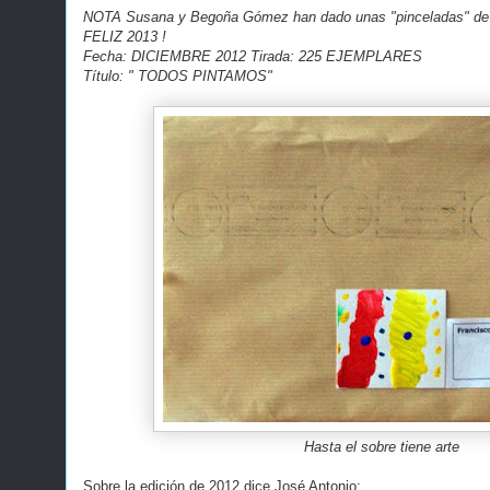
NOTA Susana y Begoña Gómez han dado unas "pinceladas" de co
FELIZ 2013 !
Fecha: DICIEMBRE 2012 Tirada: 225 EJEMPLARES
Título: " TODOS PINTAMOS"
Hasta el sobre tiene arte
Sobre la edición de 2012 dice José Antonio: