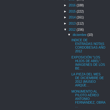
►
2016
(188)
►
2015
(222)
►
2014
(161)
►
2013
(112)
▼
2012
(156)
▼
diciembre
(10)
INDICE DE
ENTRADAS NOTAS
CORDOBESAS AÑO
2012
EXPOSICIÓN "LOS
HIJOS DE ABEL",
IMÁGENES DE LOS
BE...
LA PIEZA DEL MES
DE DICIEMBRE DE
2012 (MUSEO
ARQUE...
MONUMENTO AL
PILOTO AÉREO
ANTONIO
FERNÁNDEZ, OBRA
...