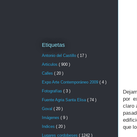
Etiquetas
Antonio del Castillo
( 17 )
Articulos
( 900 )
Calles
( 20 )
Expo Arte Contemporáneo 2009
( 4 )
Fotografías
( 3 )
Dejam
por e
Fuente Agria Santa Elisa
( 74 )
claro
Goval
( 20 )
pasad
Imágenes
( 9 )
edific
Indices
( 20 )
que lo
Lugares cordobeses
( 1242 )