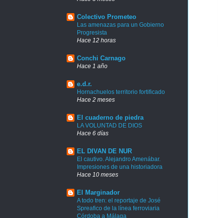
Colectivo Prometeo
Las amenazas para un Gobierno
Progresista
Hace 12 horas
Conchi Carnago
Hace 1 año
e.d.r.
Hornachuelos territorio fortificado
Hace 2 meses
El cuaderno de piedra
LA VOLUNTAD DE DIOS
Hace 6 días
EL DIVAN DE NUR
El cautivo. Alejandro Amenábar.
Impresiones de una historiadora
Hace 10 meses
El Marginador
A todo tren: el reportaje de José
Spreafico de la línea ferroviaria
Córdoba a Málaga