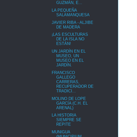
GUZMÁN, E...
LA PEQUEÑA
SALAMANQUESA
JAVIER RIBA - ALJIBE
DE MADERA
¡LAS ESCULTURAS
DE LA ISLA NO
ESTÁN!
UN JARDÍN EN EL
MUSEO, UN
MUSEO EN EL
JARDÍN.
FRANCISCO
GALLEGO
CARRERAS,
RECUPERADOR DE
TRADICI...
MOLINO DE LOPE
GARCÍA (C.H. EL
ARENAL)
LA HISTORIA
SIEMPRE SE
REPITE
MUNIGUA
(MUNICIPIUM