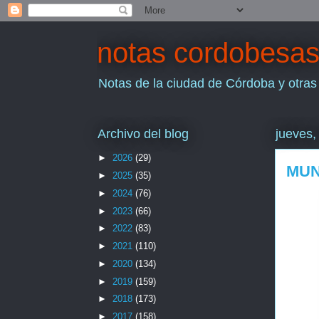
notas cordobesa
Notas de la ciudad de Córdoba y otras
Archivo del blog
jueves,
►
2026
(29)
MUN
►
2025
(35)
►
2024
(76)
►
2023
(66)
►
2022
(83)
►
2021
(110)
►
2020
(134)
►
2019
(159)
►
2018
(173)
►
2017
(158)