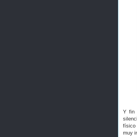
Y fin
silen
físico
muy in