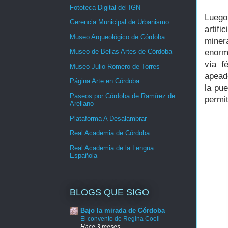
Fototeca Digital del IGN
Luego
Gerencia Municipal de Urbanismo
artifi
Museo Arqueológico de Córdoba
miner
enorm
Museo de Bellas Artes de Córdoba
vía f
Museo Julio Romero de Torres
apead
Página Arte en Córdoba
la pue
Paseos por Córdoba de Ramírez de
permit
Arellano
Plataforma A Desalambrar
Real Academia de Córdoba
Real Academia de la Lengua
Española
BLOGS QUE SIGO
Bajo la mirada de Córdoba
El convento de Regina Coeli
Hace 3 meses