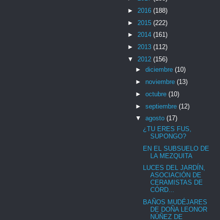
►
2016
(188)
►
2015
(222)
►
2014
(161)
►
2013
(112)
▼
2012
(156)
►
diciembre
(10)
►
noviembre
(13)
►
octubre
(10)
►
septiembre
(12)
▼
agosto
(17)
¿TU ERES FUS,
SUPONGO?
EN EL SUBSUELO DE
LA MEZQUITA
LUCES DEL JARDÍN,
ASOCIACIÓN DE
CERAMISTAS DE
CÓRD...
BAÑOS MUDÉJARES
DE DOÑA LEONOR
NÚÑEZ DE