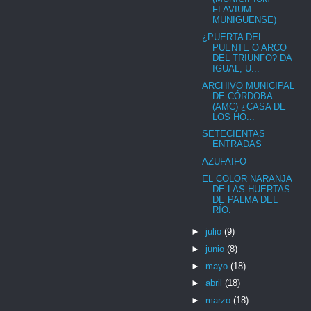
FLAVIUM
MUNIGUENSE)
¿PUERTA DEL
PUENTE O ARCO
DEL TRIUNFO? DA
IGUAL, U...
ARCHIVO MUNICIPAL
DE CÓRDOBA
(AMC) ¿CASA DE
LOS HO...
SETECIENTAS
ENTRADAS
AZUFAIFO
EL COLOR NARANJA
DE LAS HUERTAS
DE PALMA DEL
RÍO.
►
julio
(9)
►
junio
(8)
►
mayo
(18)
►
abril
(18)
►
marzo
(18)