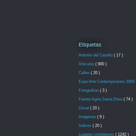
Etiquetas
Antonio del Castillo
( 17 )
Articulos
( 900 )
Calles
( 20 )
Expo Arte Contemporáneo 2009
Fotografías
( 3 )
Fuente Agria Santa Elisa
( 74 )
Goval
( 20 )
Imágenes
( 9 )
Indices
( 20 )
Lugares cordobeses
( 1242 )