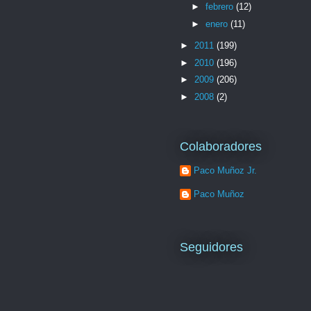
►
febrero
(12)
►
enero
(11)
►
2011
(199)
►
2010
(196)
►
2009
(206)
►
2008
(2)
Colaboradores
Paco Muñoz Jr.
Paco Muñoz
Seguidores