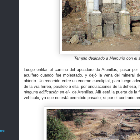
Templo dedicado a Mercurio con el 
Luego enfilar el camino del apeadero de Arenillas, pasar por e
acuífero cuando fue molestado, y dejó la vena del mineral de
abierto. Un recorrido entre un enorme eucaliptal, para luego ade
de la vía férrea, paralelo a ella, por ondulaciones de la dehesa,
ninguna edificación en el-,
de Arenillas. Allí está la puerta de la
vehículo, ya que no está permitido pasarlo, si por el contrario a
nea