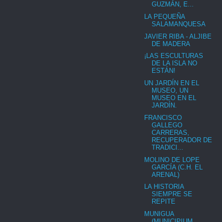
GUZMÁN, E...
LA PEQUEÑA
SALAMANQUESA
JAVIER RIBA - ALJIBE
DE MADERA
¡LAS ESCULTURAS
DE LA ISLA NO
ESTÁN!
UN JARDÍN EN EL
MUSEO, UN
MUSEO EN EL
JARDÍN.
FRANCISCO
GALLEGO
CARRERAS,
RECUPERADOR DE
TRADICI...
MOLINO DE LOPE
GARCÍA (C.H. EL
ARENAL)
LA HISTORIA
SIEMPRE SE
REPITE
MUNIGUA
(MUNICIPIUM