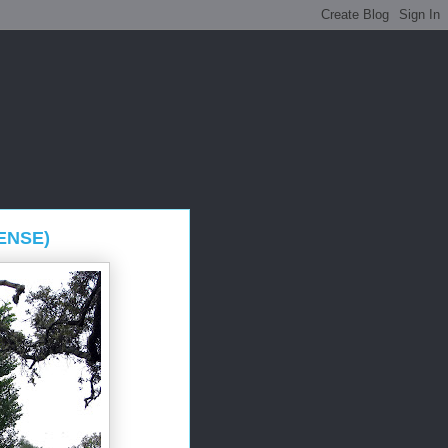
ENSE)