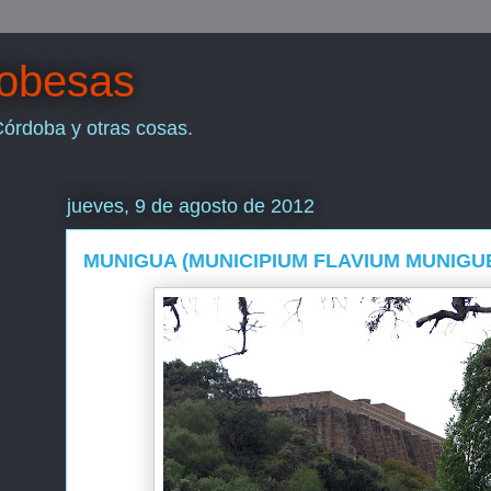
dobesas
Córdoba y otras cosas.
jueves, 9 de agosto de 2012
MUNIGUA (MUNICIPIUM FLAVIUM MUNIGU