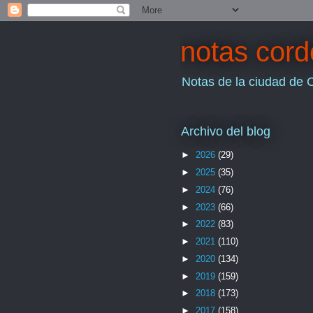
notas cor
Notas de la ciudad de 
Archivo del blog
►
2026
(29)
►
2025
(35)
►
2024
(76)
►
2023
(66)
►
2022
(83)
►
2021
(110)
►
2020
(134)
►
2019
(159)
►
2018
(173)
►
2017
(158)