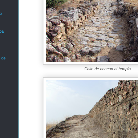
o
ba
 de
Calle de acceso al templo