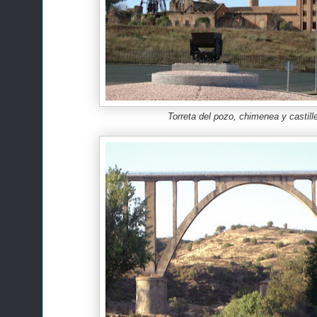
Torreta del pozo, chimenea y castill