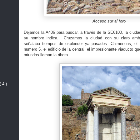
Acceso sur al foro
Dejamos la A406 para buscar, a través de la SE6100, la ciud
su nombre indica. Cruzamos la ciudad con su claro ambie
señalaba tiempos de esplendor ya pasados. Chimeneas, el c
numero 5, el edificio de la central, el impresionante viaducto qu
oriundos llaman la ribera.
( 4 )