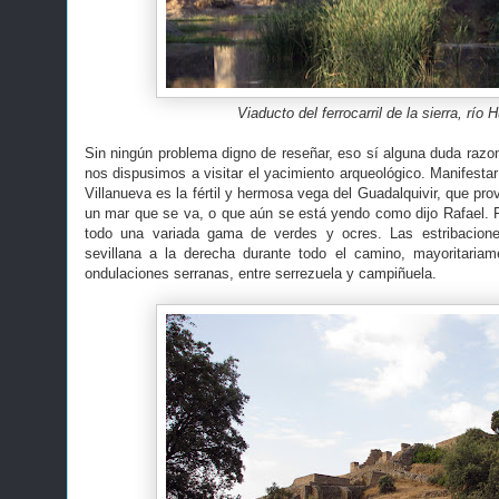
Viaducto del ferrocarril de la sierra, río 
Sin ningún problema digno de reseñar, eso sí alguna duda razon
nos dispusimos a visitar el yacimiento arqueológico. Manifestar q
Villanueva es la fértil y hermosa vega del Guadalquivir, que pro
un mar que se va, o que aún se está yendo como dijo Rafael. Fr
todo una variada gama de verdes y ocres. Las estribacione
sevillana a la derecha durante todo el camino, mayoritari
ondulaciones serranas, entre serrezuela y campiñuela.