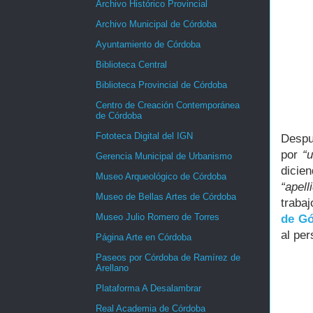
Archivo Histórico Provincial
Archivo Municipal de Córdoba
Ayuntamiento de Córdoba
Biblioteca Central
Biblioteca Provincial de Córdoba
Centro de Creación Contemporánea
de Córdoba
Fototeca Digital del IGN
Despu
por
“
Gerencia Municipal de Urbanismo
dicie
Museo Arqueológico de Córdoba
“apel
Museo de Bellas Artes de Córdoba
traba
Museo Julio Romero de Torres
de Gó
al pe
Página Arte en Córdoba
Paseos por Córdoba de Ramírez de
Arellano
Plataforma A Desalambrar
Real Academia de Córdoba