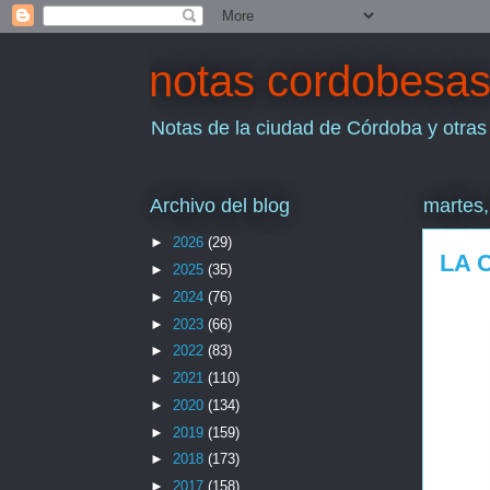
notas cordobesa
Notas de la ciudad de Córdoba y otras
Archivo del blog
martes,
►
2026
(29)
LA 
►
2025
(35)
►
2024
(76)
►
2023
(66)
►
2022
(83)
►
2021
(110)
►
2020
(134)
►
2019
(159)
►
2018
(173)
►
2017
(158)