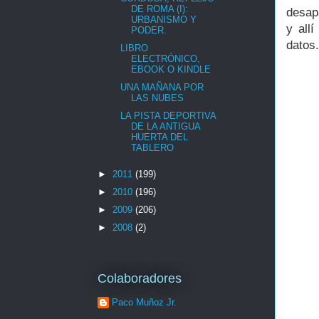
DE ROMA (I):
desap
URBANISMO Y
y all
PODER.
datos.
LIBRO
ELECTRÓNICO,
EBOOK O KINDLE
UNA MAÑANA POR
LAS NUBES
LA PISTA DEPORTIVA
DE LA ANTIGUA
HUERTA DEL
TABLERO
►
2011
(199)
►
2010
(196)
►
2009
(206)
►
2008
(2)
Colaboradores
Paco Muñoz Jr.