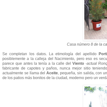
Casa número 8 de la ca
Se completan los datos. La etimología del apellido
Port
posiblemente a la calleja del Nacimiento, pero eso es se
parece que antes la tenía a la calle del
Viento
-actual Ronq
fabricante de capotes y paños, nunca mejor sitio teniend
actualmente se llama del
Aceite
, pequeña, sin salida, con 
de los patios más bonitos de la ciudad, moderno pero un ver