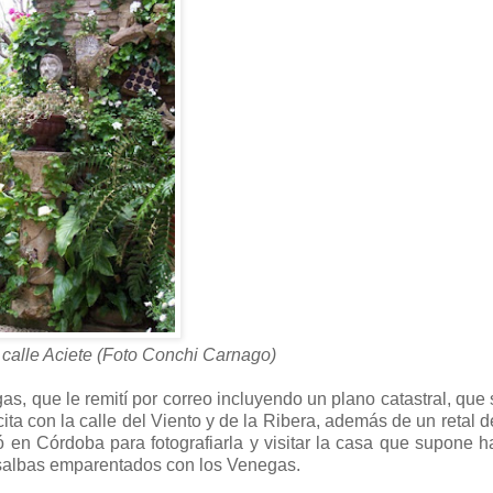
 calle Aciete (Foto Conchi Carnago)
s, que le remití por correo incluyendo un plano catastral, que
a con la calle del Viento y de la Ribera, además de un retal d
en Córdoba para fotografiarla y visitar la casa que supone h
osalbas emparentados con los Venegas.