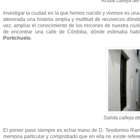
Actual calleja de
Investigar la ciudad en la que hemos nacido y vivimos es una
atesorada una historia amplia y multitud de recovecos dónde 
vez, ampliar el conocimiento de los rincones de nuestra ci
de encontrar una calle de Córdoba, dónde estimaba habí
Portichuelo
.
Salida calleja d
El primer paso siempre es echar mano de D. Teodomiro Ramí
memoria particular y comprobado que en ella no existe refere