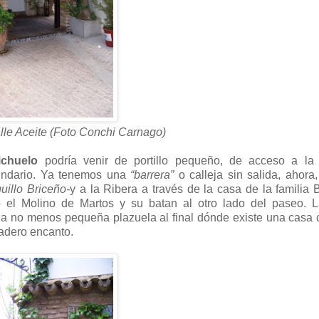
lle Aceite (Foto Conchi Carnago)
ichuelo
podría venir de portillo pequeño, de acceso a la 
cundario. Ya tenemos una
“barrera”
o calleja sin salida, ahora
uillo Briceño-
y a la Ribera a través de la casa de la familia 
o el Molino de Martos y su batan al otro lado del paseo. L
una no menos pequeña plazuela al final dónde existe una casa
dadero encanto.