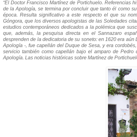
“El Doctor Francisco Martínez de Portichuelo. Referencias his
de la Apología, se termina por concluir que tanto él como s
época. Resulta significativo a este respecto el que su n
Góngora, que los diversos apologistas de las Soledades cita
estudios contemporáneos dedicados a la polémica que susci
que, además, la pesquisa directa en el Sannazaro españ
desprenden de la dedicatoria de su soneto: en 1620 era aún Li
Apología -, fue capellán del Duque de Sesa, y era cordobés,
servicio también como capellán bajo el amparo de Pedro 
Apología. Las noticias históricas sobre Martínez de Portichuelo