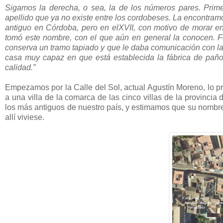
Sigamos la derecha, o sea, la de los números pares. Prime
apellido que ya no existe entre los cordobeses. La encontramo
antiguo en Córdoba, pero en elXVII, con motivo de morar 
tomó este nombre, con el que aún en general la conocen. F
conserva un tramo tapiado y que le daba comunicación con la 
casa muy capaz en que está establecida la fábrica de pañ
calidad.”
Empezamos por la Calle del Sol, actual Agustín Moreno, lo 
a una villa de la comarca de las cinco villas de la provinc
los más antiguos de nuestro país, y estimamos que su nombre q
allí viviese.