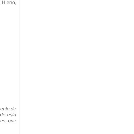
Hierro,
vento de
 de esta
nes, que