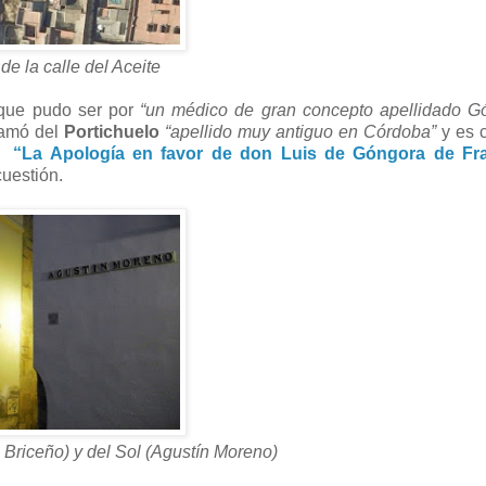
de la calle del Aceite
que pudo ser por
“un médico de gran concepto apellidado G
lamó del
Portichuelo
“apellido muy antiguo en Córdoba”
y es c
re
“La Apología en favor de don Luis de Góngora de Fr
cuestión.
 Briceño) y del Sol (Agustín Moreno)