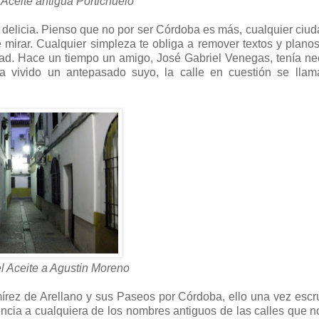
l Aceite antigua Portichuelo
 delicia. Pienso que no por ser Córdoba es más, cualquier ciud
mirar. Cualquier simpleza te obliga a remover textos y planos
udad. Hace un tiempo un amigo, José Gabriel Venegas, tenía n
a vivido un antepasado suyo, la calle en cuestión se llam
el Aceite a Agustin Moreno
rez de Arellano y sus Paseos por Córdoba, ello una vez escr
ncia a cualquiera de los nombres antiguos de las calles que n