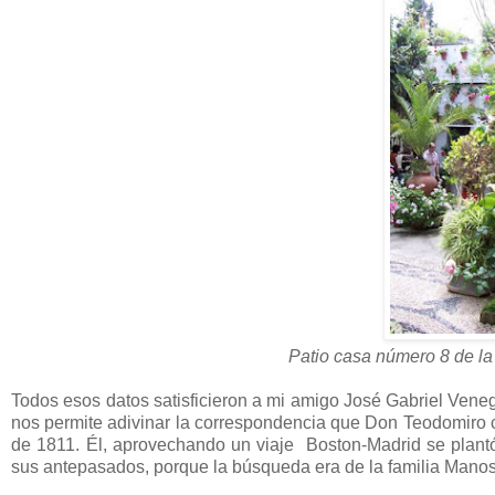
Patio casa número 8 de la
Todos esos datos satisficieron a mi amigo José Gabriel Venega
nos permite adivinar la correspondencia que Don Teodomiro cit
de 1811. Él, aprovechando un viaje Boston-Madrid se plantó 
sus antepasados, porque la búsqueda era de la familia Man