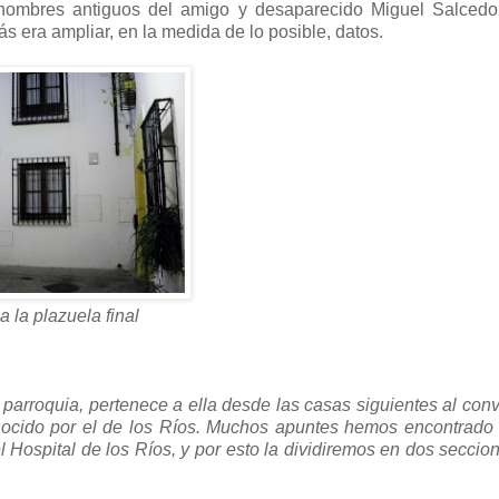
 nombres antiguos del amigo y desaparecido Miguel Salcedo 
s era ampliar, en la medida de lo posible, datos.
a la plazuela final
 parroquia, pertenece a ella desde las casas siguientes al con
nocido por el de los Ríos. Muchos apuntes hemos encontrado
 Hospital de los Ríos, y por esto la dividiremos en dos seccio