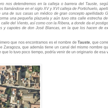
ro nos detendremos en la calleja o barrera del Tauste, seg
s llamándose en el siglo XV y XVI calleja de Portichuelo, apel
en una de sus casas un médico de gran concepto apellidado 
orma una pequeña plazuela y aún tuvo otra calle estrecha d
calle del Viento, así como con la Ribera, a donde da el postig
os y capotes de don José Blancas, en la que los hacen de e
primero que nos encontramos es el nombre de
Tauste
, que cor
ia de Zaragoza, que además tiene un canal del mismo nombre q
ue lo tuvo poco tiempo, podría venir de un originario de esa v