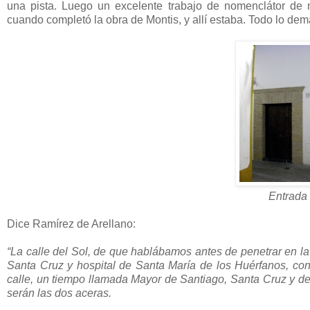
una pista. Luego un excelente trabajo de nomenclátor de
cuando completó la obra de Montis, y allí estaba. Todo lo demá
Entrada 
Dice Ramírez de Arellano:
“La calle del Sol, de que hablábamos antes de penetrar en la
Santa Cruz y hospital de Santa María de los Huérfanos, co
calle, un tiempo llamada Mayor de Santiago, Santa Cruz y del
serán las dos aceras.