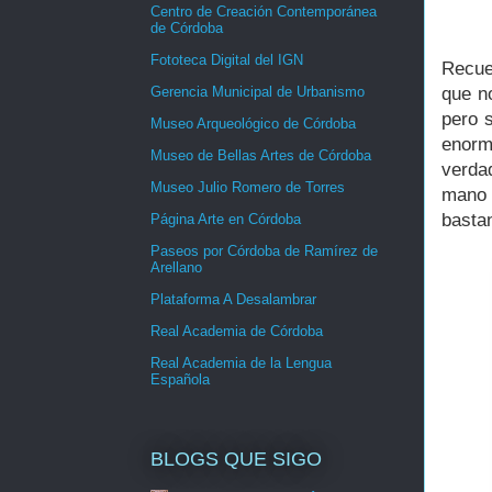
Centro de Creación Contemporánea
de Córdoba
Fototeca Digital del IGN
Recue
que n
Gerencia Municipal de Urbanismo
pero s
Museo Arqueológico de Córdoba
enorm
Museo de Bellas Artes de Córdoba
verda
Museo Julio Romero de Torres
mano 
basta
Página Arte en Córdoba
Paseos por Córdoba de Ramírez de
Arellano
Plataforma A Desalambrar
Real Academia de Córdoba
Real Academia de la Lengua
Española
BLOGS QUE SIGO