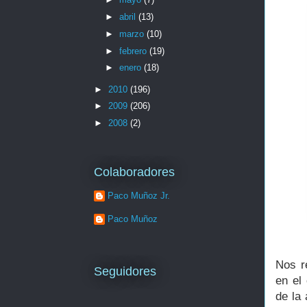
►
abril
(13)
►
marzo
(10)
►
febrero
(19)
►
enero
(18)
►
2010
(196)
►
2009
(206)
►
2008
(2)
Colaboradores
Paco Muñoz Jr.
Paco Muñoz
Nos r
Seguidores
en el
de la