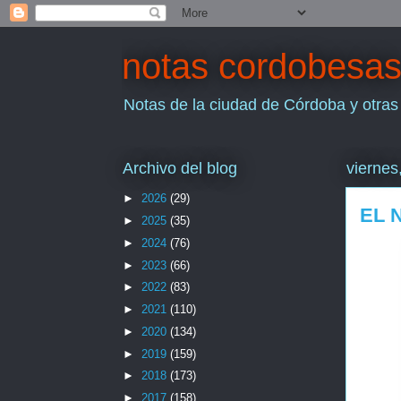
notas cordobesa
Notas de la ciudad de Córdoba y otras
Archivo del blog
viernes
►
2026
(29)
EL 
►
2025
(35)
►
2024
(76)
►
2023
(66)
►
2022
(83)
►
2021
(110)
►
2020
(134)
►
2019
(159)
►
2018
(173)
►
2017
(158)