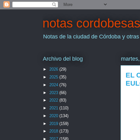
notas cordobesa
Notas de la ciudad de Córdoba y otras
Archivo del blog
martes,
►
2026
(29)
EL 
►
2025
(35)
EUL
►
2024
(76)
►
2023
(66)
►
2022
(83)
►
2021
(110)
►
2020
(134)
►
2019
(159)
►
2018
(173)
►
2017
(158)