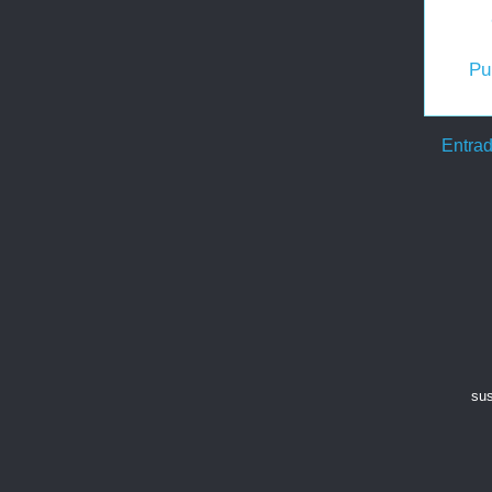
Pu
Entrad
sus