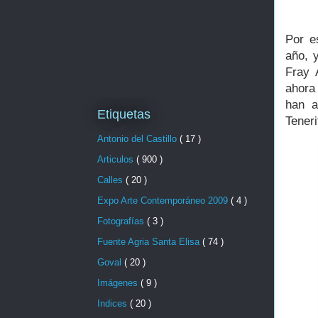
Por e
año, y
Fray 
ahora
han a
Etiquetas
Teneri
Antonio del Castillo
( 17 )
Articulos
( 900 )
Calles
( 20 )
Expo Arte Contemporáneo 2009
( 4 )
Fotografías
( 3 )
Fuente Agria Santa Elisa
( 74 )
Goval
( 20 )
Imágenes
( 9 )
Indices
( 20 )