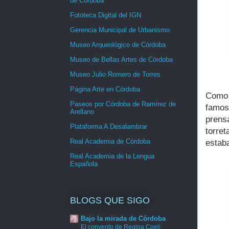
de Córdoba
Fototeca Digital del IGN
Gerencia Municipal de Urbanismo
Museo Arqueológico de Córdoba
Museo de Bellas Artes de Córdoba
Museo Julio Romero de Torres
Página Arte en Córdoba
Como c
Paseos por Córdoba de Ramírez de
famos
Arellano
prens
Plataforma A Desalambrar
torret
Real Academia de Córdoba
estaba
Real Academia de la Lengua
Española
BLOGS QUE SIGO
Bajo la mirada de Córdoba
El convento de Regina Coeli