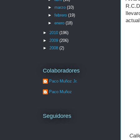
R.C.D
►
marzo
(10)
lleva
►
febrero
(19)
actual
►
enero
(18)
►
2010
(196)
►
2009
(206)
►
2008
(2)
Colaboradores
Paco Muñoz Jr.
Paco Muñoz
Seguidores
Call