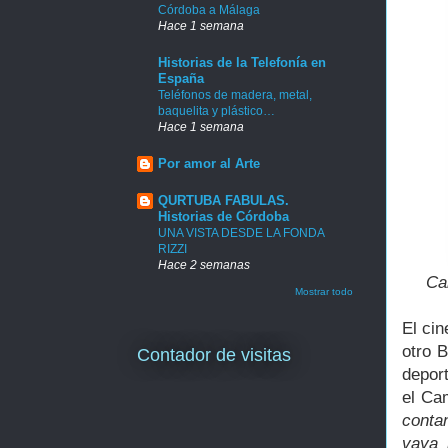
Córdoba a Málaga
Hace 1 semana
Historias de la Telefonía en
España
Teléfonos de madera, metal,
baquelita y plástico…
Hace 1 semana
Por amor al Arte
QURTUBA FABULAS.
Historias de Córdoba
UNA VISTA DESDE LA FONDA
RIZZI
Hace 2 semanas
Ca
Mostrar todo
El ci
otro B
Contador de visitas
depor
el Ca
conta
vaya 